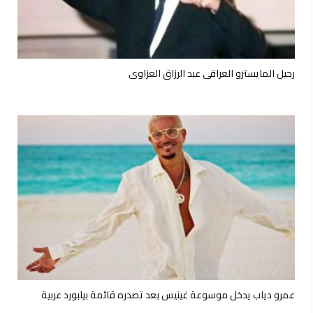
رحيل المايسترو العراقي عبد الرزاق العزاوي
عمرو دياب يدخل موسوعة غينيس بعد تصدره قائمة بيلبورد عربية