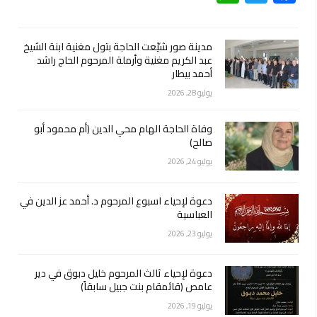
مدينة صور شيّعت الحاجة بتول مغنية ابنة الشيخ
عبد الكريم مغنية وأرملة المرحوم الحاج راشد
أحمد بيطار
يوليو 28, 2026
وفاة الحاجة الهام محي الدين (أم محمود أبو
صالح)
يوليو 24, 2026
دعوة لإحياء اسبوع المرحوم د. أحمد عز الدين في
العباسية
يوليو 23, 2026
دعوة لإحياء ثالث المرحوم خليل دبوق في دير
عامص (قائمقام بنت جبيل سابقاً)
يوليو 19, 2026