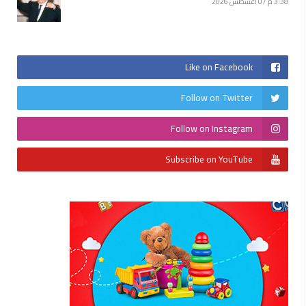
3:38 م
07 أغسطس 2026
Like on Facebook
Follow on Twitter
Follow on Instagram
Subscribe on YouTube