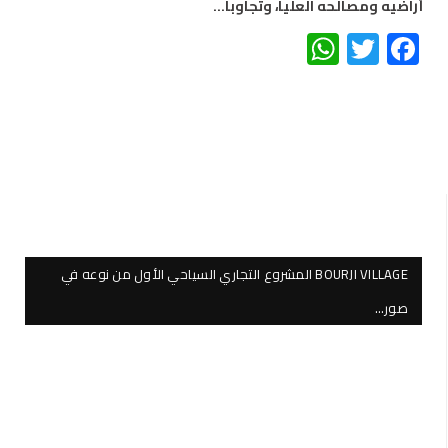
أراضيه ومصالحه العليا، وتجاوباً…
WhatsApp
Twitter
Facebook
BOURJI VILLAGE المشروع التجاري السياحي الأول من نوعه في
صور…