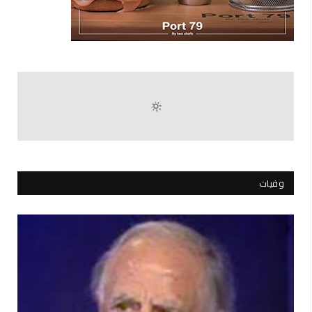
وفيات