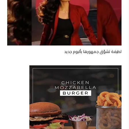
لطيفة تشوّق جمهورها بألبوم جديد