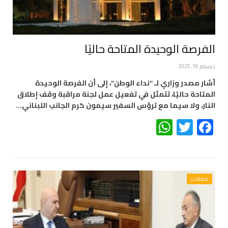
الفرصة الوحيدة المتاحة حاليًا
ديسمبر 16, 2025
أشار مصدر وزاري لـ “نداء الوطن”، إلى أن الفرصة الوحيدة
المتاحة حاليًا، تتمثل في تفعيل عمل لجنة مراقبة وقف إطلاق
النار، ولا سيما مع ترؤس السفير سيمون كرم الجانب اللبناني…
WhatsApp
Twitter
Facebook
مقالات