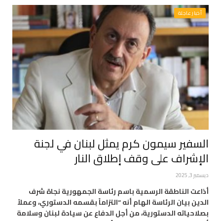
أخبار عاجلة
السفير سيمون كرم يمثل لبنان في لجنة
الإشراف على وقف إطلاق النار
ديسمبر 3, 2025
أذاعت الناطقة الرسمية باسم رئاسة الجمهورية نجاة شرف
الدين بيان الرئاسة الهام أنه “التزاماً بقسمه الدستوري، وعملاً
بصلاحياته الدستورية، من أجل الدفاع عن سيادة لبنان وسلامة