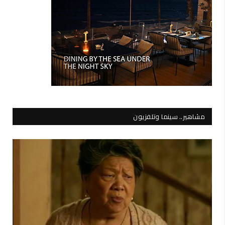
مشاهير.. سينما وتلفزيون