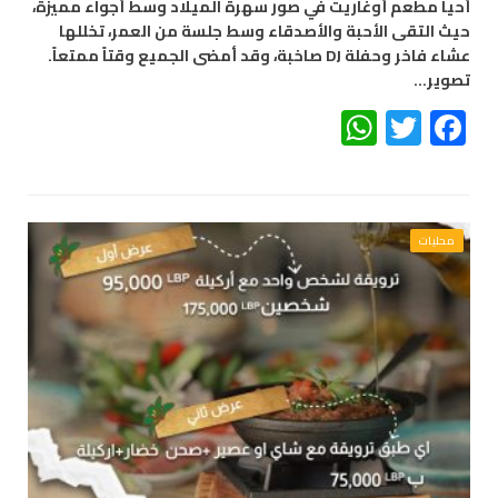
أحيا مطعم أوغاريت في صور سهرة الميلاد وسط أجواء مميزة،
حيث التقى الأحبة والأصدقاء وسط جلسة من العمر، تخللها
عشاء فاخر وحفلة DJ صاخبة، وقد أمضى الجميع وقتاً ممتعاً.
تصوير…
WhatsApp
Twitter
Facebook
محليات