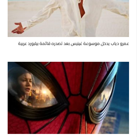
عمرو دياب يدخل موسوعة غينيس بعد تصدره قائمة بيلبورد عربية