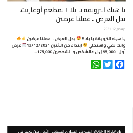
يا هيك الترويقة يا بلا !! بمطعم أوغاريت..
بدل العرض .. عملنا عرضين
ديسمبر 12, 2021
يا هيك الترويقة يا بلا !!
بدل العرض .. عملنا عرضين
وانت نقي واستحلي
ابتداء من الاثنين 13/12/2021
عرض
أول : 95,000 ل.ل عالشخص و الشخصين 175,000…
WhatsApp
Twitter
Facebook
BOURJI VILLAGE المشروع التجاري السياحي الأول من نوعه في