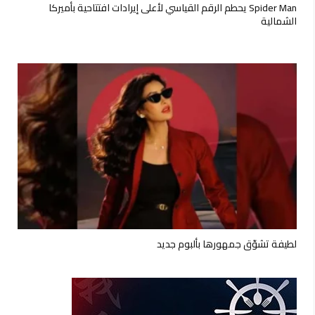
Spider Man يحطم الرقم القياسي لأعلى إيرادات افتتاحية بأميركا
الشمالية
لطيفة تشوّق جمهورها بألبوم جديد