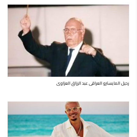
رحيل المايسترو العراقي عبد الرزاق العزاوي