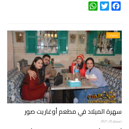
WhatsApp
Twitter
Facebook
محليات
سهرة الميلاد في مطعم أوغاريت صور
ديسمبر 25, 2021