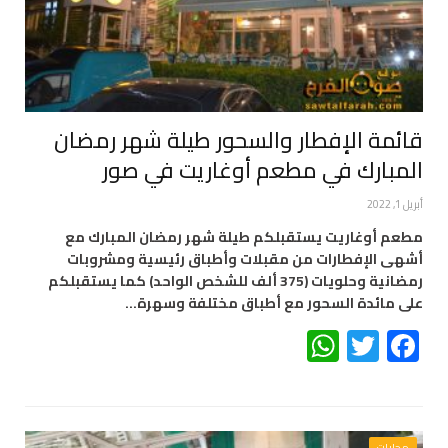
قائمة الإفطار والسحور طيلة شهر رمضان
المبارك في مطعم أوغاريت في صور
أبريل 1, 2022
مطعم أوغاريت يستقبلكم طيلة شهر رمضان المبارك مع
أشهى الإفطارات من مقبلات وأطباق رئيسية ومشروبات
رمضانية وحلويات (375 ألف للشخص الواحد) كما يستقبلكم
على مائدة السحور مع أطباق مختلفة وسهرة…
WhatsApp
Twitter
Facebook
محليات