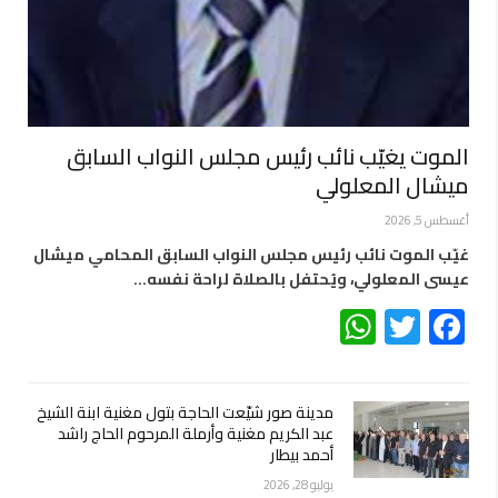
الموت يغيّب نائب رئيس مجلس النواب السابق
ميشال المعلولي
أغسطس 5, 2026
غيّب الموت نائب رئيس مجلس النواب السابق المحامي ميشال
عيسى المعلولي، ويُحتفل بالصلاة لراحة نفسه…
WhatsApp
Twitter
Facebook
مدينة صور شيّعت الحاجة بتول مغنية ابنة الشيخ
عبد الكريم مغنية وأرملة المرحوم الحاج راشد
أحمد بيطار
يوليو 28, 2026