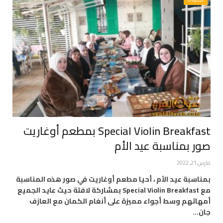
Special Violin Breakfast بمطعم أوغاريت
صور بمناسبة عيد الأم
مارس 21, 2022
بمناسبة عيد الأم ، أحيا مطعم أوغاريت في صور هذه المناسبة
مع Special Violin Breakfast بمشاركة لافتة حيث عايد الجميع
أمهاتهم وسط أجواء مميزة على أنغام الكمان مع العازف
جان…