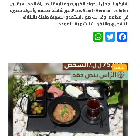
شاركونا أجمل الأجواء الكروية ومتابعة المباراة الحماسية بين
Paris Saint- Germain vs Inter، عبر شاشة ضخمة وأجواء مميزة
في مطعم اوغاريت صور. استعدوا لسهرة مليئة بالإثارة،
التشجيع، والنكهات الشهية! الموعد:…
WhatsApp
Twitter
Facebook
محليات