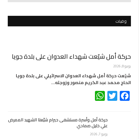
وفيات
حركة أمل شيّعت شهداء العدوان على بلدة جويا
يونيو 8, 2026
شيّعت حركة أمل شهداء العدوان الاسرائيلي على بلدة جويا
الحاج محمد عبد الكريم منصور وزوجته…
WhatsApp
Twitter
Facebook
حركة أمل وأسرة مستشفى حيرام شيّعتا الشهيد الممرض
علي خليل صمادي
يونيو 7, 2026