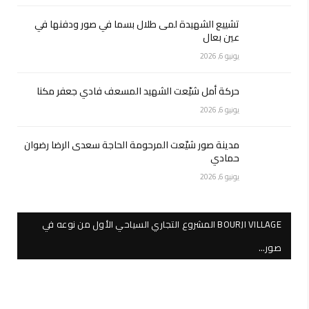
تشييع الشهيدة لمى طلال بسما في صور ودفنها في
عين بعال
يونيو 6, 2026
حركة أمل شيّعت الشهيد المسعف فادي جعفر مكنا
يونيو 6, 2026
مدينة صور شيّعت المرحومة الحاجة سعدى الرضا رضوان
حمادي
يونيو 6, 2026
BOURJI VILLAGE المشروع التجاري السياحي الأول من نوعه في
صور…