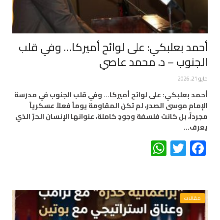
أحمد بعلبكي: على لوائح أميركا… وفي قلب
الجنوب – د. محمد عاصي
مايو 21, 2026
أحمد بعلبكي: على لوائح أميركا… وفي قلب الجنوب في مدرسة
الإمام موسى الصدر، لم تكن المقاومة يوماً فعلاً عسكرياً
مجرداً، بل كانت فلسفة وجودٍ كاملة، عنوانها الإنسان الحرّ الذي
يعرف…
WhatsApp
Twitter
Facebook
مقالات