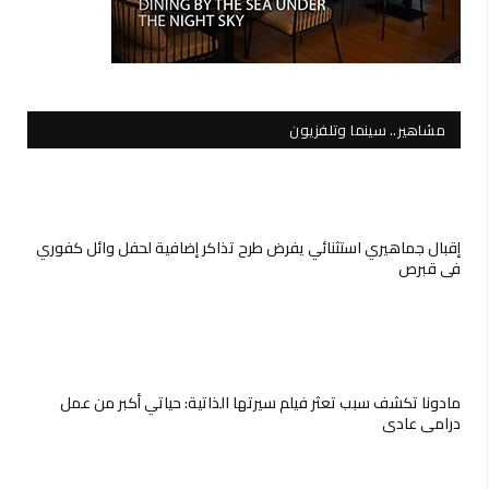
مشاهير.. سينما وتلفزيون
إقبال جماهيري استثنائي يفرض طرح تذاكر إضافية لحفل وائل كفوري
في قبرص
مادونا تكشف سبب تعثر فيلم سيرتها الذاتية: حياتي أكبر من عمل
درامي عادي