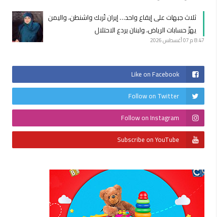
ثلاث جبهات على إيقاع واحد… إيران تُربك واشنطن، واليمن
يهزّ حسابات الرياض، ولبنان يردع الاحتلال
8:47 م
07 أغسطس 2026
Like on Facebook
Follow on Twitter
Follow on Instagram
Subscribe on YouTube