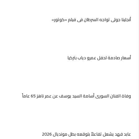
أنجلينا جولي تواجه السرطان في فيلم «كوتور»
أسعار صادمة لحفل عمرو دياب بتركيا
وفاة الفنان السوري أسامة السيد يوسف عن عمر ناهز 65 عاماً
عابد فهد يشعل تفاعلاً بتوقعه بطل مونديال 2026