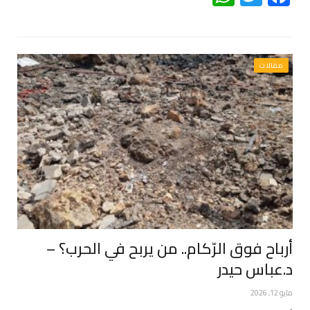
مقالات
أرباح فوق الرّكام.. من يربح في الحرب؟ –
د.عباس حيدر
مايو 12, 2026