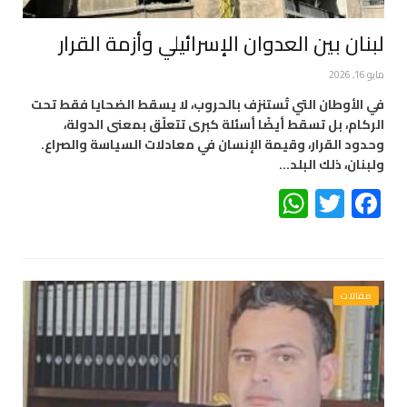
لبنان بين العدوان الإسرائيلي وأزمة القرار
مايو 16, 2026
في الأوطان التي تُستنزف بالحروب، لا يسقط الضحايا فقط تحت
الركام، بل تسقط أيضًا أسئلة كبرى تتعلّق بمعنى الدولة،
وحدود القرار، وقيمة الإنسان في معادلات السياسة والصراع.
ولبنان، ذلك البلد…
WhatsApp
Twitter
Facebook
مقالات