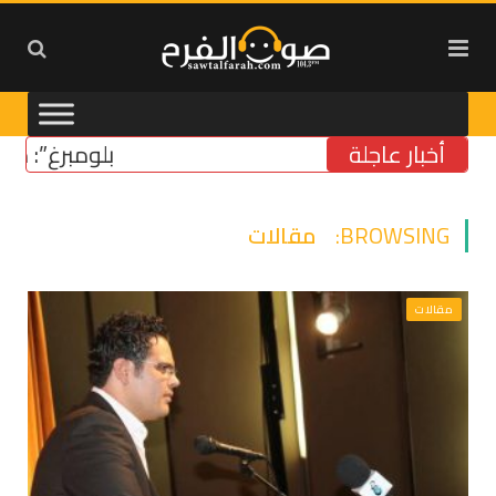
أخبار عاجلة
“بلومبرغ”: مشروع 
BROWSING:
مقالات
مقالات