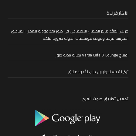
الأكثر قراءة
خريس تفقّد مركز الضمان الاجتماعي في صور بعد عودته للعمل: المناطق
التجريبية مزحة وعودة مؤسسات الدولة ضرورة ملحّة
افتتاح Versa Cafe & Lounge برعاية بلدية صور
تركيا تدفع لحوار بين حزب الله ودمشق
تحميل تطبيق صوت الفرح