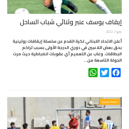
إيقاف يوسف عنبر وثنائي شباب الساحل
مايو 7, 2022
أعلن الاتحاد اللبناني لكرة القدم عن سلسلة إيقافات روتينية
بحق بعض اللاعبين في دوري الدرجة الأولى بسبب تراكم
البطاقات. وغاب عن التعميم أي عقوبات انضباطية حيث مرت
الجولة التاسعة من…
WhatsApp
Twitter
Facebook
رياضة لبنانية