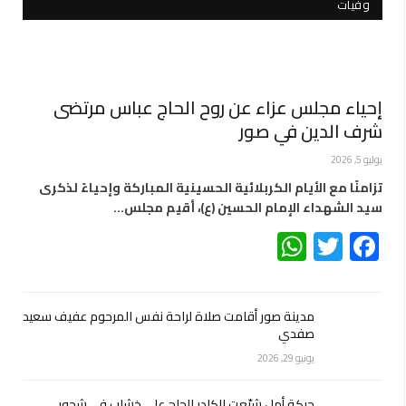
وفيات
إحياء مجلس عزاء عن روح الحاج عباس مرتضى
شرف الدين في صور
يوليو 5, 2026
تزامنًا مع الأيام الكربلائية الحسينية المباركة وإحياءً لذكرى
سيد الشهداء الإمام الحسين (ع)، أقيم مجلس…
WhatsApp
Twitter
Facebook
مدينة صور أقامت صلاة لراحة نفس المرحوم عفيف سعيد
صفدي
يونيو 29, 2026
حركة أمل شيّعت الكادر الحاج علي خشاب في شحور