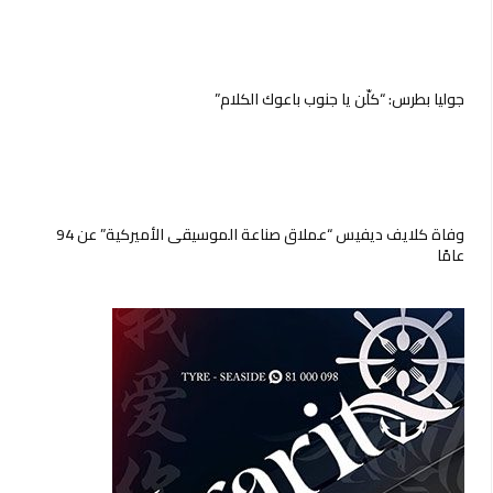
جوليا بطرس: “كلّن يا جنوب باعوك الكلام”
وفاة كلايف ديفيس “عملاق صناعة الموسيقى الأميركية” عن 94
عامًا