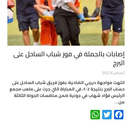
إصابات بالجملة في فوز شباب الساحل على
البرج
أغسطس 8, 2022
انتهت مواجهة ديربي الضاحية، بفوز فريق شباب الساحل على
حساب البرج بنتيجة 2-1، في المباراة التي جرت على ملعب مجمع
الرئيس فؤاد شهاب في جونية ضمن منافسات الجولة الثالثة
من…
WhatsApp
Twitter
Facebook