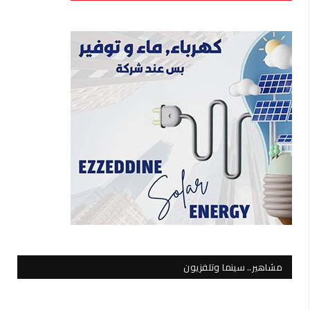
مشاهير.. سينما وتلفزيون