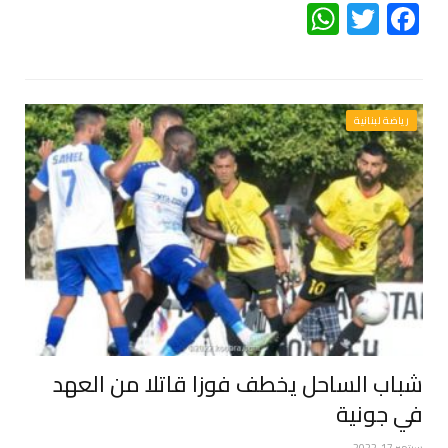
WhatsApp
Twitter
Facebook
رياضة لبنانية
شباب الساحل يخطف فوزا قاتلا من العهد
في جونية