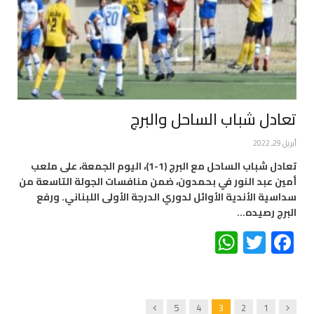
تعادل شباب الساحل والبرج
أبريل 29, 2022
تعادل شباب الساحل مع البرج (1-1)، اليوم الجمعة، على ملعب
أمين عبد النور في بحمدون، ضمن منافسات الجولة التاسعة من
سداسية الأندية الأوائل لدوري الدرجة الأولى اللبناني. ورفع
البرج رصيده…
WhatsApp
Twitter
Facebook
Next
Previous
5
4
3
2
1