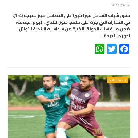
مايو 20, 2022
حقق شباب الساحل فوزا كبيرا على التضامن صور بنتيجة (4-1)،
في المباراة التي جرت على ملعب صور البلدي، اليوم الجمعة،
ضمن منافسات الجولة الأخيرة من سداسية الأندية الأوائل
لدوري الدرجة…
WhatsApp
Twitter
Facebook
رياضة لبنانية