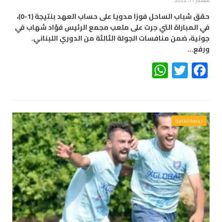
سبتمبر 17, 2022
حقق شباب الساحل فوزا مدويا على حساب العهد بنتيجة (1-0)،
في المباراة التي جرت على ملعب مجمع الرئيس فؤاد شهاب في
جونية، ضمن منافسات الجولة الثالثة من الدوري اللبناني.
ورفع…
WhatsApp
Twitter
Facebook
رياضة لبنانية