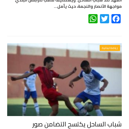
مواجهة الأنصار والنجمة، حيث يأمل…
WhatsApp
Twitter
Facebook
رياضة لبنانية
شباب الساحل يكتسح التضامن صور