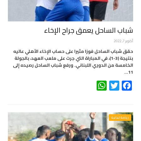
شباب الساحل يعمق جراح الإخاء
أكتوبر 7, 2022
حقق شباب الساحل فوزا مثيرا على حساب الإخاء الأهلي عاليه
بنتيجة (3-1)، في المباراة التي جرت على ملعب العهد، بالجولة
الخامسة من الدوري اللبناني. ورفع شباب الساحل رصيده إلى
11…
WhatsApp
Twitter
Facebook
رياضة لبنانية