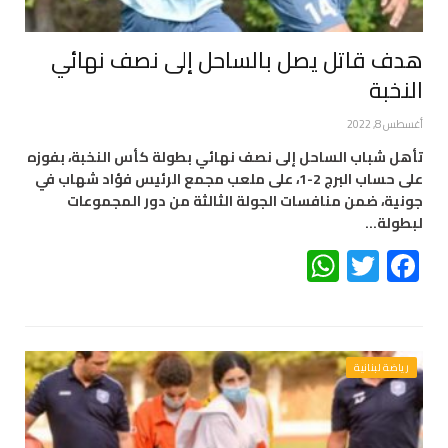
هدف قاتل يصل بالساحل إلى نصف نهائي
النخبة
أغسطس 8, 2022
تأهل شباب الساحل إلى نصف نهائي بطولة كأس النخبة، بفوزه
على حساب البرج 2-1، على ملعب مجمع الرئيس فؤاد شهاب في
جونية، ضمن منافسات الجولة الثالثة من دور المجموعات
لبطولة…
WhatsApp
Twitter
Facebook
رياضة لبنانية