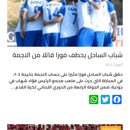
شباب الساحل يخطف فوزا قاتلا من النجمة
أكتوبر 1, 2022
حقق شباب الساحل فوزا مثيرا على حساب النجمة بنتيجة 2-1،
في المباراة التي جرت على ملعب مجمع الرئيس فؤاد شهاب في
جونية، ضمن الجولة الرابعة من الدوري اللبناني لكرة القدم.…
WhatsApp
Twitter
Facebook
رياضة لبنانية