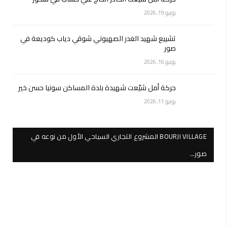
يونيو 19, 2026
تشييع شهيد الغدر الصهيوني شوقي دياب كوديعة في
صور
يونيو 16, 2026
حركة أمل شيّعت شهيدة بلدة المساكن سونيا حسن خير
يونيو 11, 2026
BOURJI VILLAGE المشروع التجاري السياحي الأول من نوعه في
صور…