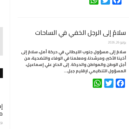
سلامٌ إلى الرجل الخفي في الساحات
يوليو 26, 2026
سلامٌ إلى مسؤول جنوب الليطاني في حركة أمل، سلامٌ إلى
أخينا الأكبر، ومرشدنا، ومعلمنا في الوفاء والتضحية، من
أجل الوطن والمواطن والحركة. إلى الحاج علي إسماعيل،
المسؤول التنظيمي لإقليم جبل…
WhatsApp
Twitter
Facebook
إح
م
يوليو 