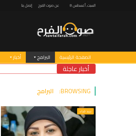
السبت, أغسطس 8
عن صوت الفرح
إتصل بنا
الصفحة الرئيسية
البرامج
أخبار
أخبار عاجلة
BROWSING:
البرامج
بريد قراء