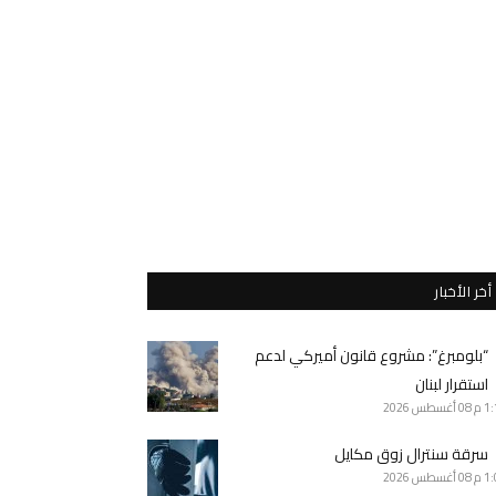
أخر الأخبار
“بلومبرغ”: مشروع قانون أميركي لدعم
استقرار لبنان
1 م
08 أغسطس 2026
سرقة سنترال زوق مكايل
1 م
08 أغسطس 2026