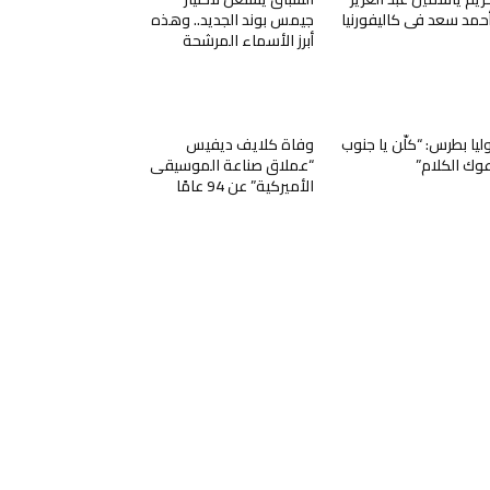
حمد سعد فى كاليفورنيا
جيمس بوند الجديد.. وهذه
أبرز الأسماء المرشحة
ليا بطرس: “كلّن يا جنوب
وفاة كلايف ديفيس
عوك الكلام”
“عملاق صناعة الموسيقى
الأميركية” عن 94 عامًا