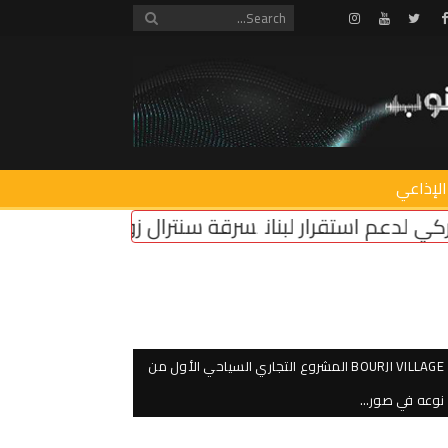
Instagram
Youtube
Twitter
Facebook
الإذاعي
لبنان
سرقة سنترال زوق مكايل
“روابط القطاع العام
BOURJI VILLAGE المشروع التجاري السياحي الأول من
نوعه في صور…