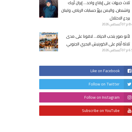
ثلاث جبهات على إيقاع واحد… إيران تُربك
واشنطن، واليمن يهزّ حسابات الرياض، ولبنان
يردع الاحتلال
8 م
07 أغسطس 2026
لأنو صور بتحب الحياة… لاقونا على مدى
ثلاثة أيام على الكورنيش البحري الجنوبي
6 م
07 أغسطس 2026
Like on Facebook
Follow on Twitter
Follow on Instagram
Subscribe on YouTube