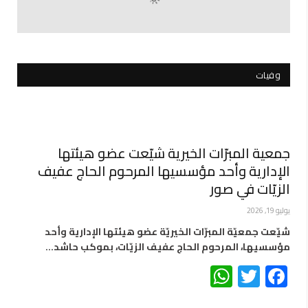
وفيات
جمعية المبرّات الخيرية شيّعت عضو هيئتها
الإدارية وأحد مؤسسيها المرحوم الحاج عفيف
الزيّات في صور
يوليو 19, 2026
شيّعت جمعيّة المبرّات الخيريّة عضو هيئتها الإدارية وأحد
مؤسسيها، المرحوم الحاج عفيف الزيّات، بموكب حاشد…
WhatsApp
Twitter
Facebook