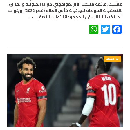
هاشيك، قائمة منتخب الأرز لمواجهتي كوريا الجنوبية والعراق،
بالتصفيات المؤهلة لنهائيات كأس العالم (قطر 2022). ويتواجد
المنتخب اللبناني في المجموعة الأولى بالتصفيات…
WhatsApp
Twitter
Facebook
غير مصنف