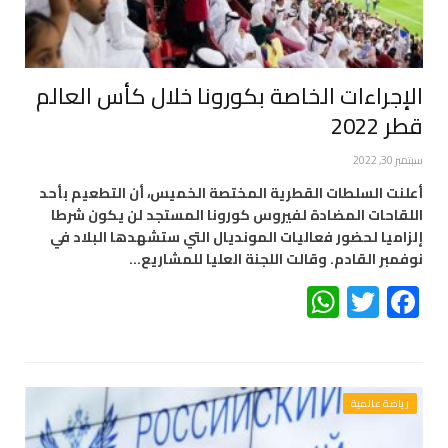
الإجراءات الخاصة بكورونا خلال كأس العالم
قطر 2022
سبتمبر 30, 2022
أعلنت السلطات القطرية المختصة الخميس، أن التطعيم بأحد
اللقاحات المضادة لفيروس كورونا المستجد لن يكون شرطا
إلزاميا لحضور فعاليات المونديال التي ستشهدها البلاد في
نوفمبر القادم. وقالت اللجنة العليا للمشاريع…
WhatsApp
Twitter
Facebook
رياضة عالمية