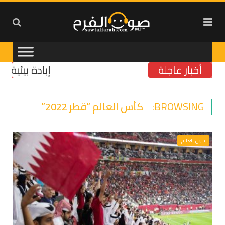
أخبار عاجلة
إبادة بيئية في ال
BROWSING:
كأس العالم “قطر 2022”
حول العالم