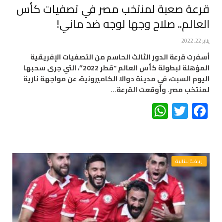
قرعة صعبة لمنتخب مصر في تصفيات كأس
العالم.. صلاح وجها لوجه ضد ماني!
يناير 22, 2022
أسفرت قرعة الدور الثالث الحاسم من التصفيات الإفريقية
المؤهلة لبطولة كأس العالم “قطر 2022″، التي جرى سحبها
اليوم السبت، في مدينة دوالا الكاميرونية، عن مواجهة نارية
لمنتخب مصر. وأوقعت القرعة…
WhatsApp
Twitter
Facebook
رياضة لبنانية