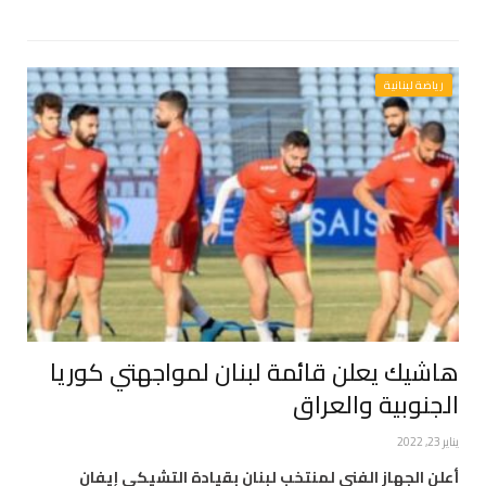
رياضة لبنانية
هاشيك يعلن قائمة لبنان لمواجهتي كوريا
الجنوبية والعراق
يناير 23, 2022
أعلن الجهاز الفني لمنتخب لبنان بقيادة التشيكي إيفان