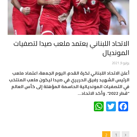
الاتحاد اللبناني يعتمد ملعب صيدا لتصفيات
المونديال
يوليو 9, 2021
أعلن الاتحاد اللبناني لكرة القدم، اليوم الجمعة، اعتماد ملعب
الرئيس الشهيد رفيق الحريري في صيدا ليكون ملعب المنتخب
في التصفيات المونديالية الحاسمة المؤهلة إلى كأس العالم
“قطر 2022”. وأكد الاتحاد…
WhatsApp
Twitter
Facebook
Previous
2
1