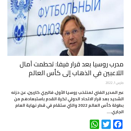
مدرب روسيا بعد قرار فيفا: تحطمت آمال
اللاعبين في الذهاب إلى كأس العالم
مارس 1, 2022
عبر المدير الفني لمنتخب روسيا الأول، فاليري كاربين، عن حزنه
الشديد بعد قرار الاتحاد الدولي لكرة القدم باستبعادهم من
بطولة كأس العالم 2022 والتي ستقام في قطر نهاية العام
الجاري.…
WhatsApp
Twitter
Facebook