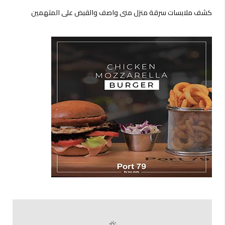
كشف ملابسات سرقة منزل منى واصف والقبض على المتهمين