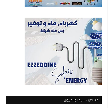
مشاهير.. سينما وتلفزيون