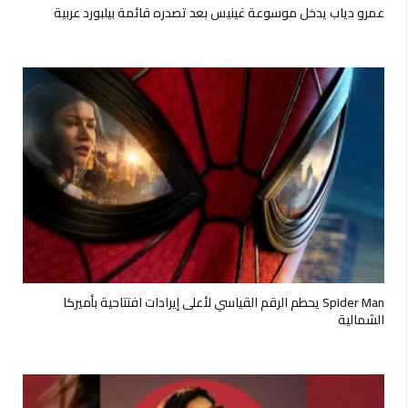
عمرو دياب يدخل موسوعة غينيس بعد تصدره قائمة بيلبورد عربية
Spider Man يحطم الرقم القياسي لأعلى إيرادات افتتاحية بأميركا
الشمالية