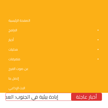
الصفحة الرئيسية
البرامج
أخبار
محليات
متفرقات
عن صوت الفرح
إتصل بنا
البث الإذاعي
أخبار عاجلة
إبادة بيئية في الجنوب: العدو يسرق ال