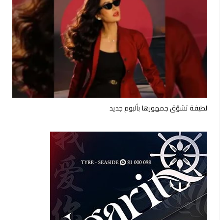
لطيفة تشوّق جمهورها بألبوم جديد