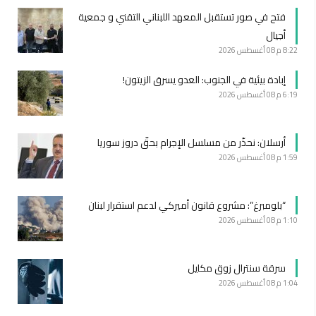
فتح في صور تستقبل المعهد اللبناني التقني و جمعية
أجيال
8:22 م
08 أغسطس 2026
إبادة بيئية في الجنوب: العدو يسرق الزيتون!
6:19 م
08 أغسطس 2026
أرسلان: نحذّر من مسلسل الإجرام بحقّ دروز سوريا
1:59 م
08 أغسطس 2026
“بلومبرغ”: مشروع قانون أميركي لدعم استقرار لبنان
1:10 م
08 أغسطس 2026
سرقة سنترال زوق مكايل
1:04 م
08 أغسطس 2026