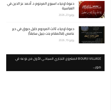
دعوة لإحياء اسبوع المرحوم د. أحمد عز الدين في
العباسية
يوليو 23, 2026
دعوة لإحياء ثالث المرحوم خليل دبوق في دير
عامص (قائمقام بنت جبيل سابقاً)
يوليو 19, 2026
BOURJI VILLAGE المشروع التجاري السياحي الأول من نوعه في
صور…