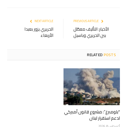
NEXT ARTICLE
PREVIOUS ARTICLE
الأخبار: التأليف معطّل
الحريري يزور بعبدا
بين الحريري وباسيل
الأربعاء
RELATED
POSTS
“بلومبرغ”: مشروع قانون أميركي
لدعم استقرار لبنان
أغسطس 8, 2026