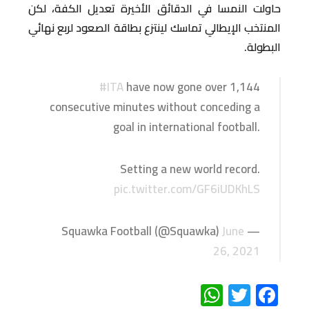
حاولت النمسا في الدقائق الأخيرة تعديل الكفة، لكن
المنتخب الإيطالي تماسك لينتزع بطاقة الصعود لربع نهائي
البطولة.
#ITA
have now gone over 1,144
consecutive minutes without conceding a
goal in international football.
Setting a new world record.
pic.twitter.com/GF6iUDKhLS
June
— Squawka Football (@Squawka)
26, 2021
WhatsApp
Twitter
Facebook