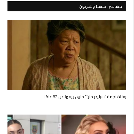
مشاهير.. سينما وتلفزيون
وفاة نجمة “سبايدر مان” ماري ريفيرا عن 82 عامًا