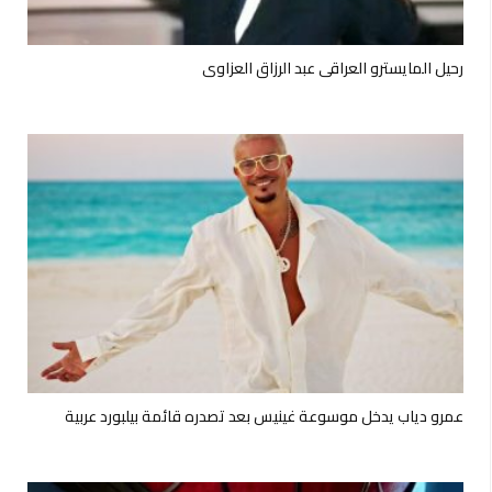
رحيل المايسترو العراقي عبد الرزاق العزاوي
عمرو دياب يدخل موسوعة غينيس بعد تصدره قائمة بيلبورد عربية