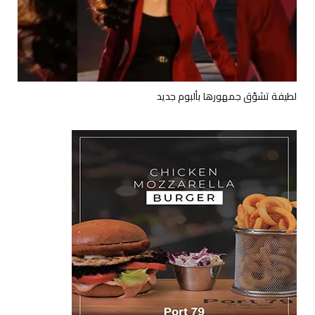
لطيفة تشوّق جمهورها بألبوم جديد