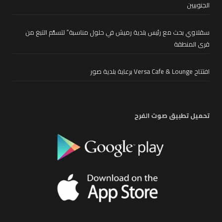
الجنوبيين
سقلاوي بحث مع رئيس بلدية رميش في حلول مناسبة” لتسلُّم التبغ من
قرى المنطقة
افتتاح Versa Cafe & Lounge برعاية بلدية صور
تحميل تطبيق صوت الفرح