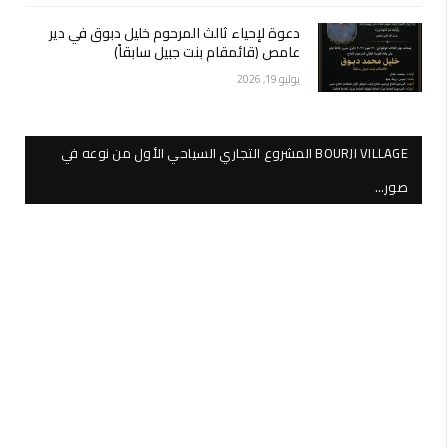
دعوة لإحياء ثالث المرحوم خليل دبوق في دير
عامص (قائمقام بنت جبيل سابقاً)
يوليو 19, 2026
BOURJI VILLAGE المشروع التجاري السياحي الأول من نوعه في
صور…