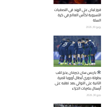
فوز لبنان على الهند في التصفيات
الآسيوية لكأس العالم في كرة
السلة
يونيو 30, 2026
‏باريس سان جيرمان يحرز لقب
بطولة دوري أبطال أوروبا للمرة
الثانية على التوالي بعد تغلبه على
أرسنال بضربات الجزاء
مايو 30, 2026