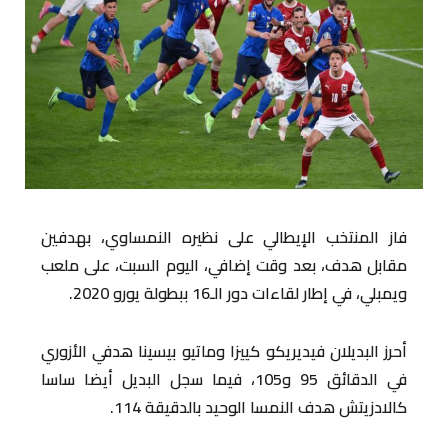
فاز المنتخب الإيطالي على نظيره النمساوي، بهدفين
مقابل هدف، بعد وقت إضافي، اليوم السبت، على ملعب
ويمبلي، في إطار لقاءات دور الـ16 ببطولة يورو 2020.
أحرز البديلان فيديريكو كييزا وماتيو بيسينا هدفي الأزوري
في الدقائق 95 و105، فيما سجل البديل أيضا ساسا
كالادزيتش هدف النمسا الوحيد بالدقيقة 114.