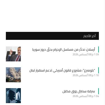
أخر الأخبار
أرسلان: نحذّر من مسلسل الإجرام بحقّ دروز سوريا
1:59 م
08 أغسطس 2026
“بلومبرغ”: مشروع قانون أميركي لدعم استقرار لبنان
1:10 م
08 أغسطس 2026
سرقة سنترال زوق مكايل
1:04 م
08 أغسطس 2026