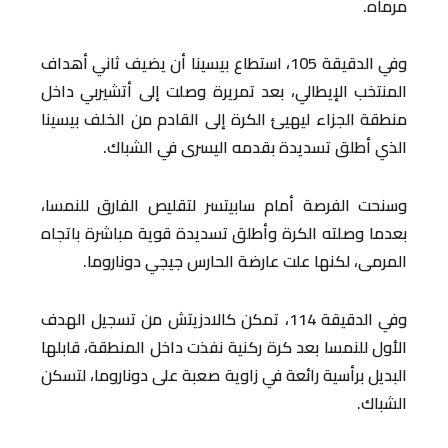
مرماه.
وفي الدقيقة 105، استطاع بيسينا أن يضيف ثاني أهداف
المنتخب الإيطالي، بعد تمريرة وصلت إلى أتشيربي داخل
منطقة الجزاء ليهيئ الكرة إلى القادم من الخلف بيسينا
الذي أطلق تسديدة بقدمه اليسرى في الشباك.
وسنحت الفرصة أمام سابيتسر لتقليص الفارق للنمسا،
بعدما وصلته الكرة وأطلق تسديدة قوية مباشرة باتجاه
المرمى، لكنها علت عارضة الحارس جيجي دوناروما.
وفي الدقيقة 114، تمكن كالادزيتش من تسجيل الهدف
الأول للنمسا بعد كرة ركنية نفذت داخل المنطقة، قابلها
البديل برأسية رائعة في زاوية صعبة على دوناروما، لتسكن
الشباك.