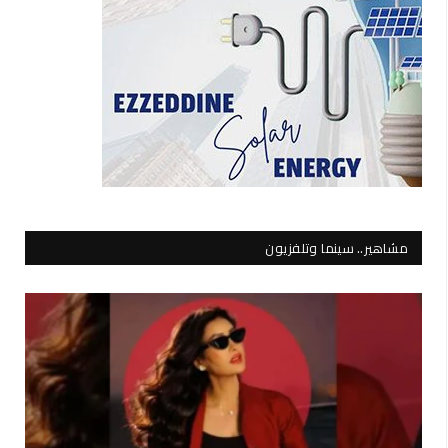
مشاهير.. سينما وتلفزيون