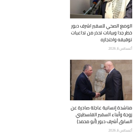
الوضع الصحي للسفير اشرف دبور
خطر جدا وبيانات تحذر من تداعيات
توقيفه واحتجازه
أغسطس 6, 2026
مناشدة إنسانية عاجلة صادرة عن
زوجة وأبناء السفير الفلسطيني
السابق أشرف دبور (أبو محمد)
أغسطس 6, 2026