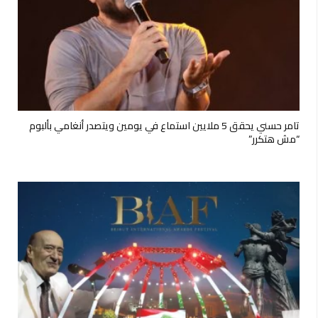
تامر حسني يحقق 5 ملايين استماع في يومين ويتصدر أنغامي بألبوم
“مش هتكرر”