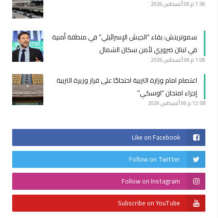
1:36 م
06 أغسطس 2026
سموتريتش: بقاء “الجيش الإسرائيلي” في منطقة أمنية
في لبنان ضروري لأمن سكان الشمال
1:06 م
06 أغسطس 2026
اعتصام امام وزارة التربية احتجاجًا على قرار وزيرة التربية
إجراء امتحان “اوسكي”
12:58 م
06 أغسطس 2026
Like on Facebook
Follow on Twitter
Follow on Instagram
Subscribe on YouTube