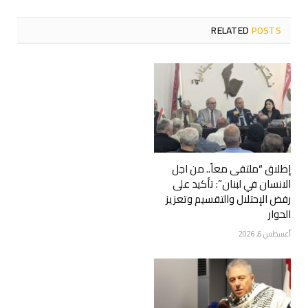
RELATED
POSTS
إطلاق “ملتقى معاً.. من اجل
الانسان في لبنان”: تأكيد على
رفض الإحتلال والتقسيم وتعزيز
الحوار
أغسطس 6, 2026