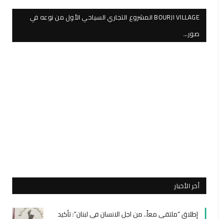
BOURJI VILLAGE المشروع التجاري السياحي الأول من نوعه في
صور…
أخر الأخبار
إطلاق “ملتقى معاً.. من اجل الانسان في لبنان”: تأكيد