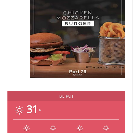
BEIRUT
31
°