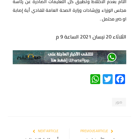
التام بعدم الاختلاط وتطبيق كل التعليمات الصادرة عن رئاسة
مجلس الوزراء وإرشادات وزارة الصحة العامة لتفادي أية إصابة
او ضرر محتمل .
الثلاثاء 20 نيسان 2021 الساعة 9 م
WhatsApp
Twitter
Facebook
صور
NEXT ARTICLE
PREVIOUS ARTICLE