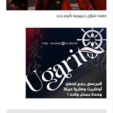
لطيفة تشوّق جمهورها بألبوم جديد