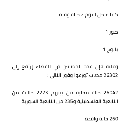
كما سجل اليوم 2 حالة وفاة
صور 1
يانوح 1
وعليه فإن عدد المصابين في القضاء إرتفع إلى
26302 مصاب توزعوا وفق التالي :
26042 حالة محلية من بينهم 2223 حالات من
التابعية الفلسطينية و235 من التابعية السورية
260 حالة وافدة