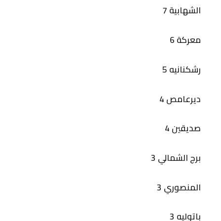
الشهابية 7
معركة 6
رشكنانيه 5
ديرعامص 4
صديقين 4
برج الشمالي 3
المنصوري 3
باتوليه 3