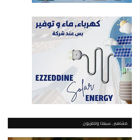
مشاهير.. سينما وتلفزيون