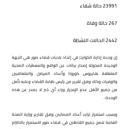
23991 حالة شفاء
267 حالة وفاة
2442 الحالات النشطة
إن وحدة إدارة الكوارث في إتحاد بلديات قضاء صور هي الجهة
الوحيدة المخولة إصدار بيانات عن الواقع والمعطيات الصحية
المتعلقة بفايروس كورونا وأعداد المرضى والمتعافيين
والوفيات وذلك وفق تقرير من رئيس طبابة القضاء وعليه نأمل
من جميع الأهل عدم الإنجرار وراء أي خبر لا يصدر عن هذه
الوحدة .
وبسبب استمرار تزايد أعداد المصابين وفق تقارير وزارة الصحة
العامة ننصح جميع القاطنين في قضاء صور الاستمرار بالالتزام