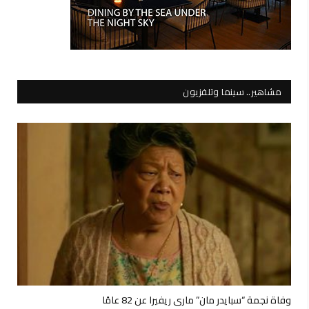
مشاهير.. سينما وتلفزيون
وفاة نجمة “سبايدر مان” ماري ريفيرا عن 82 عامًا