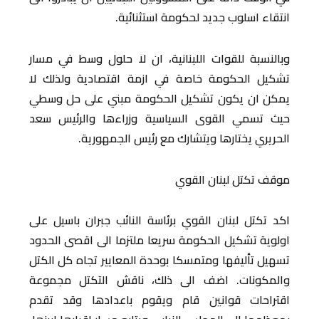
انتقاء اسلوب جديد لحكومة استثنائية.
وبالنسبة للقوات اللبنانية، ان لا حلول وسط في مسار
تشكيل الحكومة خاصة في ازمة اقتصادية ولذلك لا
يمكن ان يكون تشكيل الحكومة مبني على حل وسطي
حيث تسمي القوى السياسية وزراءها والرئيس سعد
الحريري يختارها ويتشارك مع رئيس الجمهورية.
موقف تكتل لبنان القوي
اكد تكتل لبنان القوي برئاسة النائب جبران باسيل على
اولوية تشكيل الحكومة سريعا ملتزما الى اقصى الحدود
تسهيل تأليفها ومتمسكا بوحدة المعايير تجاه كل الكتل
والمكونات. اضف الى ذلك، ناقش التكتل مجموعة
اقتراحات قوانين قام ويقوم باعدادها وقد تقدم