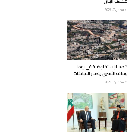
مكسب للبنان
أغسطس 7, 2026
3 مسارات تفاوضية في روما…
وملف الأسرى يتصدر المباحثات
أغسطس 7, 2026