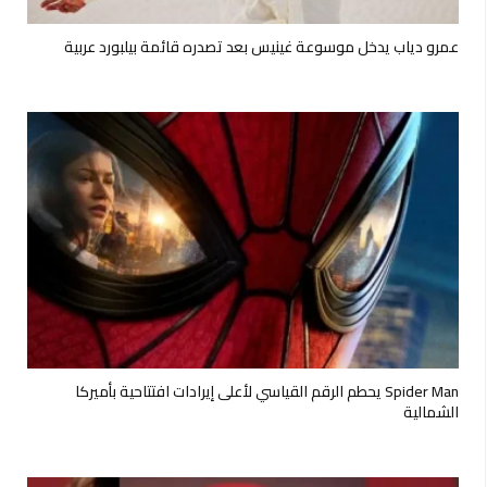
عمرو دياب يدخل موسوعة غينيس بعد تصدره قائمة بيلبورد عربية
Spider Man يحطم الرقم القياسي لأعلى إيرادات افتتاحية بأميركا
الشمالية