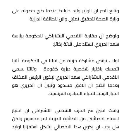
وتابع ناصر ان الوزير وليد جنبلاط عندما طرح حصوله على
وزارة الصحة لتحقيق تمثيل وازن للطائفة الدرزية.
واوضح ان مقاربة التقدمي الاشتراكي للحكومة برئاسة
سعد الحريري تستند على ثلاثة ركائز:
اولا ، نرفض مشاركة حزبية من قبلنا في الحكومة. ثانيا
نتمسك باختيار شخصية درزية كفوءة . وثالثا ,سمى
التقدمي الاشتراكي سعد الحريري ليكون الرئيس المكلف
بعدما اتضح ان الافق مسدود وتبين ان الحريري هو
الخيار الوحيد لاحياء المبادرة الفرنسية.
ولفت امين سر الحزب التقدمي الاشتراكي ان اختيار
اسماء اخصائيين من الطائفة الدرزية امر محسوم ولكن
هل يجب ان يكون هذا الاخصائي يشكل استفزازا لوليد