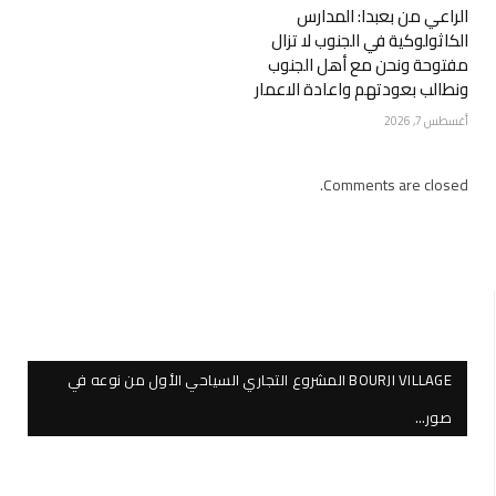
الراعي من بعبدا: المدارس
الكاثولوكية في الجنوب لا تزال
مفتوحة ونحن مع أهل الجنوب
ونطالب بعودتهم واعادة الاعمار
أغسطس 7, 2026
Comments are closed.
BOURJI VILLAGE المشروع التجاري السياحي الأول من نوعه في
صور…