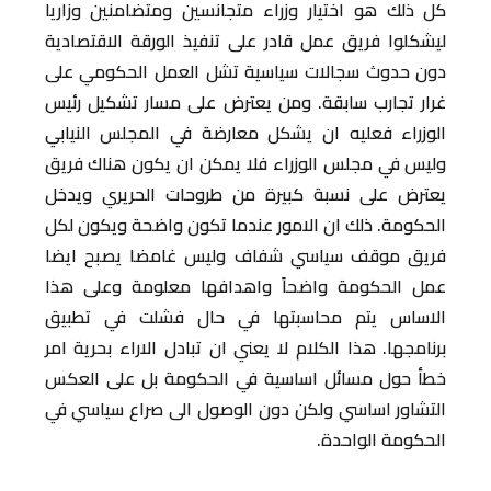
كل ذلك هو اختيار وزراء متجانسين ومتضامنين وزاريا
ليشكلوا فريق عمل قادر على تنفيذ الورقة الاقتصادية
دون حدوث سجالات سياسية تشل العمل الحكومي على
غرار تجارب سابقة. ومن يعترض على مسار تشكيل رئيس
الوزراء فعليه ان يشكل معارضة في المجلس النيابي
وليس في مجلس الوزراء فلا يمكن ان يكون هناك فريق
يعترض على نسبة كبيرة من طروحات الحريري ويدخل
الحكومة. ذلك ان الامور عندما تكون واضحة ويكون لكل
فريق موقف سياسي شفاف وليس غامضا يصبح ايضا
عمل الحكومة واضحاً واهدافها معلومة وعلى هذا
الاساس يتم محاسبتها في حال فشلت في تطبيق
برنامجها. هذا الكلام لا يعني ان تبادل الاراء بحرية امر
خطأ حول مسائل اساسية في الحكومة بل على العكس
التشاور اساسي ولكن دون الوصول الى صراع سياسي في
الحكومة الواحدة.