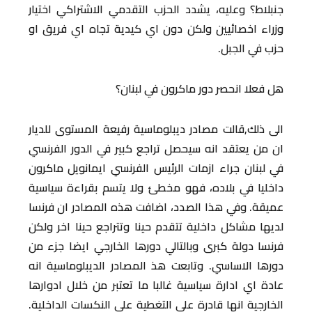
جنبلاط؟ وعليه، يشدد الحزب التقدمي الاشتراكي اختيار
وزراء اخصائيين ولكن دون اي كيدية تجاه اي فريق او
حزب في الجبل.
هل فعلا انحصر دور ماكرون في لبنان؟
الى ذلك,قالت مصادر ديبلوماسية رفيعة المستوى للديار
ان من يعتقد انه سيحصل تراجع كبير في الدور الفرنسي
في لبنان جراء ازمات الرئيس الفرنسي ايمانويل ماكرون
داخليا في بلاده، فهو مخطئ ولا يتسم بقراءة سياسية
عميقة. وفي هذا الصدد، اضافت هذه المصادر ان فرنسا
لديها مشاكل داخلية تتقدم حينا وتتراجع حينا اخر ولكن
فرنسا دولة كبرى وبالتالي دورها الخارجي ايضا جزء من
دورها الاساسي. وتابعت هذ المصادر الديبلوماسية انه
عادة اي ادارة سياسية غالبا ما تعتبر من خلال ادوارها
الخارجية انها قادرة على التغطية على النكسات الداخلية.