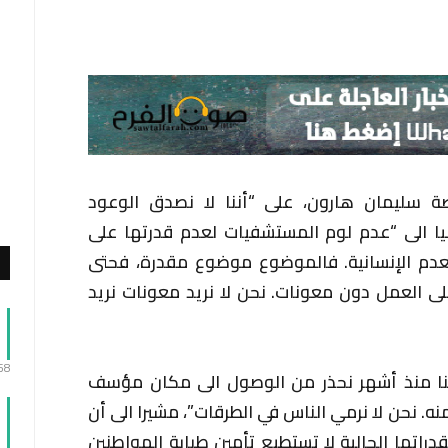
 سليمان هارون، على “أننا لا نصدق الوعود
عيا الى “عدم لوم المستشفيات لعدم قدرتها على
عدم الإنسانية. فالموضوع موضوع مقدرة، فحتى
لى العمل دون معونات. نحن لا نريد معونات نريد
:58
نا منذ أشهر نحذر من الوصول الى مكان مؤسف
نه. نحن لا نرمي الناس في الطرقات”، مشيرا الى أن
اتها الحالية لا تستطيع تأمين طبابة المواطنين