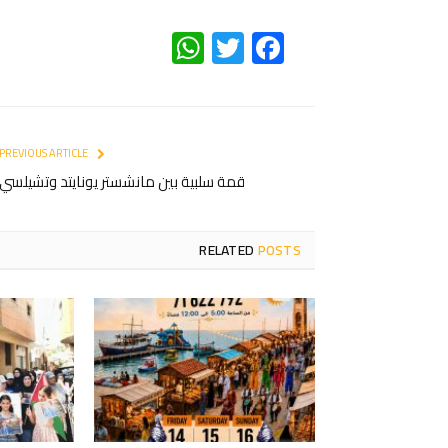
WhatsApp
Twitter
Facebook
PREVIOUS ARTICLE
قمة سلبية بين مانشستر يونايتد وتشيلسي
RELATED
POSTS