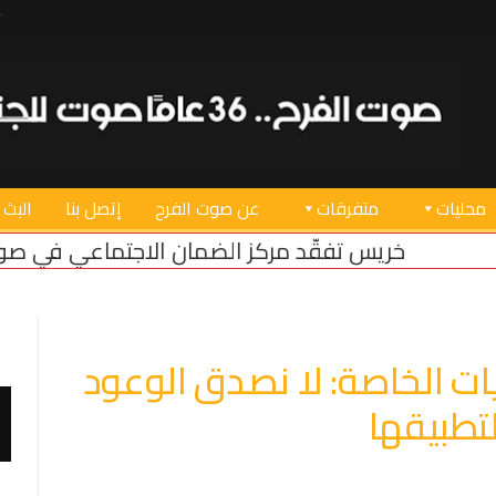
محليات
متفرقات
عن صوت الفرح
إتصل بنا
البث 
قّد مركز الضمان الاجتماعي في صور بعد عودته للعمل
 الخاصة: لا نصدق الوعود
لتطبيقها