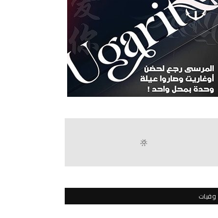
وفيات