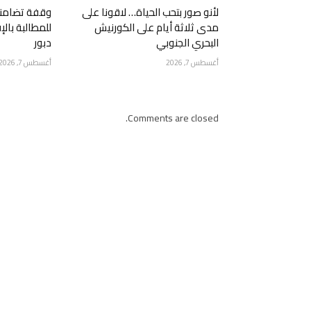
لأنو صور بتحب الحياة… لاقونا على
وقفة تضامني
مدى ثلاثة أيام على الكورنيش
للمطالبة بال
البحري الجنوبي
دبور
أغسطس 7, 2026
أغسطس 7, 2026
Comments are closed.