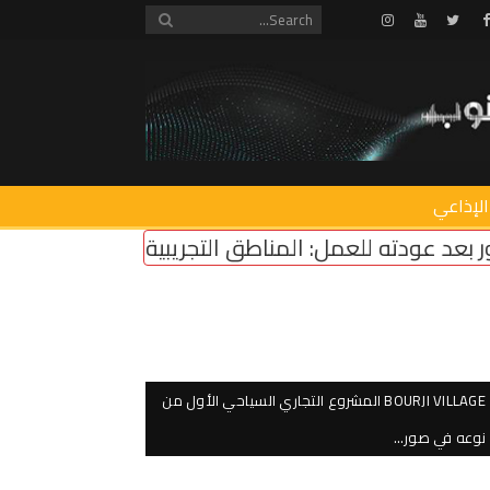
Instagram
Youtube
Twitter
Facebook
الإذاعي
: المناطق التجريبية مزحة وعودة مؤسسات الدولة ضر
BOURJI VILLAGE المشروع التجاري السياحي الأول من
نوعه في صور…