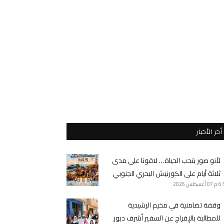
أخر الأخبار
لأنو صور بتحب الحياة… لاقونا على مدى
ثلاثة أيام على الكورنيش البحري الجنوبي
6 م
07 أغسطس 2026
وقفة تضامنية في مخيم الرشيدية
للمطالبة بالإفراج عن السفير أشرف دبور