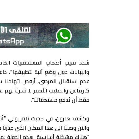
شدد نقيب أصحاب المستشفيات الخاصة
والبيانات دون وضع آلية لتطبيقها”، دا
عدم استقبال المرضى. أرفض اتهامنا ب
كاريتاس والصليب الأحمر لا قدرة لهم ع
فقط أن تُدفع مستحقاتنا”.
وكشف هارون، في حديث تلفزيوني “أن
والآن وصلنا الى هذا المكان الذي حذرنا م
“هناك مشكلة أساسية، هذه الدولة بمقدر