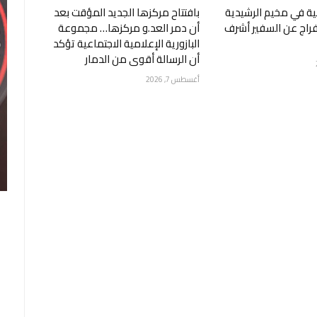
ة في مخيم الرشيدية
بافتتاح مركزها الجديد المؤقت بعد
إفراج عن السفير أشرف
أن دمر العد.و مركزها… مجموعة
البازورية الإعلامية الاجتماعية تؤكد
أن الرسالة أقوى من الدمار
أغسطس 7, 2026