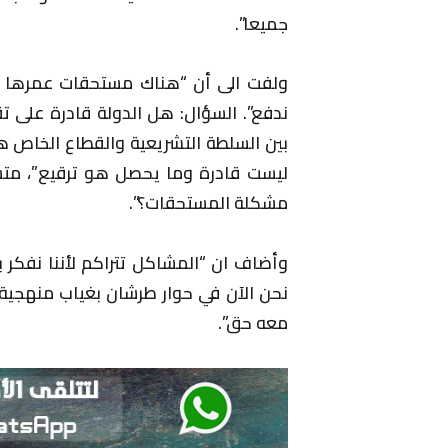
جميعا”.
ندفع”. السؤال: هل الدولة قادرة على ت
بين السلطة التشريعية والقطاع الخاص ه
ليست قادرة وما يحصل هو ترقيع”، متس
مشكلة المستحقات؟”.
وأضاف ان “المشاكل تتراكم لأننا نفكر
نحن الآن في حوار طرشان بغياب منهجية
معه حق”.