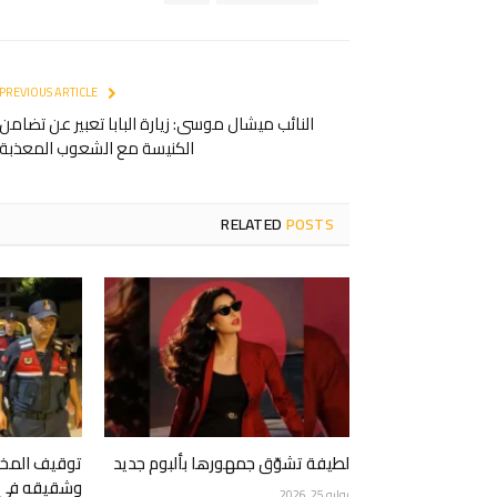
PREVIOUS ARTICLE
النائب ميشال موسى: زيارة البابا تعبير عن تضامن
الكنيسة مع الشعوب المعذبة
RELATED
POSTS
لطيفة تشوّق جمهورها بألبوم جديد
توقيف المخرج
وشقيقه في ع
يوليو 25, 2026