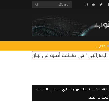
Instagram
Youtube
Twitter
Facebook
الإذاعي
منية في لبنان ضروري لأمن سكان الشمال
اعتصام امام
BOURJI VILLAGE المشروع التجاري السياحي الأول من
نوعه في صور…