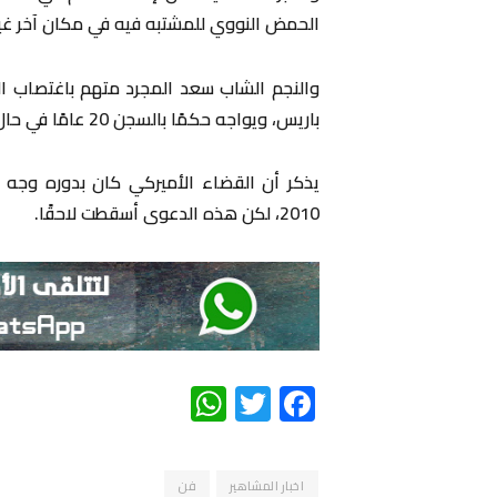
الحمض النووي للمشتبه فيه في مكان آخر غير 
باريس، ويواجه حكمًا بالسجن 20 عامًا في حال ثبوت التهم التي ينفيها.
يذكر أن القضاء الأميركي كان بدوره وجه 
2010، لكن هذه الدعوى أسقطت لاحقًا.
WhatsApp
Twitter
Facebook
اخبار المشاهير
فن