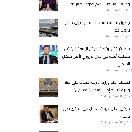
وصنعاء وبيروت ترسم حدود المعركة
6 م
06 أغسطس 2026
وصول شحنة مساعدات مصرية إلى مطار
بيروت غدا
1 م
06 أغسطس 2026
سموتريتش: بقاء “الجيش الإسرائيلي” في
منطقة أمنية في لبنان ضروري لأمن سكان
الشمال
1 م
06 أغسطس 2026
اعتصام امام وزارة التربية احتجاجًا على قرار
وزيرة التربية إجراء امتحان “اوسكي”
12 م
06 أغسطس 2026
كركي يعلن عودة العمل في مكتبي صور
وتبنين
12 م
06 أغسطس 2026