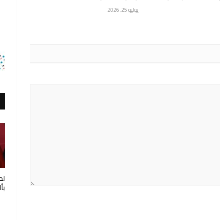
يوليو 25, 2026
لط
بأ