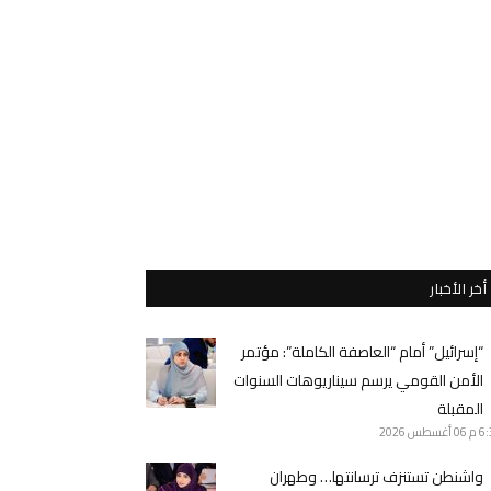
أخر الأخبار
“إسرائيل” أمام “العاصفة الكاملة”: مؤتمر
الأمن القومي يرسم سيناريوهات السنوات
المقبلة
6 م
06 أغسطس 2026
واشنطن تستنزف ترسانتها… وطهران