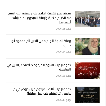
مدينة صور شيّعت الحاجة بتول مغنية ابنة الشيخ
عبد الكريم مغنية وأرملة المرحوم الحاج راشد
أحمد بيطار
يوليو 28, 2026
وفاة الحاجة الهام محي الدين (أم محمود أبو
صالح)
يوليو 24, 2026
دعوة لإحياء اسبوع المرحوم د. أحمد عز الدين في
العباسية
يوليو 23, 2026
دعوة لإحياء ثالث المرحوم خليل دبوق في دير
عامص (قائمقام بنت جبيل سابقاً)
يوليو 19, 2026