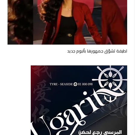
لطيفة تشوّق جمهورها بألبوم جديد