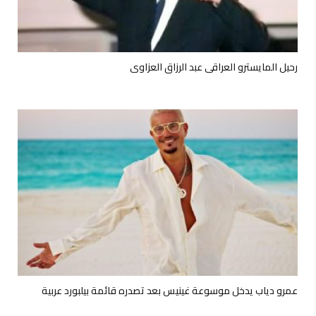
رحيل المايسترو العراقي عبد الرزاق العزاوي
عمرو دياب يدخل موسوعة غينيس بعد تصدره قائمة بيلبورد عربية