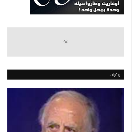
وفيات