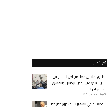
أخر الأخبار
إطلاق “ملتقى معاً.. من اجل الانسان في
لبنان”: تأكيد على رفض الإحتلال والتقسيم
وتعزيز الحوار
9 م
06 أغسطس 2026
الوضع الصحي للسفير اشرف دبور خطر جدا