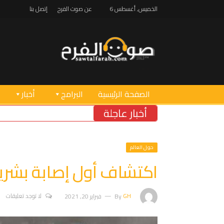
الخميس, أغسطس 6
عن صوت الفرح
إتصل بنا
الصفحة الرئيسية
البرامج
أخبار
أخبار عاجلة
حول العالم
اكتشاف أول إصابة بشرية 
GH
By
فبراير 20, 2021
لا توجد تعليقات