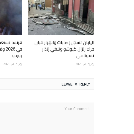
اليابان تسجل إصابات وانهيار مبان
فرنسا تستعد 
جراء زلزال كيوشو وتلغي إنذار
في 6
تسونامي
بوردو
يوليو 28, 2026
يوليو 28, 2026
LEAVE A REPLY