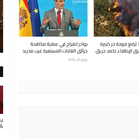
لرابع موجة حر كبيرة
بوادر انفراج في عملية مكافحة
202 وفرق الإطفاء تخمد حريق
حرائق الغابات المستعرة غرب مدريد
يوليو 28, 2026
لط
بأ