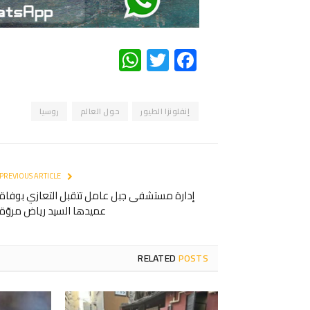
WhatsApp
Twitter
Facebook
إنفلونزا الطيور
حول العالم
روسيا
PREVIOUS ARTICLE
إدارة مستشفى جبل عامل تتقبل التعازي بوفاة
عميدها السيد رياض مروّة
RELATED
POSTS