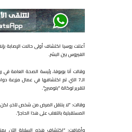
الفيروس بين البشر.
وقالت آنا بوبوفا، رئيسة الصحة العامة في 
الـ7 التي تم اكتشافها في عمال مزرعة د
لتقرير لوكالة “بلومبرج”.
وقالت: “لا ينتقل المرض من شخص لآخر، لك
المستقبلية بالتغلب على هذا الحاجز”.
وأضافت: “اكتشاف هذه السلالة الآن يمنح 