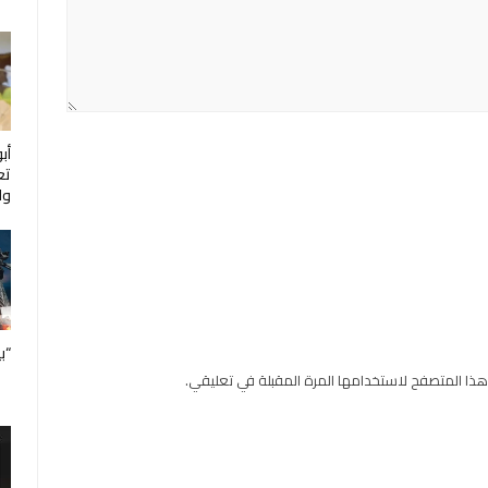
أب
تع
ول
“ب
هذا المتصفح لاستخدامها المرة المقبلة في تعليقي.