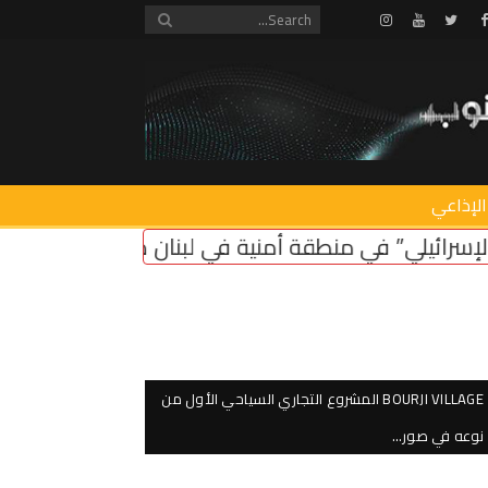
Instagram
Youtube
Twitter
Facebook
الإذاعي
نية في لبنان ضروري لأمن سكان الشمال
اعتصام امام 
BOURJI VILLAGE المشروع التجاري السياحي الأول من
نوعه في صور…