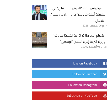
سموتريتش: بقاء “الجيش الإسرائيلي” في
منطقة أمنية في لبنان ضروري لأمن سكان
الشمال
1 م
06 أغسطس 2026
اعتصام امام وزارة التربية احتجاجًا على قرار
وزيرة التربية إجراء امتحان “اوسكي”
12 م
06 أغسطس 2026
Like on Facebook
Follow on Twitter
Follow on Instagram
Subscribe on YouTube