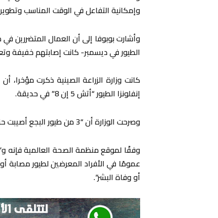
وإمكانية التفاعل في الوقت المناسب وتطوير أن
وأشارت بوبوفا إلى أن العمال المتضررين في
الطيور في ديسمبر- كانت إصابتهم خفيفة وتعا
كانت وزارة الزراعة الصينية ذكرت مؤخرا، أ
إنفلونزا الطيور “أتش 5 إن 8” في حديقة.
وصرحت الوزارة أن “3 من طيور البجع أصيبت حتى الآن ونفقت”.
عمومًا في الأفراد المعرضين لطيور مصابة أو 
أو وفاة البشر”.