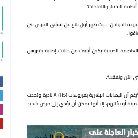
ظمة الاختبار واللقاحات”.
 مزرعة الدواجن- حيث ظهر أول بلاغ عن تفشي المرض بين
فوا.
:06
ن العاصمة الصينية بكين أبلغت عن حالات إصابة بفيروس
:58
وفقًا لموقع منظمة الصحة العالمية فإنه و”رغم أن الإصابات البشرية بفيروسات A (H5) نادرة وتحدث
ميتة أو بيئاتهم، إلا أنها يمكن أن تؤدي إلى مرض شديد