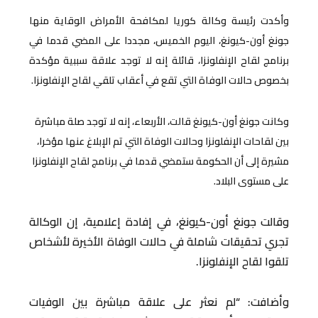
وأكدت رئيسة وكالة كوريا لمكافحة الأمراض الوقاية منها
جونغ أون-كيونغ، اليوم الخميس، مجددا على المضي قدما في
برنامج لقاح الإنفلونزا، قائلة إنه لا توجد علاقة سببية مؤكدة
بخصوص حالات الوفاة التي تقع في أعقاب تلقي لقاح الإنفلونزا.
وكانت جونغ أون-كيونغ قالت، الأربعاء، إنه لا توجد صلة مباشرة
بين لقاحات الإنفلونزا وحالات الوفاة التي تم الإبلاغ عنها مؤخرا،
مشيرة إلى أن الحكومة ستمضي قدما في برنامج لقاح الإنفلونزا
على مستوى البلاد.
وقالت جونغ أون-كيونغ، في إفادة إعلامية، إن الوكالة
تجري تحقيقات شاملة في حالات الوفاة الأخيرة لأشخاص
تلقوا لقاح الإنفلونزا.
وأضافت: “لم نعثر على علاقة مباشرة بين الوفيات