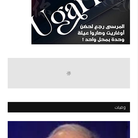
وفيات