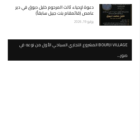
دعوة لإحياء ثالث المرحوم خليل دبوق في دير
عامص (قائمقام بنت جبيل سابقاً)
يوليو 19, 2026
BOURJI VILLAGE المشروع التجاري السياحي الأول من نوعه في
صور…