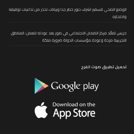
الوضع الصحي للسفير اشرف دبور خطر جدا وبيانات تحذر من تداعيات توقيفه
واحتجازه
خريس تفقّد مركز الضمان الاجتماعي في صور بعد عودته للعمل: المناطق
التجريبية مزحة وعودة مؤسسات الدولة ضرورة ملحّة
تحميل تطبيق صوت الفرح