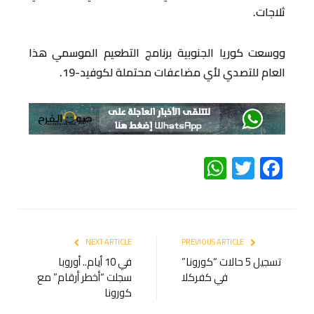
ثلاجات.
ووسعت كوريا الجنوبية برنامج التطعيم الموسمي هذا
العام للتصدي لأي مضاعفات محتملة لكوفيد-19.
WhatsApp
Twitter
Facebook
NEXT ARTICLE
PREVIOUS ARTICLE
تسجيل 5 حالات “كورونا”
في 10 أيام.. أوروبا
في كفركلا
سجلت “أخطر أرقام” مع
كورونا