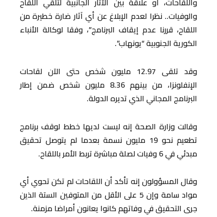
واللقاحات، أو علاقة بين الآثار الجانبية لتلقي اللقاح
والوفيات.. نظرا لعدم الإبلاغ عن أي آثار ضارة خطيرة من
اللقاح، قررنا عدم إيقاف البرنامج”، وفقا لوكالة الأنباء
الكورية الجنوبية “يونهاب”.
وقد تلقى 12.97 مليون شخص حتى الآن لقاحات
الإنفلونزا، من بينهم 8.36 مليون شخص ضمن إطار
البرنامج المجاني الذي تديره الدولة.
وقالت وزارة الصحة إنه ليست لديها خطط لوقف برنامج
تطعيم نحو 19 مليون نسمة بعدما لم يتوصل تحقيق
مبدئي في 6 وفيات لصلة مباشرة تربط الأمر باللقاح.
وقال المسؤولون إنه تأكد أن اللقاحات لم تكن تحوي أي
مواد سامة وإن 5 على الأقل من المتوفين الستة الذين
جرى التحقيق في وفاتهم كانوا يعانون أمراضا مزمنة.