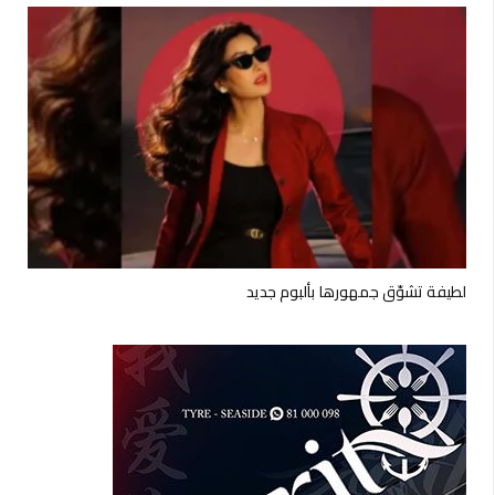
لطيفة تشوّق جمهورها بألبوم جديد