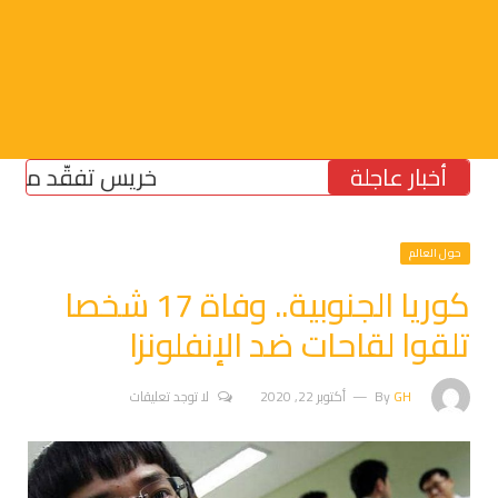
أخبار عاجلة
خريس تفقّد مركز الضم
حول العالم
كوريا الجنوبية.. وفاة 17 شخصا
تلقوا لقاحات ضد الإنفلونزا
GH
By
أكتوبر 22, 2020
لا توجد تعليقات