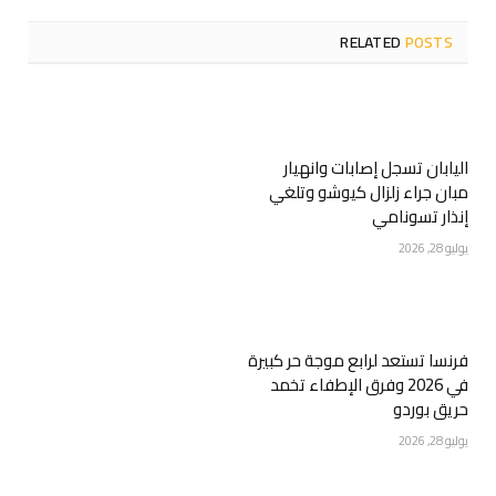
RELATED
POSTS
اليابان تسجل إصابات وانهيار
مبان جراء زلزال كيوشو وتلغي
إنذار تسونامي
يوليو 28, 2026
فرنسا تستعد لرابع موجة حر كبيرة
في 2026 وفرق الإطفاء تخمد
حريق بوردو
يوليو 28, 2026