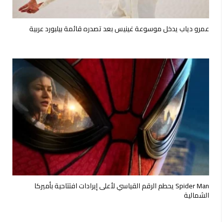
عمرو دياب يدخل موسوعة غينيس بعد تصدره قائمة بيلبورد عربية
Spider Man يحطم الرقم القياسي لأعلى إيرادات افتتاحية بأميركا
الشمالية