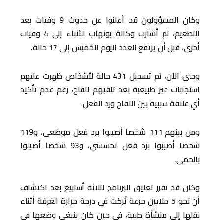
وكان المسؤولون قد أعلنوا عن حدوث 9 وفيات بعد
التطعيم، ثم أشارت وكالة يونهاب للأنباء إلى 4 وفيات
أخرى، قبل أن يرتفع العدد اليوم الخميس إلى 17 حالة.
وحتى الآن، تم تسجيل 431 حالة لأشخاص ظهرت عليهم
استجابات غير طبيعية بعد تلقيهم للقاح، رغم عدم تأكيد
أي علاقة سببية بين اللقاح ورد الفعل.
ومن بينهم 111 شخصا أصيبوا برد فعل موضعي، و119
شخصا أصيبوا برد فعل تحسسي، و93 شخصا أصيبوا
بالحمى.
وكان قد تقرر تعليق البرنامج لثلاثة أسابيع بعد اكتشاف
أن نحو 5 ملايين جرعة تُركت في درجة حرارة الغرفة أثناء
نقلها إلى منشأة طبية، في حين كان ينبغي وضعها في