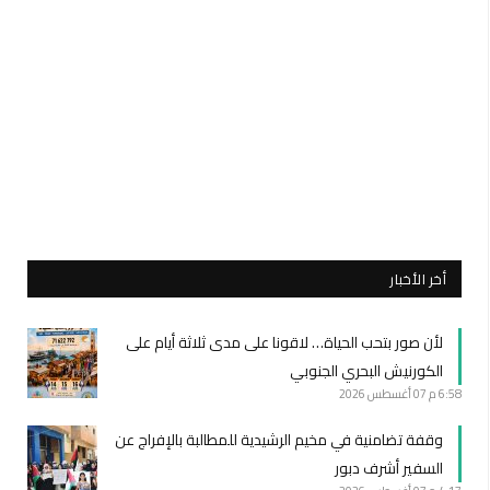
أخر الأخبار
لأن صور بتحب الحياة… لاقونا على مدى ثلاثة أيام على
الكورنيش البحري الجنوبي
6:58 م
07 أغسطس 2026
وقفة تضامنية في مخيم الرشيدية للمطالبة بالإفراج عن
السفير أشرف دبور