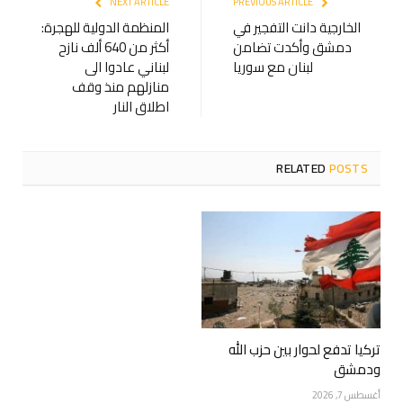
NEXT ARTICLE
PREVIOUS ARTICLE
الخارجية دانت التفجير في
المنظمة الدولية للهجرة:
دمشق وأكدت تضامن
أكثر من 640 ألف نازح
لبنان مع سوريا
لبناني عادوا الى
منازلهم منذ وقف
اطلاق النار
RELATED
POSTS
تركيا تدفع لحوار بين حزب الله
ودمشق
أغسطس 7, 2026