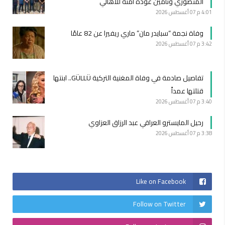
المنصوري وتأمين عودة آمنة للاهالي
4:01 م
07 أغسطس 2026
وفاة نجمة “سبايدر مان” ماري ريفيرا عن 82 عامًا
3:42 م
07 أغسطس 2026
تفاصيل صادمة في وفاة المغنية التركية GÜLLÜ.. ابنتها
قتلتها عمداً
3:40 م
07 أغسطس 2026
رحيل المايسترو العراقي عبد الرزاق العزاوي
3:38 م
07 أغسطس 2026
Like on Facebook
Follow on Twitter