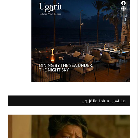
مشاهير.. سينما وتلفزيون