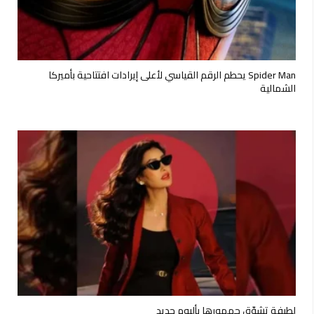
Spider Man يحطم الرقم القياسي لأعلى إيرادات افتتاحية بأميركا
الشمالية
لطيفة تشوّق جمهورها بألبوم جديد