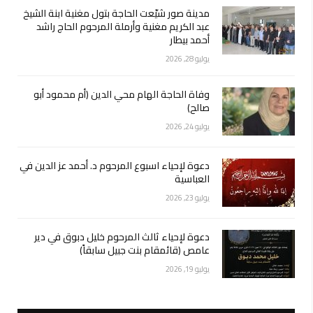
مدينة صور شيّعت الحاجة بتول مغنية ابنة الشيخ
عبد الكريم مغنية وأرملة المرحوم الحاج راشد
أحمد بيطار
يوليو 28, 2026
وفاة الحاجة الهام محي الدين (أم محمود أبو
صالح)
يوليو 24, 2026
دعوة لإحياء اسبوع المرحوم د. أحمد عز الدين في
العباسية
يوليو 23, 2026
دعوة لإحياء ثالث المرحوم خليل دبوق في دير
عامص (قائمقام بنت جبيل سابقاً)
يوليو 19, 2026