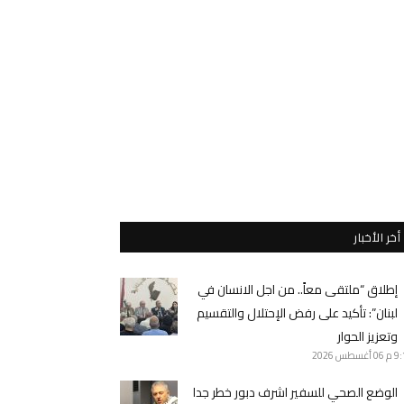
أخر الأخبار
إطلاق “ملتقى معاً.. من اجل الانسان في
لبنان”: تأكيد على رفض الإحتلال والتقسيم
وتعزيز الحوار
9 م
06 أغسطس 2026
الوضع الصحي للسفير اشرف دبور خطر جدا