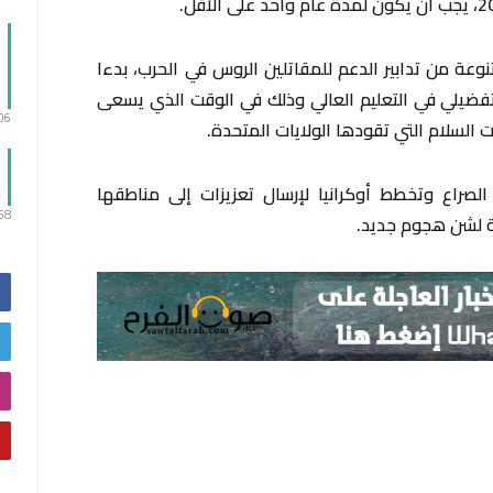
ة من تدابير الدعم للمقاتلين ​الروس في الحرب، ⁠بدءا
لتفضيلي في التعليم العالي وذلك في الوقت الذي ​يسعى
:06
ت السلام التي تقودها الولايات المتحدة.
راع وتخطط ​أوكرانيا لإرسال ‌تعزيزات إلى مناطقها
:58
 ​لشن هجوم جديد.