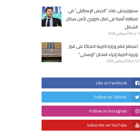
سموتريتش: بقاء “الجيش الإسرائيلي” في
منطقة أمنية في لبنان ضروري لأمن سكان
الشمال
1 م
06 أغسطس 2026
اعتصام امام وزارة التربية احتجاجًا على قرار
وزيرة التربية إجراء امتحان “اوسكي”
12 م
06 أغسطس 2026
Like on Facebook
Follow on Twitter
Follow on Instagram
Subscribe on YouTube