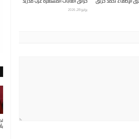
202 وفرق الإطفاء تخمد حريق
حرائق الغابات المستعرة غرب مدريد
يوليو 28, 2026
لط
بأ