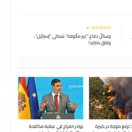
NEXT ARTICLE
وسائلُ دفاع “غير مألوفة” شمالي “إسرائيل”..
وقلق متزايد!
لرابع موجة حر كبيرة
بوادر انفراج في عملية مكافحة