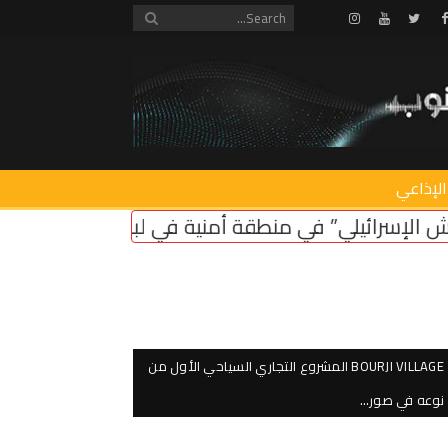
Instagram
Youtube
Twitter
Facebook
الإذاعي
 أمنية في لبنان ضروري لأمن سكان الشمال
اعتصام ا
BOURJI VILLAGE المشروع التجاري السياحي الأول من
نوعه في صور…