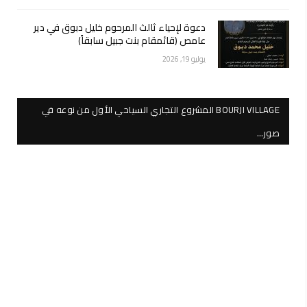
دعوة لإحياء ثالث المرحوم خليل دبوق في دير
عامص (قائمقام بنت جبيل سابقاً)
يوليو 19, 2026
BOURJI VILLAGE المشروع التجاري السياحي الأول من نوعه في
صور…