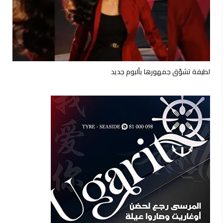
لطيفة تشوّق جمهورها بألبوم جديد