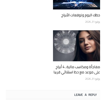
حظك اليوم وتوقعات الأبراج
يوليو 31, 2026
مفاجأة ومكاسب مالية.. 4 أبراج
على موعد مع حظ استثنائي قريبا
يوليو 31, 2026
LEAVE A REPLY