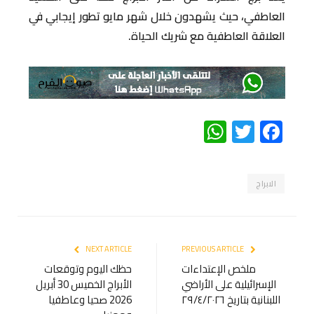
العاطفي، حيث يشهدون خلال شهر مايو تطور إيجابي في
العلاقة العاطفية مع شريك الحياة.
WhatsApp
Twitter
Facebook
الابراج
NEXT ARTICLE
PREVIOUS ARTICLE
ملخص الإعتداءات
حظك اليوم وتوقعات
الإسرائيلية على الأراضي
الأبراج الخميس 30 أبريل
اللبنانية بتاريخ ٢٩/٤/٢٠٢٦
2026 صحيا وعاطفيا