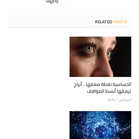
ومهنيا
RELATED
POSTS
الحساسية نقطة ضعفها .. أبراج
ترهقها أبسط المواقف
أغسطس 7, 2026