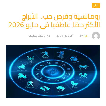
أبراج
رومانسية وفرص حب.. الأبراج
الأكثر حظا عاطفيا في مايو 2026
F.S
By
أبريل 30, 2026
لا توجد تعليقات