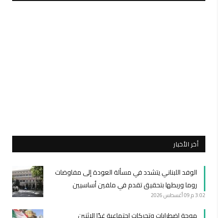
أخر الأخبار
الوفد اللبناني يتشدد في مسألة العودة إلى مفاوضات
روما وربطها بتحقيق تقدم في ملفين أساسيين
3:02 م
09 أغسطس 2026
موجة اضطرابات وتحركات اجتماعية غدًا الاثنين