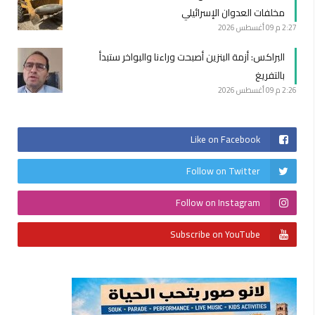
مخلفات العدوان الإسرائيلي
2:27 م
09 أغسطس 2026
البراكس: أزمة البنزين أصبحت وراءنا والبواخر ستبدأ
بالتفريغ
2:26 م
09 أغسطس 2026
Like on Facebook
Follow on Twitter
Follow on Instagram
Subscribe on YouTube