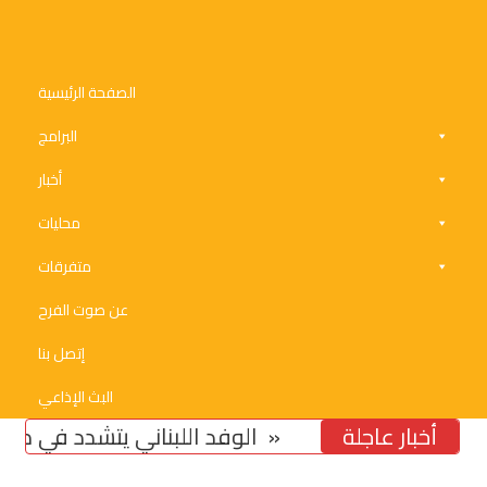
الصفحة الرئيسية
البرامج
أخبار
محليات
متفرقات
عن صوت الفرح
إتصل بنا
البث الإذاعي
أخبار عاجلة
تخوّف من استمرار تشدّد ومماطلة «اسرائيل»
الوفد اللبناني يتشدد في مسألة ا