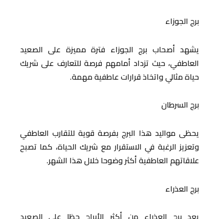
برج الجوزاء
يشهد أصحاب برج الجوزاء فترة مميزة على الصعيد
العاطفي، حيث تزداد أمامهم فرصة للتعارف على شريك
حياة مثالي واتخاذ قرارات عاطفية مهمة.
برج السرطان
يحظى مواليد هذا البرج بفرصة قوية للتقارب العاطفي
وتعزيز الرغبة في الاستقرار مع شريك الحياة، كما تصبح
علاقاتهم العاطفية أكثر وضوحا خلال هذا الشهر.
برج العذراء
يعد برج العذراء من أكثر الأبراج حظا على الصعيد