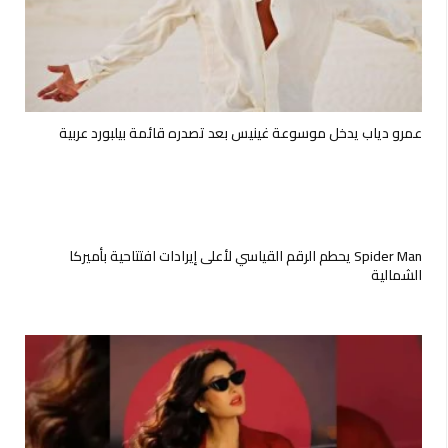
عمرو دياب يدخل موسوعة غينيس بعد تصدره قائمة بيلبورد عربية
Spider Man يحطم الرقم القياسي لأعلى إيرادات افتتاحية بأميركا
الشمالية