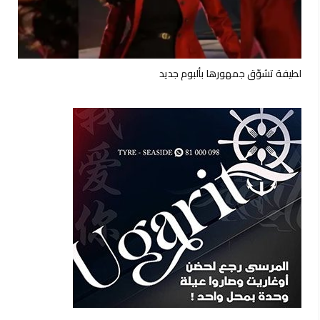
لطيفة تشوّق جمهورها بألبوم جديد