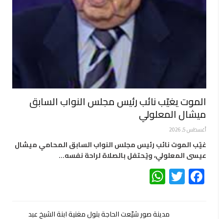
الموت يغيّب نائب رئيس مجلس النواب السابق
ميشال المعلولي
أغسطس 5, 2026
غيّب الموت نائب رئيس مجلس النواب السابق المحامي ميشال
عيسى المعلولي، ويُحتفل بالصلاة لراحة نفسه…
WhatsApp
Twitter
Facebook
مدينة صور شيّعت الحاجة بتول مغنية ابنة الشيخ عبد