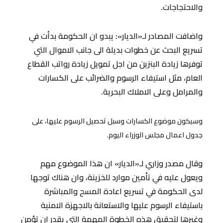
والاحتجاجات.
واضافت المصادر لـ«الديار»: يبدو ان الحكومة بدأت في
تسريع البحث عن خطوات بديلة الى جانب الاموال التي
توفرها زيادة البنزين من اجل تمويل زيادة رواتب القطاع
العام، مثل استيفاء الرسوم والضرائب على الكسارات
والمرامل وعلى الاملاك البحرية.
وسيكون موضوع الكسارات وسبل تحصيل الرسوم عليها، على
جدول اعمال مجلس الوزراء اليوم.
وقال مصدر وزاري لـ«الديار» ان هذا الموضوع مهم
ويعول عليه في تأمين موارد للخزينة، وان هناك توجها
لدى الحكومة في تسريع اعادة المسح والمباشرة
باستيفاء الرسوم عليها والاستعانة بالاجهزة الامنية
وغيرها لتحقيق هذه الخطوة المهمة التي يقدر ان تؤمن