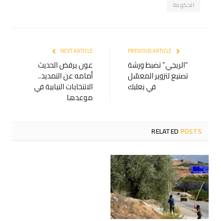
الحكومة
NEXT ARTICLE
PREVIOUS ARTICLE
“الريجي” تضبط ورشة
عون يرفض الحديث
تصنيع لتزوير المعسّل
أمامه عن التمديد..
في بعلبك
الانتخابات النيابية في
موعدها
RELATED
POSTS