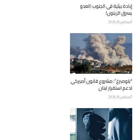
إبادة بيئية في الجنوب: العدو
يسرق الزيتون!
أغسطس 8, 2026
“بلومبرغ”: مشروع قانون أميركي
لدعم استقرار لبنان
أغسطس 8, 2026