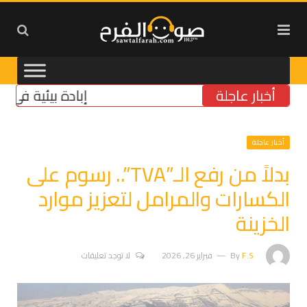
أخبار عاجلة
إبادة بيئية في الجنوب
أخبار عاجلة
بدلاً من رفع الـ”TVA”.. رسوم على
الكسارات والمرامل لتعزيز موارد
الخزينة
F.S
By
فبراير 26, 2026
لا توجد تعليقات