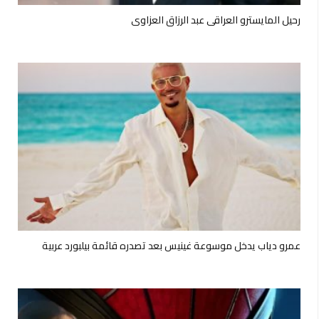
رحيل المايسترو العراقي عبد الرزاق العزاوي
عمرو دياب يدخل موسوعة غينيس بعد تصدره قائمة بيلبورد عربية