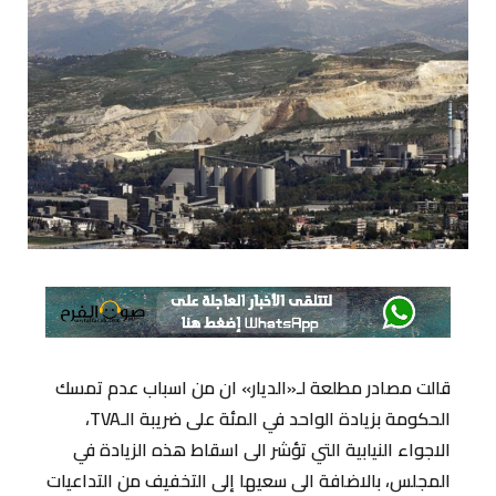
قالت مصادر مطلعة لـ«الديار» ان من اسباب عدم تمسك
الحكومة بزيادة الواحد في المئة على ضريبة الـTVA،
الاجواء النيابية التي تؤشر الى اسقاط هذه الزيادة في
المجلس، بالاضافة الى سعيها إلى التخفيف من التداعيات