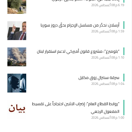
6:19 م
08 أغسطس 2026
أرسلان: نحذّر من مسلسل الإجرام بحقّ دروز سوريا
1:59 م
08 أغسطس 2026
“بلومبرغ”: مشروع قانون أميركي لدعم استقرار لبنان
1:10 م
08 أغسطس 2026
سرقة سنترال زوق مكايل
1:04 م
08 أغسطس 2026
“روابط القطاع العام”: إضراب الاثنين احتجاجاً على تقسيط
المفعول الرجعي
1:00 م
08 أغسطس 2026