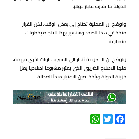
للدولة ما يقارب مليار دولار.
واوضح ان العملية تحتاج إلى بعض الوقت، لكن القرار
متخذ في هذا الصدد وسنسير بهذا الاتجاه بخطوات
متسارعة.
واوضح ان الحكومة تنظر الى السير بخطوات اخرى مهمة،
منها الاصلاح الضريبي الذي يعتبر مشروعا اصلاحيا يعزز
خزينة الدولة ويأخذ بعين الاعتبار مبدأ العدالة.
WhatsApp
Twitter
Facebook