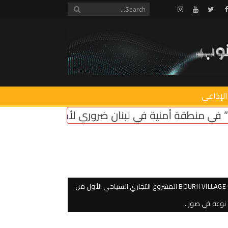
Instagram
Youtube
Twitter
Facebook
الإذاعي
ن ضروري لأمن سكان الشمال
اعتصام امام وزارة التربي
BOURJI VILLAGE المشروع التجاري السياحي الأول من
نوعه في صور…