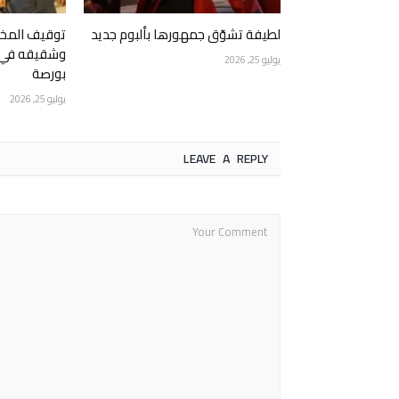
لطيفة تشوّق جمهورها بألبوم جديد
توقيف المخرج
وشقيقه في ع
يوليو 25, 2026
بورصة
يوليو 25, 2026
LEAVE A REPLY