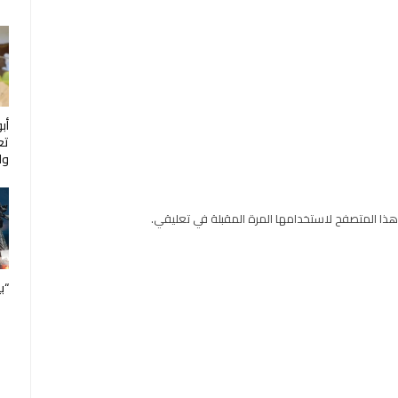
أب
تع
ول
هذا المتصفح لاستخدامها المرة المقبلة في تعليقي.
“ب