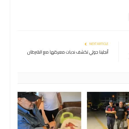
NEXT ARTICLE
أنجلينا جولي تكشف ندبات معركتها مع السّرطان