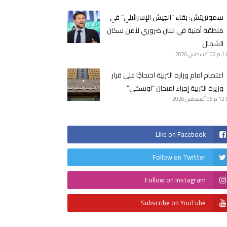
سموتريتش: بقاء “الجيش الإسرائيلي” في
منطقة أمنية في لبنان ضروري لأمن سكان
الشمال
1 م
06 أغسطس 2026
اعتصام امام وزارة التربية احتجاجًا على قرار
وزيرة التربية إجراء امتحان “اوسكي”
12 م
06 أغسطس 2026
Like on Facebook
Follow on Twitter
Follow on Instagram
Subscribe on YouTube