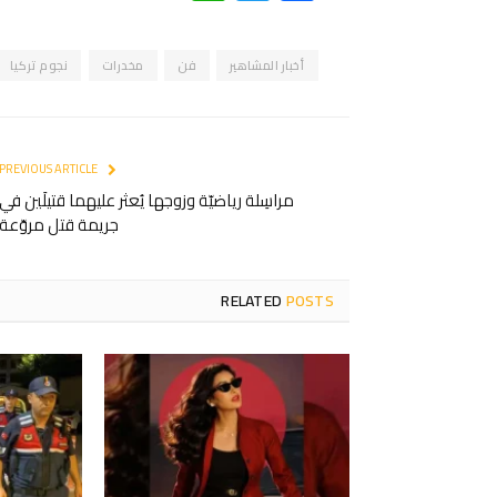
أخبار المشاهير
فن
مخدرات
نجوم تركيا
PREVIOUS ARTICLE
مراسِلة رياضيّة وزوجها يُعثر عليهما قتيلَين في
جريمة قتل مروّعة
RELATED
POSTS