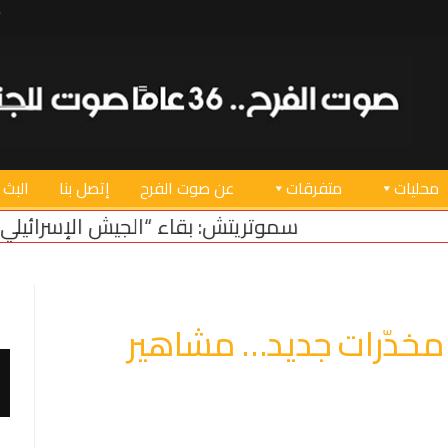
محليات
متفرقات
عن صوت الفرح
إتصل بنا
البث 
 بقاء “الجيش الإسرائيلي” في منطقة أمنية في لبنا
مخدّرات جديد… مشاهير