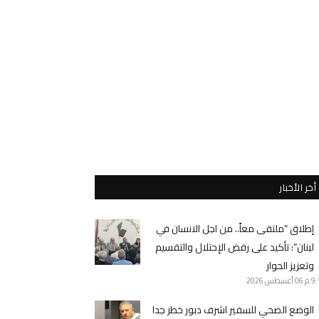
أخر الأخبار
إطلاق “ملتقى معاً.. من اجل الانسان في
لبنان”: تأكيد على رفض الإحتلال والتقسيم
وتعزيز الحوار
9 م
06 أغسطس 2026
الوضع الصحي للسفير اشرف دبور خطر جدا