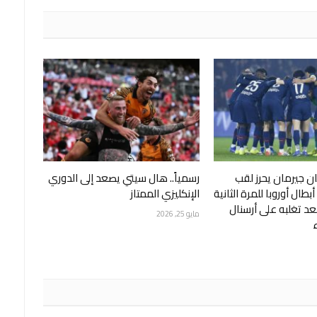
ن جيرمان يحرز لقب
رسمياً.. هال سيتي يصعد إلى الدوري
طال أوروبا للمرة الثانية
الإنكليزي الممتاز
عد تغلبه على أرسنال
مايو 25, 2026