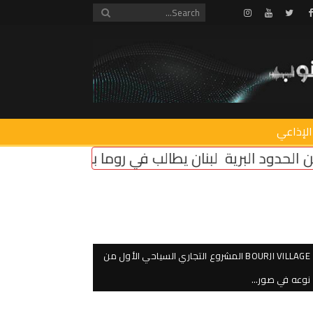
Instagram
Youtube
Twitter
Facebook
الإذاعي
الب في روما بإلزام “إسرائيل” بتثبيت وقف النار
أمن دائ
BOURJI VILLAGE المشروع التجاري السياحي الأول من
نوعه في صور…