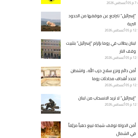
7 م
05 أغسطس 2026
“إسرائيل” تتراجع عن موقفها من الحدود
البرية
12 م
05 أغسطس 2026
لبنان يطالب في روما بإلزام “إسرائيل” بتثبيت
وقف النار
12 م
05 أغسطس 2026
أمن دائم ونزع سلاح حزب الله.. واشنطن
تحدد أهداف محادثات روما
12 م
05 أغسطس 2026
“إسرائيل” لا تريد الانسحاب من لبنان
12 م
05 أغسطس 2026
أمن الدولة توقف شبكة تبيع ذهباً مزيّفاً
في الشمال