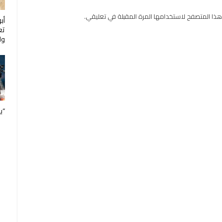
هذا المتصفح لاستخدامها المرة المقبلة في تعليقي.
أب
تع
ول
“ب