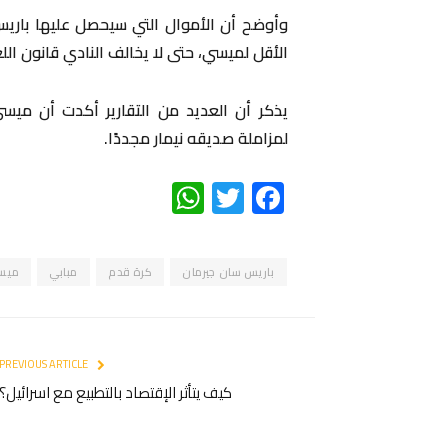
وأوضح أن الأموال التي سيحصل عليها باريس
الأقل لميسي، حتى لا يخالف النادي قانون الل
يذكر أن العديد من التقارير أكدت أن ميس
لمزاملة صديقه نيمار مجددًا.
WhatsApp
Twitter
Facebook
باريس سان جيرمان
كرة قدم
مبابي
ميس
PREVIOUS ARTICLE
كيف يتأثر الإقتصاد بالتطبيع مع اسرائيل؟