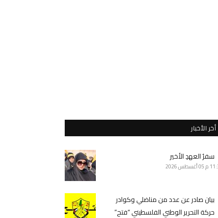
أخر الأخبار
سفرُ العهدِ الأخير
11 م
05 أغسطس 2026
بيان صادر عن عدد من مناضلي وكوادر
حركة التحرير الوطني الفلسطيني “فتح”