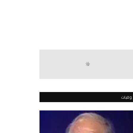
وفيات