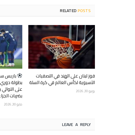
RELATED
POSTS
فوز لبنان على الهند في التصفيات
‏باريس سا
الآسيوية لكأس العالم في كرة السلة
بطولة دوري أب
على التوالي ب
يونيو 30, 2026
بضربات الجزاء
مايو 30, 2026
LEAVE A REPLY