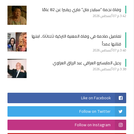
وفاة نجمة “سبايدر مان” ماري ريفيرا عن 82 عامًا
3:42 م
07 أغسطس 2026
تفاصيل صادمة في وفاة المغنية التركية GÜLLÜ.. ابنتها
قتلتها عمداً
3:40 م
07 أغسطس 2026
رحيل المايسترو العراقي عبد الرزاق العزاوي
3:38 م
07 أغسطس 2026
Like on Facebook
Follow on Twitter
Follow on Instagram