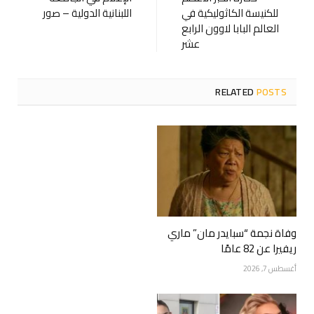
للكنيسة الكاثوليكية في
اللبنانية الدولية – صور
العالم البابا لاوون الرابع
عشر
RELATED
POSTS
وفاة نجمة “سبايدر مان” ماري
ريفيرا عن 82 عامًا
أغسطس 7, 2026