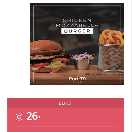
BEIRUT
26
°