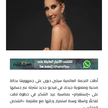
أطلت النجمة العالمية سيلين ديون على جمهورها بحالة
صحية ومعنوية جيدة، في فيديو جديد نشرته عبر حسابها
على «إنستغرام» بمناسبة عيد الشكر، في خطوة لاقت
تفاعلًا واسعًا وسط استمرار رحلتها مع متلازمة «الشخص
المتيبّس».