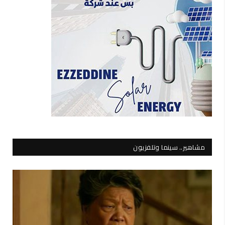
مشاهير.. سينما وتلفزيون