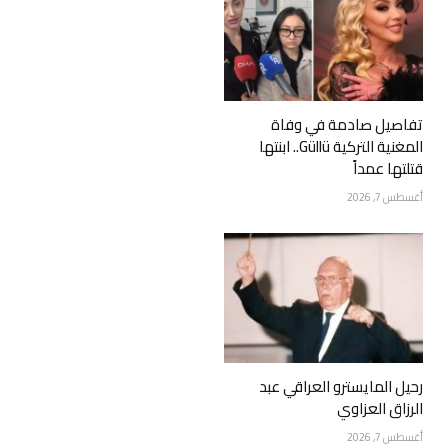
تفاصيل صادمة في وفاة
المغنية التركية Güllü.. ابنتها
قتلتها عمداً
أغسطس 7, 2026
رحيل المايسترو العراقي عبد
الرزاق العزاوي
أغسطس 7, 2026