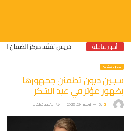
أخبار عاجلة
خريس تفقّد مركز الضمان الاجتماعي
نجوم ومشاهير
سيلين ديون تطمئن جمهورها
بظهور مؤثر في عيد الشكر
GH
By
نوفمبر 29, 2025
لا توجد تعليقات