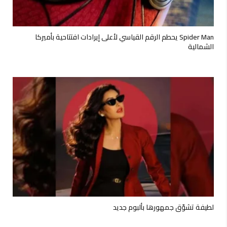
Spider Man يحطم الرقم القياسي لأعلى إيرادات افتتاحية بأميركا
الشمالية
لطيفة تشوّق جمهورها بألبوم جديد