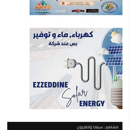
مشاهير.. سينما وتلفزيون