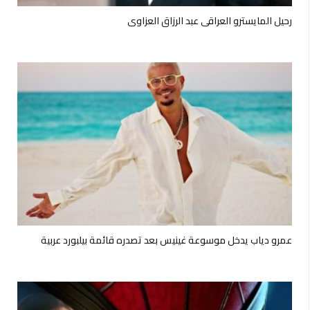
رحيل المايسترو العراقي عبد الرزاق العزاوي
عمرو دياب يدخل موسوعة غينيس بعد تصدره قائمة بيلبورد عربية