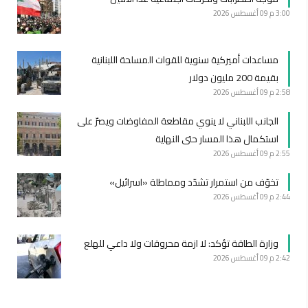
3:00 م
09 أغسطس 2026
مساعدات أميركية سنوية للقوات المسلحة اللبنانية
بقيمة 200 مليون دولار
2:58 م
09 أغسطس 2026
الجانب اللبناني لا ينوي مقاطعة المفاوضات ويصرّ على
استكمال هذا المسار حتى النهاية
2:55 م
09 أغسطس 2026
تخوّف من استمرار تشدّد ومماطلة «اسرائيل»
2:44 م
09 أغسطس 2026
وزارة الطاقة تؤكد: لا ازمة محروقات ولا داعي للهلع
2:42 م
09 أغسطس 2026