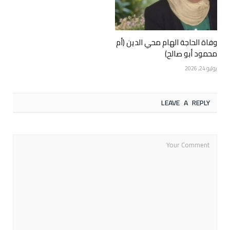
وفاة الحاجة الهام محي الدين (أم
محمود أبو صالح)
يوليو 24, 2026
LEAVE A REPLY