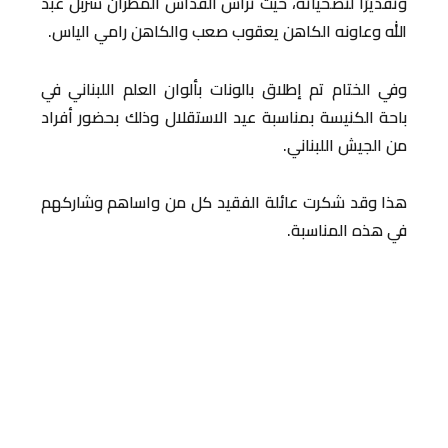
وتقديرًا لتضحياته، حيث ترأس القداس المطران شربل عبد
الله وعاونه الكاهن يعقوب صعب والكاهن رامي الياس.
وفي الختام تم إطلاق بالونات بألوان العلم اللبناني في
باحة الكنيسة بمناسبة عيد الاستقلال وذلك بحضور أفراد
من الجيش اللبناني.
هذا وقد شكرت عائلة الفقيد كل من واساهم وشاركهم
في هذه المناسبة.