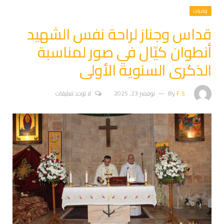
وفيات
قداس وجناز لراحة نفس الشهيد
أنطوان كيّال في صور لمناسبة
الذكرى السنوية الأولى
F.S
By
نوفمبر 23, 2025
لا توجد تعليقات