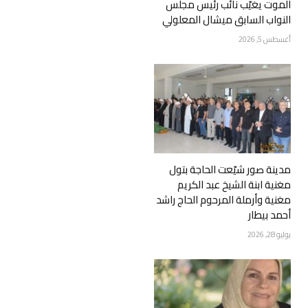
الموت يغيّب نائب رئيس مجلس
النواب السابق ميشال المعلولي
أغسطس 5, 2026
مدينة صور شيّعت الحاجة بتول
مغنية ابنة الشيخ عبد الكريم
مغنية وأرملة المرحوم الحاج راشد
أحمد بيطار
يوليو 28, 2026