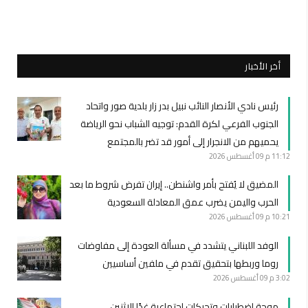
أخر الأخبار
رئيس نادي الأنصار النائب نبيل بدر زار بلدية صور واتحاد
الجنوب الفرعي لكرة القدم: توجيه الشباب نحو الرياضة
يحميهم من الانجرار إلى أمور قد تضر بالمجتمع
11:12 م
09 أغسطس 2026
المضيق لا يُفتح بأمر واشنطن.. إيران تفرض شروط ما بعد
الحرب واليمن يضرب عمق المعادلة السعودية
10:21 م
09 أغسطس 2026
الوفد اللبناني يتشدد في مسألة العودة إلى مفاوضات
روما وربطها بتحقيق تقدم في ملفين أساسيين
3:02 م
09 أغسطس 2026
موجة اضطرابات وتحركات اجتماعية غدًا الاثنين