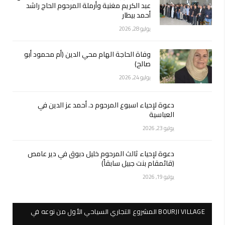
عبد الكريم مغنية وأرملة المرحوم الحاج راشد
أحمد بيطار
يوليو 28, 2026
وفاة الحاجة الهام محي الدين (أم محمود أبو
صالح)
يوليو 24, 2026
دعوة لإحياء اسبوع المرحوم د. أحمد عز الدين في
العباسية
يوليو 23, 2026
دعوة لإحياء ثالث المرحوم خليل دبوق في دير عامص
(قائمقام بنت جبيل سابقاً)
يوليو 19, 2026
BOURJI VILLAGE المشروع التجاري السياحي الأول من نوعه في