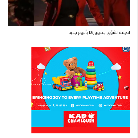
لطيفة تشوّق جمهورها بألبوم جديد