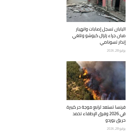
اليابان تسجل إصابات وانهيار
مبان جراء زلزال كيوشو وتلغي
إنذار تسونامي
يوليو 28, 2026
فرنسا تستعد لرابع موجة حر كبيرة
في 2026 وفرق الإطفاء تخمد
حريق بوردو
يوليو 28, 2026