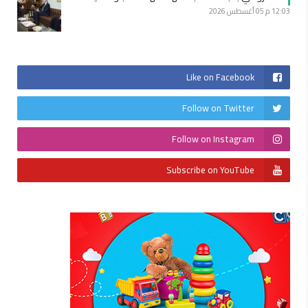
12:03 م
05 أغسطس 2026
Like on Facebook
Follow on Twitter
Follow on Instagram
Subscribe on YouTube