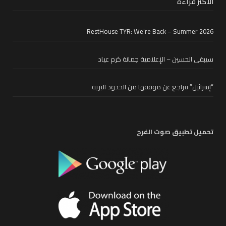
الأكثر قراءة
RestHouse TYR: We’re Back – Summer 2026
سيبقى الحسين – الإعلامية جمانة كرم عياد
“إسرائيل” تتراجع عن موقفها من الحدود البرية
تحميل تطبيق صوت الفرح