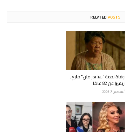
RELATED
POSTS
وفاة نجمة “سبايدر مان” ماري
ريفيرا عن 82 عامًا
أغسطس 7, 2026