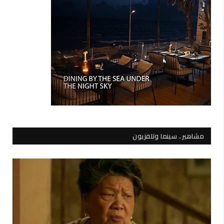
مشاهير.. سينما وتلفزيون