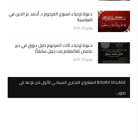
دعوة لإحياء اسبوع المرحوم د. أحمد عز الدين في
العباسية
يوليو 23, 2026
دعوة لإحياء ثالث المرحوم خليل دبوق في دير
عامص (قائمقام بنت جبيل سابقاً)
يوليو 19, 2026
BOURJI VILLAGE المشروع التجاري السياحي الأول من نوعه في
صور…