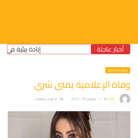
أخبار عاجلة
إبادة بيئية في الجنوب: 
نجوم ومشاهير
وفاة الإعلامية يمنى شري
GH
By
سبتمبر 18, 2025
لا توجد تعليقات