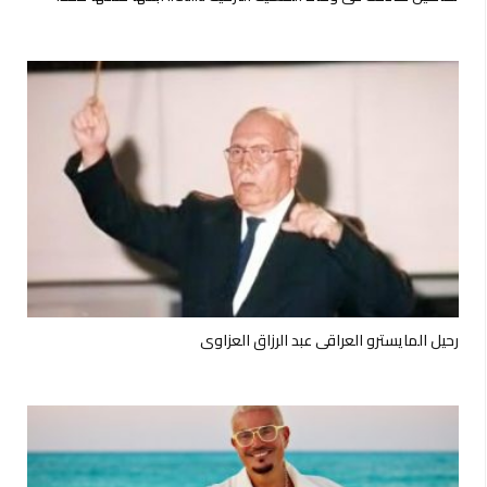
رحيل المايسترو العراقي عبد الرزاق العزاوي