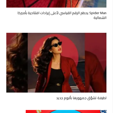
Spider Man يحطم الرقم القياسي لأعلى إيرادات افتتاحية بأميركا
الشمالية
لطيفة تشوّق جمهورها بألبوم جديد