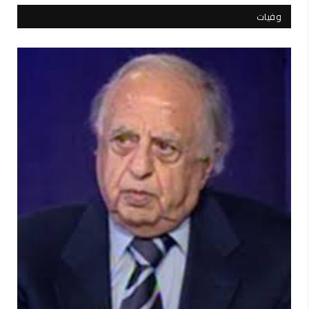
وفيات