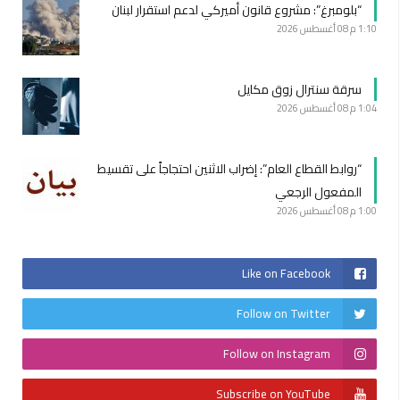
“بلومبرغ”: مشروع قانون أميركي لدعم استقرار لبنان
1:10 م
08 أغسطس 2026
سرقة سنترال زوق مكايل
1:04 م
08 أغسطس 2026
“روابط القطاع العام”: إضراب الاثنين احتجاجاً على تقسيط
المفعول الرجعي
1:00 م
08 أغسطس 2026
Like on Facebook
Follow on Twitter
Follow on Instagram
Subscribe on YouTube