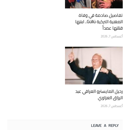
تفاصيل صادمة في وفاة
المغنية التركية Güllü.. ابنتها
قتلتها عمداً
أغسطس 7, 2026
رحيل المايسترو العراقي عبد
الرزاق العزاوي
أغسطس 7, 2026
LEAVE A REPLY