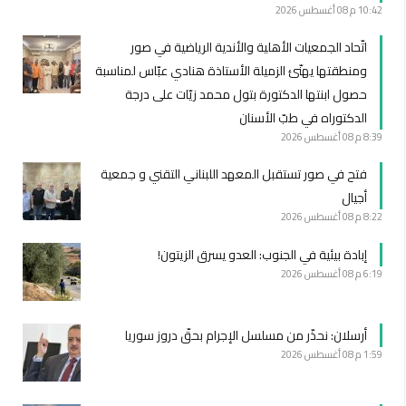
10:42 م
08 أغسطس 2026
اتّحاد الجمعيات الأهلية والأندية الرياضية في صور
ومنطقتها يهنّئ الزميلة الأستاذة هنادي عبّاس لمناسبة
حصول ابنتها الدكتورة بتول محمد زيّات على درجة
الدكتوراه في طبّ الأسنان
8:39 م
08 أغسطس 2026
فتح في صور تستقبل المعهد اللبناني التقني و جمعية
أجيال
8:22 م
08 أغسطس 2026
إبادة بيئية في الجنوب: العدو يسرق الزيتون!
6:19 م
08 أغسطس 2026
أرسلان: نحذّر من مسلسل الإجرام بحقّ دروز سوريا
1:59 م
08 أغسطس 2026