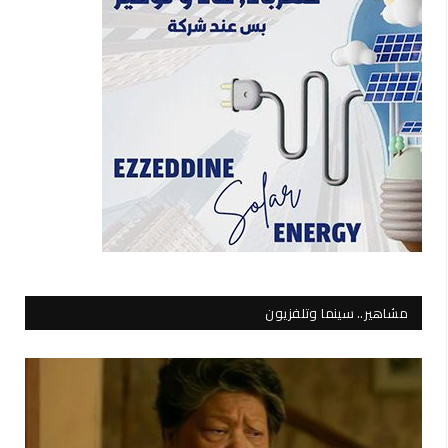
مشاهير.. سينما وتلفزيون