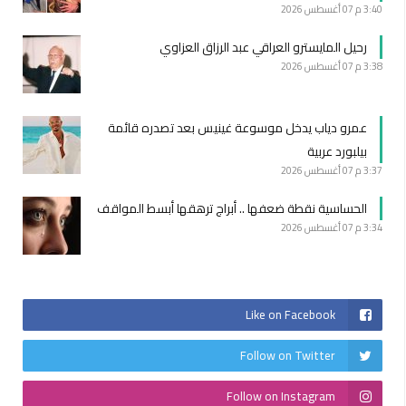
3:40 م
07 أغسطس 2026
رحيل المايسترو العراقي عبد الرزاق العزاوي
3:38 م
07 أغسطس 2026
عمرو دياب يدخل موسوعة غينيس بعد تصدره قائمة
بيلبورد عربية
3:37 م
07 أغسطس 2026
الحساسية نقطة ضعفها .. أبراج ترهقها أبسط المواقف
3:34 م
07 أغسطس 2026
Like on Facebook
Follow on Twitter
Follow on Instagram