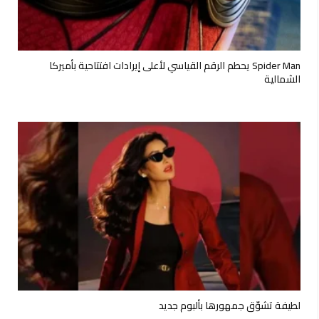
Spider Man يحطم الرقم القياسي لأعلى إيرادات افتتاحية بأميركا
الشمالية
لطيفة تشوّق جمهورها بألبوم جديد