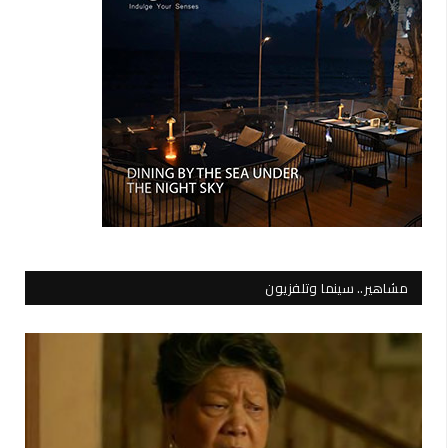
مشاهير.. سينما وتلفزيون