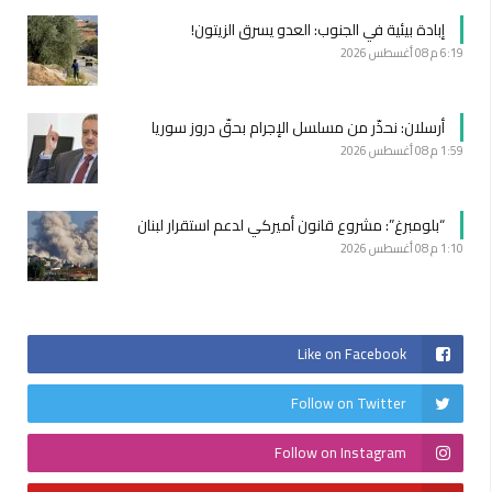
إبادة بيئية في الجنوب: العدو يسرق الزيتون!
6:19 م
08 أغسطس 2026
أرسلان: نحذّر من مسلسل الإجرام بحقّ دروز سوريا
1:59 م
08 أغسطس 2026
“بلومبرغ”: مشروع قانون أميركي لدعم استقرار لبنان
1:10 م
08 أغسطس 2026
Like on Facebook
Follow on Twitter
Follow on Instagram