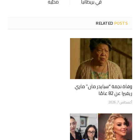
في بريطانيا
محبّيه
RELATED
POSTS
وفاة نجمة “سبايدر مان” ماري
ريفيرا عن 82 عامًا
أغسطس 7, 2026