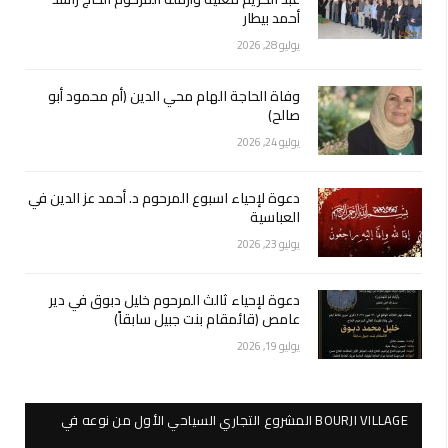
أحمد بيطار
يوليو 28, 2026
وفاة الحاجة الهام محي الدين (أم محمود أبو
صالح)
يوليو 24, 2026
دعوة لإحياء اسبوع المرحوم د. أحمد عز الدين في
العباسية
يوليو 23, 2026
دعوة لإحياء ثالث المرحوم خليل دبوق في دير
عامص (قائمقام بنت جبيل سابقاً)
يوليو 19, 2026
BOURJI VILLAGE المشروع التجاري السياحي الأول من نوعه في