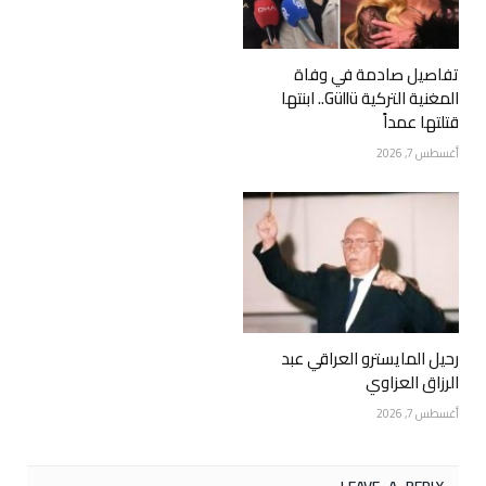
تفاصيل صادمة في وفاة
المغنية التركية Güllü.. ابنتها
قتلتها عمداً
أغسطس 7, 2026
رحيل المايسترو العراقي عبد
الرزاق العزاوي
أغسطس 7, 2026
LEAVE A REPLY