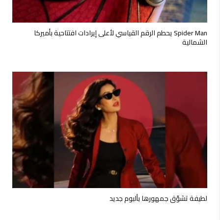
Spider Man يحطم الرقم القياسي لأعلى إيرادات افتتاحية بأميركا
الشمالية
لطيفة تشوّق جمهورها بألبوم جديد