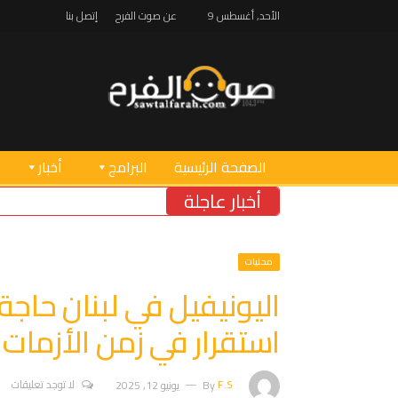
الأحد, أغسطس 9
عن صوت الفرح
إتصل بنا
الصفحة الرئيسية
البرامج
أخبار
أخبار عاجلة
محليات
اليونيفيل في لبنان حاجة
استقرار في زمن الأزمات
F.S
By
يونيو 12, 2025
لا توجد تعليقات