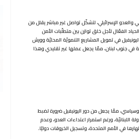
اني والعدو الإسرائيلي، لتشكّل تواصل غير مباشر يقلل من
لحياد الفعّال لأجل خلق توازن بين متطلّبات الأمن
اليونيفيل في تمويل المشاريع التنمويّة المحليّة وورش
يّة في جنوب لبنان، ممّا يجعل عملها غير تقليدي وهذا
وسياسي، ممّا يجعل من دور اليونيفيل ضرورة لضبط
لة اللبنانيّة، ورغم استمرار اعتداءات العدو، وعدم
ظهارها في الأمم المتحدة، وتسجيل الخروقات دوليًا.