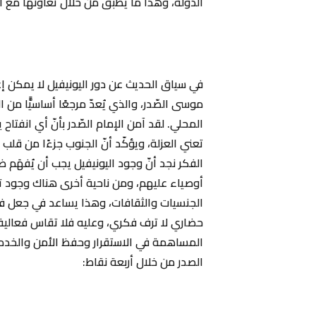
الدّولة، وهذا ما يطبّق من خلال تعاونها مع الج
في سياق الحديث عن دور اليونيفيل لا يمكن إ
موسى الصّدر، والذي يُعدّ مرجعًا أساسيًّا من 
المحلي. لقد آمن الإمام الصّدر بأنّ أي انفتاح 
تعني العزلة، ويؤكّد أنّ الجنوب جزءًا من قل
الفكر نجد أنّ وجود اليونيفيل يجب أن يُفهَم
أوصياء عليهم، ومن ناحية أخرى هناك وجود تنو
الجنسيات والثقافات، وهذا يساعد في جعل فرص 
حضاري لا ترف فكري، وعليه فلا تقاس فعالية 
المساهمة في الاستقرار وحفظ الأمن والخدمة
الصدر من خلال أربعة نقاط: