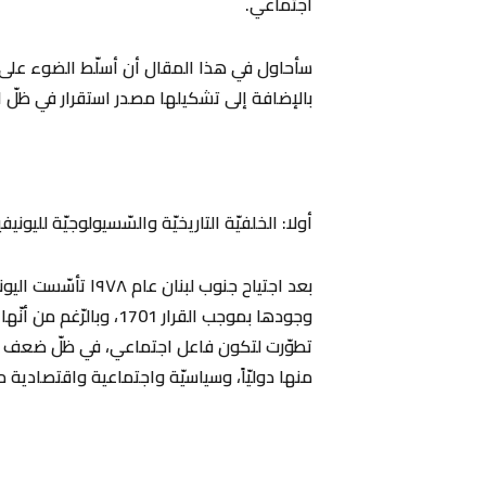
اجتماعي.
سأحاول في هذا المقال أن أسلّط الضوء على حاج
بالإضافة إلى تشكيلها مصدر استقرار في ظلّ ا
‏أولا: الخلفيّة التاريخيّة والسّسيولوجيّة لليونيف
وجودها بموجب القرار 1701
تطوّرت لتكون فاعل اجتماعي، في ظلّ ضعف الدّ
منها دوليّاً، وسياسيّة واجتماعية واقتصادية مح