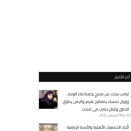
أخر الأخبار
ترامب يبحث عن مخرجٍ يحفظ ماء الوجه..
وإيران تمسك بمفاتيح هرمز واليمن يضيّق
الخناق ولبنان يضرب في صمت
10 م
08 أغسطس 2026
اتّحاد الجمعيات الأهلية والأندية الرياضية