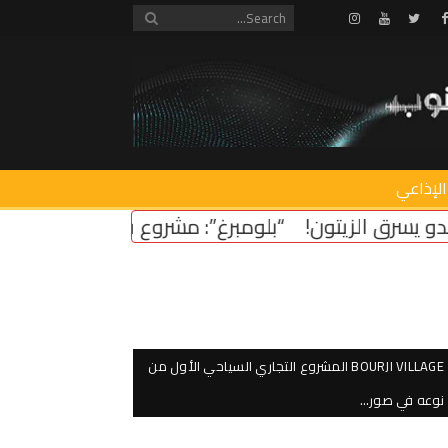
Instagram
Youtube
Twitter
Facebook
الإذاعي
غ”: مشروع قانون أميركي لدعم استقرار لبنان
سرقة سن
BOURJI VILLAGE المشروع التجاري السياحي الأول من
نوعه في صور…