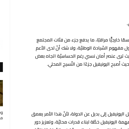
.
مًا خارجيًّا مراقبًا، ما يدفع جزء من فئات المجتمع
حول مفهوم السّيادة الوطنيّة، ولا شك أنّ لدى الأعم
 حيث ترى عنصر أمان نسبي رغم الحساسيّة اتجاه بعض
ث أصبح اليونيفيل جزءًا من النّسيج المحلي.
وف
ل اليونيفيل إلى بديل عن الدولة، لأنّ هذا الأمر يعمق
مار
 اليونيفيل خطّة لبناء قدرات محليّة، وتعزيز دور