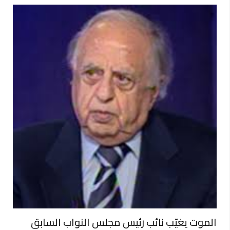
الموت يغيّب نائب رئيس مجلس النواب السابق