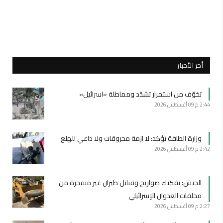
أخر الأخبار
تخوّف من استمرار تشدّد ومماطلة «اسرائيل»
2:44 م
09 أغسطس 2026
وزارة الطاقة تؤكد: لا ازمة محروقات ولا داعي للهلع
2:42 م
09 أغسطس 2026
الجيش: تفكيك صواريخ وقنابل طيران غير منفجرة من
مخلفات العدوان الإسرائيلي
2:27 م
09 أغسطس 2026