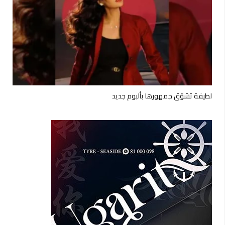
لطيفة تشوّق جمهورها بألبوم جديد