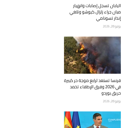
اليابان تسجل إصابات وانهيار
مبان جراء زلزال كيوشو وتلغي
إنذار تسونامي
يوليو 28, 2026
فرنسا تستعد لرابع موجة حر كبيرة
في 2026 وفرق الإطفاء تخمد
حريق بوردو
يوليو 28, 2026