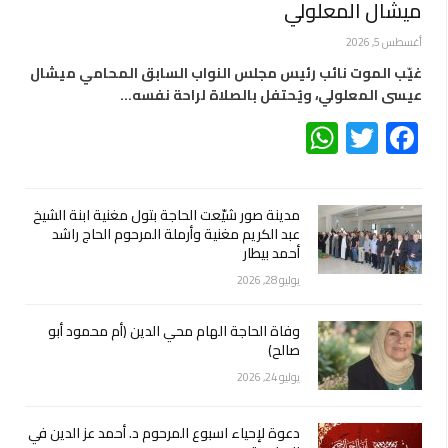
ميشال المعلولي
أغسطس 5, 2026
غيّب الموت نائب رئيس مجلس النواب السابق المحامي ميشال
عيسى المعلولي، ويُحتفل بالصلاة لراحة نفسه…
WhatsApp
Twitter
Facebook
مدينة صور شيّعت الحاجة بتول مغنية ابنة الشيخ
عبد الكريم مغنية وأرملة المرحوم الحاج راشد
أحمد بيطار
يوليو 28, 2026
وفاة الحاجة الهام محي الدين (أم محمود أبو
صالح)
يوليو 24, 2026
دعوة لإحياء اسبوع المرحوم د. أحمد عز الدين في