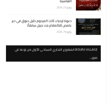
العباسية
يوليو 23, 2026
دعوة لإحياء ثالث المرحوم خليل دبوق في دير
عامص (قائمقام بنت جبيل سابقاً)
يوليو 19, 2026
BOURJI VILLAGE المشروع التجاري السياحي الأول من نوعه في
صور…