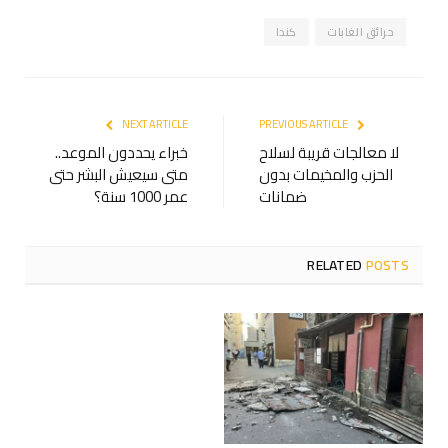
حرائق الغابات
كندا
NEXT ARTICLE
PREVIOUS ARTICLE
لا معالجات قريبة لسلاح
خبراء يحددون الموعد..
الحزب والمخيمات بدون
متى سيعيش البشر حتى
ضمانات
عمر 1000 سنة؟
RELATED
POSTS