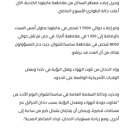
وجرى إجلاء معظم السكان من مقاطعة مانيتوبا الكندية، التي
أعلنت حالة الطوارئ الأسبوع الماضي.
وتم إجلاء حوالي 17000 شخص في مانيتوبا بحلول أمس السبت،
بالإضافة إلى 1300 في مقاطعة ألبرتا. في حين تم نقل حوالي
8000 شخص في مقاطعة ساسكاتشوان، حيث حذر المسؤولون
هناك من أن العدد قد يرتفع.
وزاد الدخان من تلوث الهواء وقلل الرؤية في كندا وبعض
الولايات الأمريكية الواقعة على الحدود.
وحذرت وكالة السلامة العامة في ساسكاتشوان اليوم الأحد من
“تفاوت جودة الهواء ومعدل الرؤية، بسبب دخان الحرائق عبر
مسافات قصيرة، ويمكن أن يتباينان بشكل كبير من ساعة إلى
أخرى. ومع زيادة مستويات الدخان، تزداد المخاطر الصحية”.