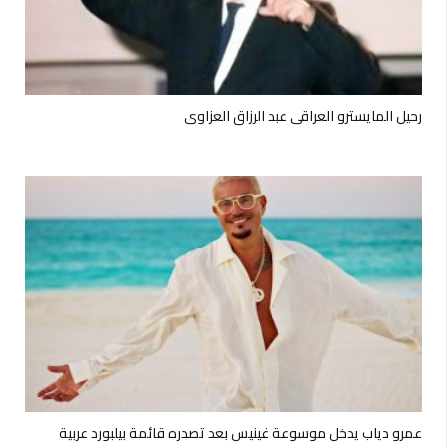
رحيل المايسترو العراقي عبد الرزاق العزاوي
عمرو دياب يدخل موسوعة غينيس بعد تصدره قائمة بيلبورد عربية