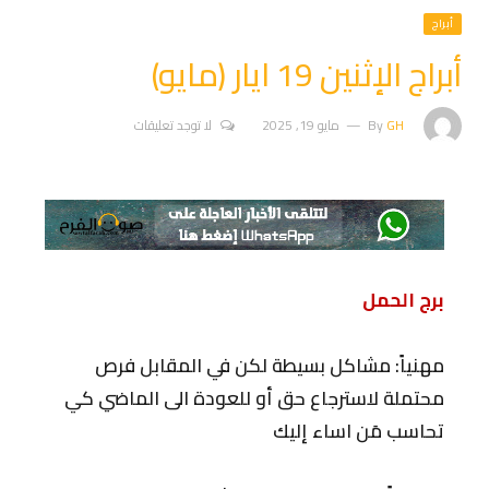
أبراج
أبراج الإثنين 19 ايار (مايو)
GH
By
مايو 19, 2025
لا توجد تعليقات
برج الحمل
مهنياً: مشاكل بسيطة لكن في المقابل فرص
محتملة لاسترجاع حق أو للعودة الى الماضي كي
تحاسب مَن اساء إليك