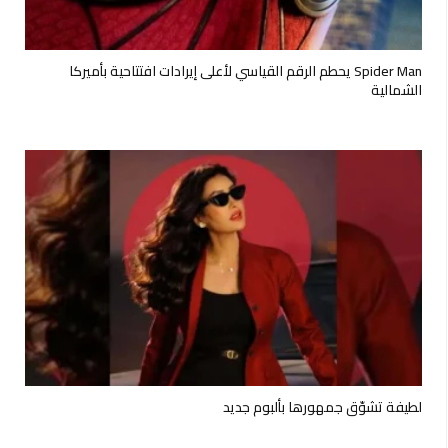
Spider Man يحطم الرقم القياسي لأعلى إيرادات افتتاحية بأميركا
الشمالية
لطيفة تشوّق جمهورها بألبوم جديد