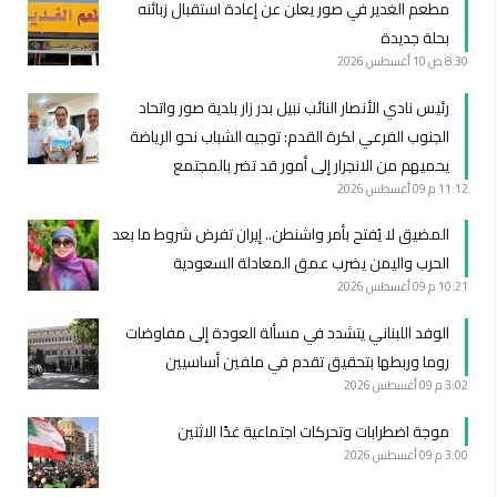
مطعم الغدير في صور يعلن عن إعادة استقبال زبائنه
بحلة جديدة
8:30 ص
10 أغسطس 2026
رئيس نادي الأنصار النائب نبيل بدر زار بلدية صور واتحاد
الجنوب الفرعي لكرة القدم: توجيه الشباب نحو الرياضة
يحميهم من الانجرار إلى أمور قد تضر بالمجتمع
11:12 م
09 أغسطس 2026
المضيق لا يُفتح بأمر واشنطن.. إيران تفرض شروط ما بعد
الحرب واليمن يضرب عمق المعادلة السعودية
10:21 م
09 أغسطس 2026
الوفد اللبناني يتشدد في مسألة العودة إلى مفاوضات
روما وربطها بتحقيق تقدم في ملفين أساسيين
3:02 م
09 أغسطس 2026
موجة اضطرابات وتحركات اجتماعية غدًا الاثنين
3:00 م
09 أغسطس 2026