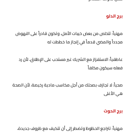
برج الدلو
مهنياً: تتخلص من بعض خيبات الأمل، وتكون قادراً على النهوض
مجدداً والمضي قدماً في إنجاز ما خططت له
عاطفياً: الاستفزاز مع الشريك غير مستحب على الإطلاق، لأن رد
فعله سيكون مكلفاً
صحياً: لا تجازف بصحتك من أجل مكاسب مادية رخيصة، لأن الصحة
هي الأغلى
برج الحوت
مهنياً: تتراجع الحظوظ وتضطر إلى أن تتكيف مع ظروف جديدة،