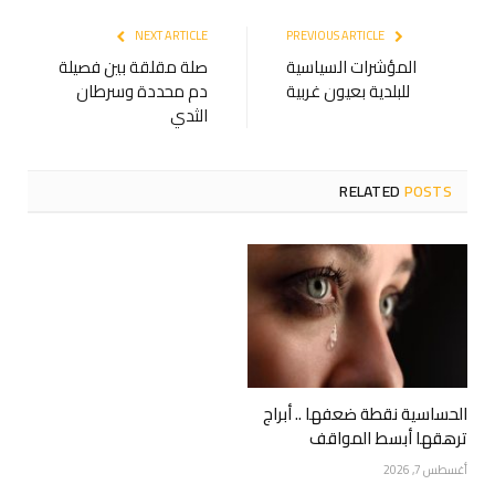
NEXT ARTICLE
PREVIOUS ARTICLE
المؤشرات السياسية
صلة مقلقة بين فصيلة
للبلدية بعيون غربية
دم محددة وسرطان
الثدي
RELATED
POSTS
الحساسية نقطة ضعفها .. أبراج
ترهقها أبسط المواقف
أغسطس 7, 2026