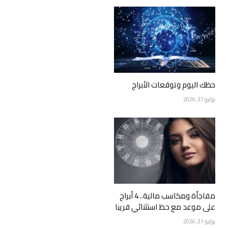
حظك اليوم وتوقعات الأبراج
يوليو 31, 2026
مفاجأة ومكاسب مالية.. 4 أبراج
على موعد مع حظ استثنائي قريبا
يوليو 31, 2026