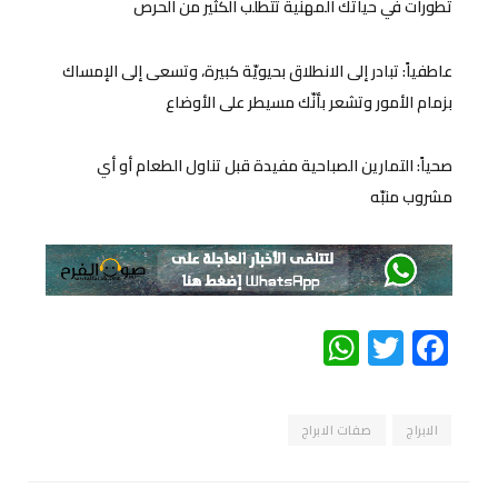
تطورات في حياتك المهنية تتطلب الكثير من الحرص
عاطفياً: تبادر إلى الانطلاق بحيويّة كبيرة، وتسعى إلى الإمساك
بزمام الأمور وتشعر بأنّك مسيطر على الأوضاع
صحياً: التمارين الصباحية مفيدة قبل تناول الطعام أو أي
مشروب منبّه
WhatsApp
Twitter
Facebook
الابراج
صفات الابراج