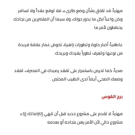
مهنياً: قد تقلق بشأن وضع طارىء، فلا توقع عقداً ولا تسافر
وكن واعياً لكل ما يدور حولك، ولا سيما أن المتضررين من نجاحك
يخططون لأمر ما
عاطفياً: أخبار حلوة وتطورات زاهرة، تخوض غمار علاقة فريدة
من نوعها وتعرف تطوراً يفرحك ويريحك
صحياً: كما تحرص باستمرار على تفقد رصيدك في المصرف، تفقد
وضعك الصحي أيضاً لدى الطبيب المختص
برج القوس
مهنياً: لا تقدم على مشروع جديد قبل أن تنهي إلتزاماتك إزاء
مشروع حالي لأن الأمر رهن بنجاحه أو بعدمه