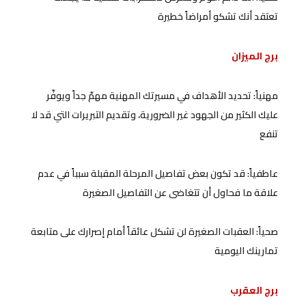
تعتقد أنك تشكو أمراضاً خطيرة
برج الميزان
مهنياً: تحديد الأهداف في مسيرتك المهنية مهمّ جداً ويوفّر
عليك الكثير من الجهود غير الضرورية، وتقديم التبريرات التي قد لا
تنفع
عاطفياً: قد تكون بعض تفاصيل المرحلة المقبلة سبباً في عدم
علاقة ما فحاول أن تتغاضى عن التفاصيل الصغيرة
صحياً: العقبات الصغيرة لن تشكل عائقاً أمام إصرارك على متابعة
تمارينك اليومية
برج العقرب