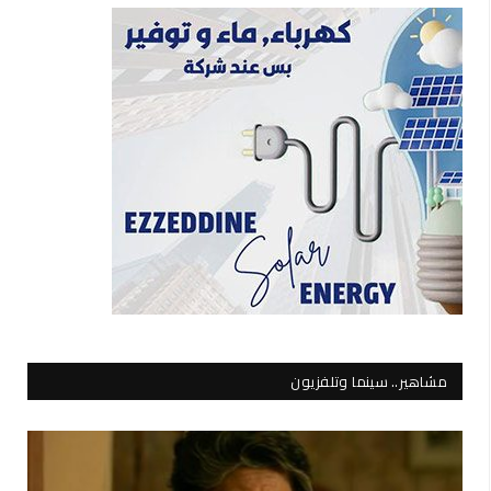
مشاهير.. سينما وتلفزيون