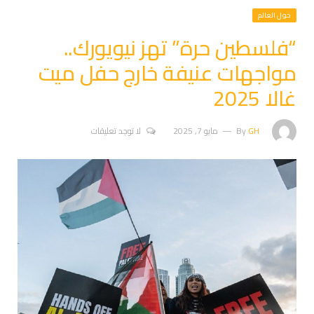
حول العالم
“فلسطين حرة” تهز نيويورك..
مواجهات عنيفة خارج حفل ميت
غالا 2025
GH
By
مايو 7, 2025
لا توجد تعليقات