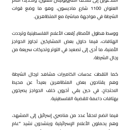
العنوان 1100 شارع ماديسون، وهو ما وضع قوات
الشرطة في مواجهة مباشرة مع المتظاهرين.
ووسط هطول الأمطار، رُفعت الأعلام الفلسطينية وترددت
الهتافات، فيما حاول بعض المشاركين تجاوز الحواجز
الأمنية، ما أدى إلى تصعيد في التوتر وتحركات سريعة من
رجال الشرطة.
كما التقطت عدسات الكاميرات مشاهد لرجال الشرطة
وهم يقتادون بعض المتظاهرين بعيداً عن محيط
الاحتجاج، في حين بقي آخرون خلف الحواجز يصرخون
بهتافات داعمة للقضية الفلسطينية.
فيما انضم لاحقاً عدد من مناصري إسرائيل إلى المشهد،
وهم يحملون الأعلام الإسرائيلية وينشدون نشيد “عام