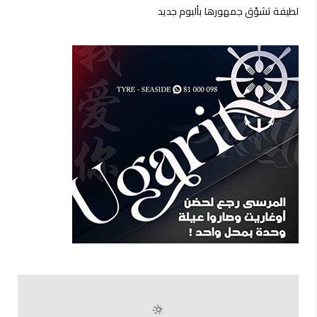
لطيفة تشوّق جمهورها بألبوم جديد