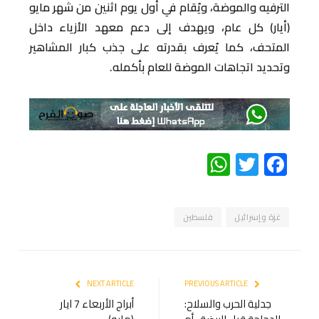
الترفيه والموضة، ويُقام في أول يوم اثنين من شهر مايو
(أيار) كل عام، ويهدف إلى دعم معهد الأزياء داخل
المتحف، كما يُعرف بقدرته على جذب كبار المشاهير
وتحديد اتجاهات الموضة للعام بأكمله.
WhatsApp
Twitter
Facebook
غزة وإسرائيل
فلسطين
NEXT ARTICLE
PREVIOUS ARTICLE
جدلية الحرب والسلاح:
أبراج الأربعاء 7 ايار