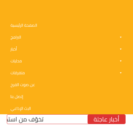
الصفحة الرئيسية
البرامج
أخبار
محليات
متفرقات
عن صوت الفرح
إتصل بنا
البث الإذاعي
أخبار عاجلة
تخوّف من استمرار تشدّد