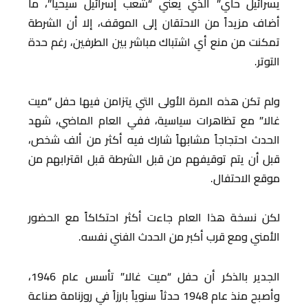
يسرائيل حاي” الذي يعني “شعب إسرائيل سيحيا”، ما
أضاف مزيداً من الاحتقان إلى الموقف، إلا أن الشرطة
تمكنت من منع أي اشتباك مباشر بين الطرفين، رغم حدة
التوتر.
ولم تكن هذه المرة الأولى التي يتزامن فيها حفل “ميت
غالا” مع تظاهرات سياسية، ففي العام الماضي، شهد
الحدث احتجاجاً مشابهاً شارك فيه أكثر من ألف شخص،
قبل أن يتم توقيفهم من قبل الشرطة قبل اقترابهم من
موقع الاحتفال.
لكن نسخة هذا العام جاءت أكثر احتكاكاً مع الحضور
الأمني ومع قرب أكبر من الحدث الفني نفسه.
الجدير بالذكر أن حفل “ميت غالا” تأسس عام 1946،
وأصبح منذ عام 1948 حدثاً سنوياً بارزاً في روزنامة صناعة