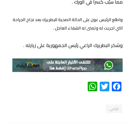
مما سبّب كسراً في الورك .
واطلع الرئيس عون على الحالة الصحية للبطريرك بعد نجاح الجراحة
التي اجريت له وتمنى له الشفاء العاجل .
وشكر البطريرك الراعي رئيس الجمهورية على زيارته .
WhatsApp
Twitter
Facebook
الراعي