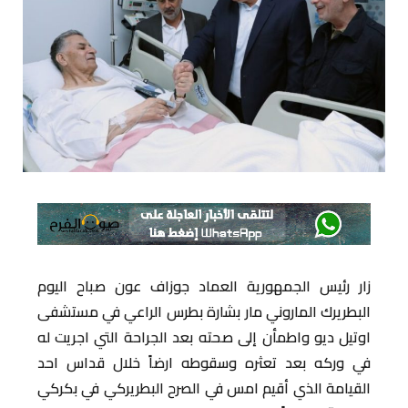
زار رئيس الجمهورية العماد جوزاف عون صباح اليوم
البطريرك الماروني مار بشارة بطرس الراعي في مستشفى
اوتيل ديو واطمأن إلى صحته بعد الجراحة التي اجريت له
في وركه بعد تعثره وسقوطه ارضاً خلال قداس احد
القيامة الذي أقيم امس في الصرح البطريركي في بكركي