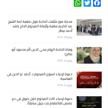
WhatsApp
Twitter
Facebook
مدينة صور شيّعت الحاجة بتول مغنية ابنة الشيخ
عبد الكريم مغنية وأرملة المرحوم الحاج راشد
أحمد بيطار
يوليو 28, 2026
وفاة الحاجة الهام محي الدين (أم محمود أبو
صالح)
يوليو 24, 2026
دعوة لإحياء اسبوع المرحوم د. أحمد عز الدين في
العباسية
يوليو 23, 2026
دعوة لإحياء ثالث المرحوم خليل دبوق في دير
عامص (قائمقام بنت جبيل سابقاً)