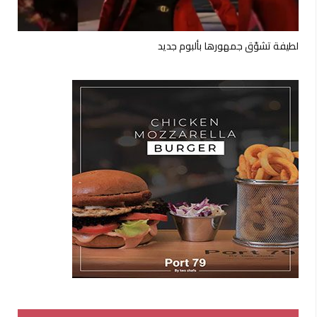
لطيفة تشوّق جمهورها بألبوم جديد