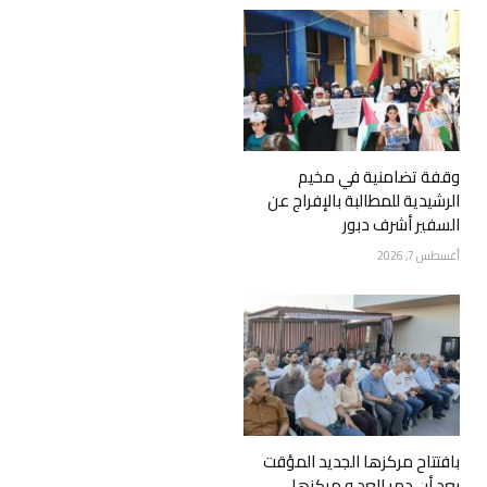
وقفة تضامنية في مخيم
الرشيدية للمطالبة بالإفراج عن
السفير أشرف دبور
أغسطس 7, 2026
بافتتاح مركزها الجديد المؤقت
بعد أن دمر العد.و مركزها…