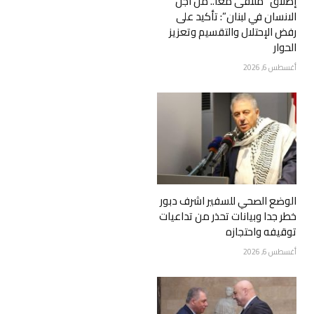
إطلاق “ملتقى معاً.. من اجل
الانسان في لبنان”: تأكيد على
رفض الإحتلال والتقسيم وتعزيز
الحوار
أغسطس 6, 2026
الوضع الصحي للسفير اشرف دبور
خطر جدا وبيانات تحذر من تداعيات
توقيفه واحتجازه
أغسطس 6, 2026