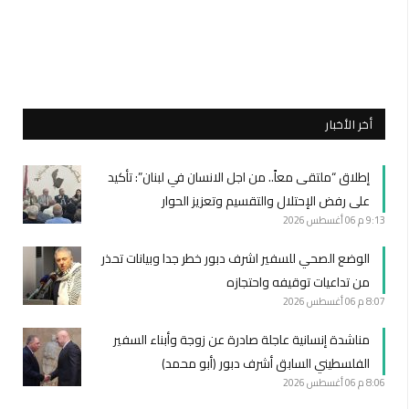
أخر الأخبار
إطلاق “ملتقى معاً.. من اجل الانسان في لبنان”: تأكيد
على رفض الإحتلال والتقسيم وتعزيز الحوار
9:13 م
06 أغسطس 2026
الوضع الصحي للسفير اشرف دبور خطر جدا وبيانات تحذر
من تداعيات توقيفه واحتجازه
8:07 م
06 أغسطس 2026
مناشدة إنسانية عاجلة صادرة عن زوجة وأبناء السفير
الفلسطيني السابق أشرف دبور (أبو محمد)
8:06 م
06 أغسطس 2026