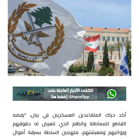
أكد حراك المتقاعدين العسكريين في بيان، “رفضه
القاطع للمماطلة والظلم الذي تتعرض له حقوقهم
ورواتبهم ومعيشتهم، متهمين السلطة بسرقة أموال