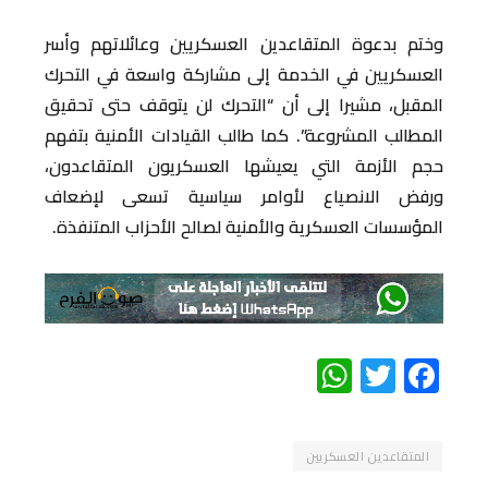
وختم بدعوة المتقاعدين العسكريين وعائلاتهم وأسر
العسكريين في الخدمة إلى مشاركة واسعة في التحرك
المقبل، مشيرا إلى أن “التحرك لن يتوقف حتى تحقيق
المطالب المشروعة”. كما طالب القيادات الأمنية بتفهم
حجم الأزمة التي يعيشها العسكريون المتقاعدون،
ورفض الانصياع لأوامر سياسية تسعى لإضعاف
المؤسسات العسكرية والأمنية لصالح الأحزاب المتنفذة.
WhatsApp
Twitter
Facebook
المتقاعدين العسكريين