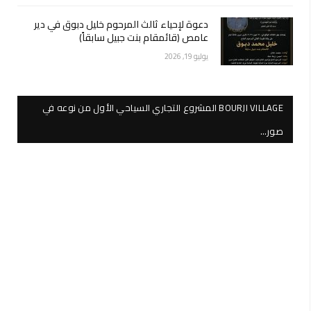
دعوة لإحياء ثالث المرحوم خليل دبوق في دير
عامص (قائمقام بنت جبيل سابقاً)
يوليو 19, 2026
BOURJI VILLAGE المشروع التجاري السياحي الأول من نوعه في
صور…