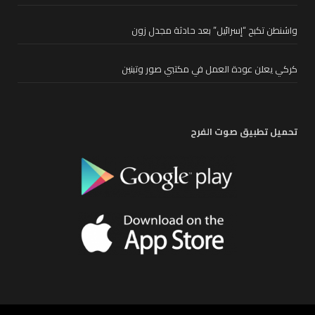
واشنطن تكبح “إسرائيل” بعد حادثة مجدل زون
كركي يعلن عودة العمل في مكتبي صور وتبنين
تحميل تطبيق صوت الفرح