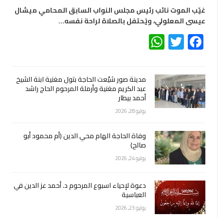
غيّب الموت نائب رئيس مجلس النواب السابق المحامي ميشال
عيسى المعلولي، ويُحتفل بالصلاة لراحة نفسه…
WhatsApp
Twitter
Facebook
مدينة صور شيّعت الحاجة بتول مغنية ابنة الشيخ
عبد الكريم مغنية وأرملة المرحوم الحاج راشد
أحمد بيطار
يوليو 28, 2026
وفاة الحاجة الهام محي الدين (أم محمود أبو
صالح)
يوليو 24, 2026
دعوة لإحياء اسبوع المرحوم د. أحمد عز الدين في
العباسية
يوليو 23, 2026