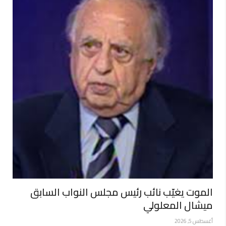
الموت يغيّب نائب رئيس مجلس النواب السابق
ميشال المعلولي
أغسطس 5, 2026