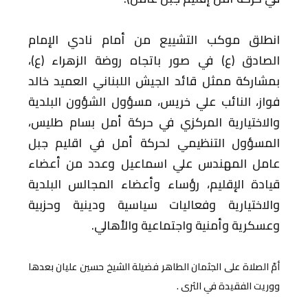
انطلق موكب التشييع من أمام نادي الإمام
الصادق (ع) في صور باتجاه روضة الزهراء (ع)،
بمشاركة ممثل قائد الجيش اللبناني العميد خالد
فواز، النائب علي خريس، مسؤول الشؤون البلدية
والاختيارية المركزي في حركة أمل بسام طليس،
المسؤول التنظيمي لحركة أمل في اقليم جبل
عامل المهندس علي اسماعيل وعدد من أعضاء
قيادة الإقليم، رؤساء وأعضاء المجالس البلدية
والاختيارية وفعاليات سياسية ودينية وحزبية
وعسكرية وأمنية واجتماعية والأهالي.
أمّ الصلاة على الجثمان الطاهر فضيلة الشيخ حسين عليان بعدها
ووريت الفقيدة في الثرى .