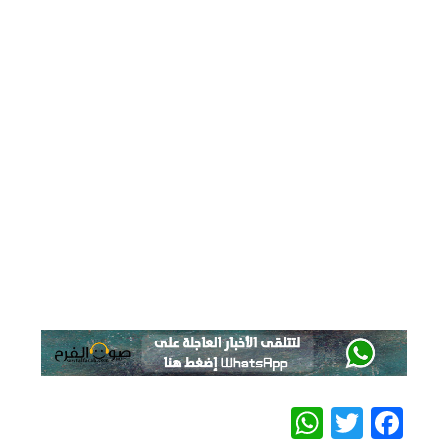
WhatsApp
Twitter
Facebook