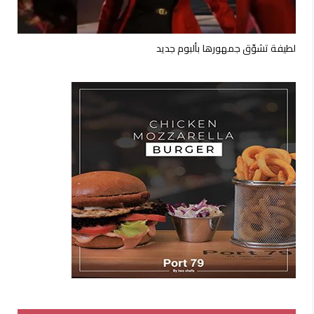
لطيفة تشوّق جمهورها بألبوم جديد