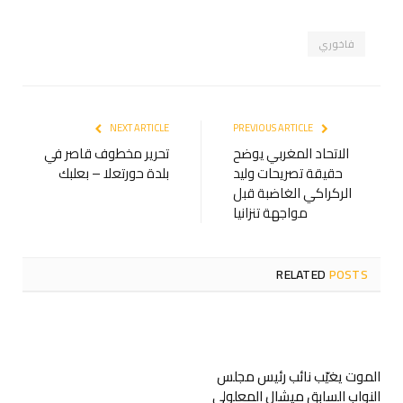
فاخوري
NEXT ARTICLE
PREVIOUS ARTICLE
الاتحاد المغربي يوضح
تحرير مخطوف قاصر في
حقيقة تصريحات وليد
بلدة حورتعلا – بعلبك
الركراكي الغاضبة قبل
مواجهة تنزانيا
RELATED
POSTS
الموت يغيّب نائب رئيس مجلس
النواب السابق ميشال المعلولي