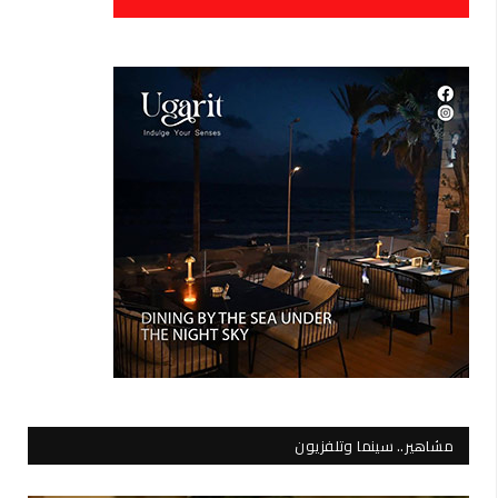
مشاهير.. سينما وتلفزيون