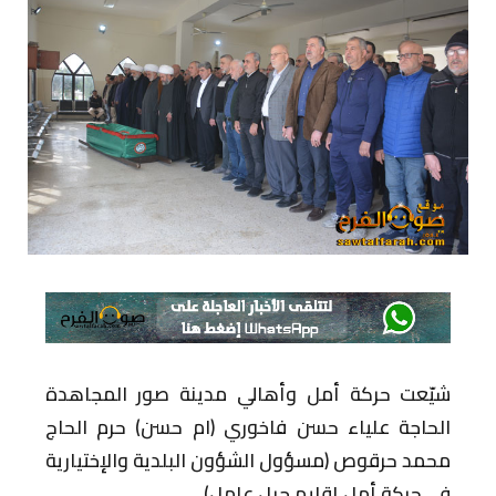
شيّعت حركة أمل وأهالي مدينة صور المجاهدة
الحاجة علياء حسن فاخوري (ام حسن) حرم الحاج
محمد حرقوص (مسؤول الشؤون البلدية والإختيارية
في حركة أمل إقليم جبل عامل).