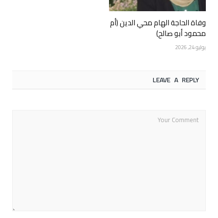
وفاة الحاجة الهام محي الدين (أم
محمود أبو صالح)
يوليو 24, 2026
LEAVE A REPLY