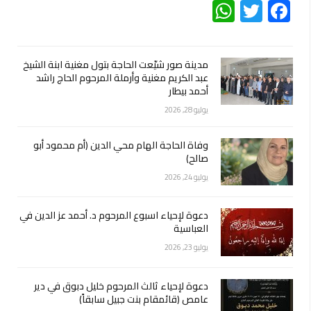
WhatsApp
Twitter
Facebook
مدينة صور شيّعت الحاجة بتول مغنية ابنة الشيخ
عبد الكريم مغنية وأرملة المرحوم الحاج راشد
أحمد بيطار
يوليو 28, 2026
وفاة الحاجة الهام محي الدين (أم محمود أبو
صالح)
يوليو 24, 2026
دعوة لإحياء اسبوع المرحوم د. أحمد عز الدين في
العباسية
يوليو 23, 2026
دعوة لإحياء ثالث المرحوم خليل دبوق في دير
عامص (قائمقام بنت جبيل سابقاً)