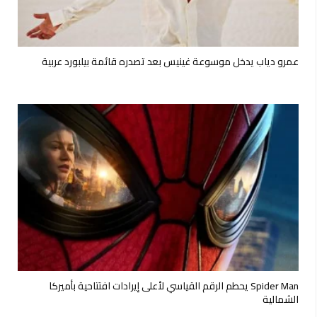
عمرو دياب يدخل موسوعة غينيس بعد تصدره قائمة بيلبورد عربية
Spider Man يحطم الرقم القياسي لأعلى إيرادات افتتاحية بأميركا
الشمالية