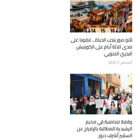
لأنو صور بتحب الحياة… لاقونا على
مدى ثلاثة أيام على الكورنيش
البحري الجنوبي
أغسطس 7, 2026
وقفة تضامنية في مخيم
الرشيدية للمطالبة بالإفراج عن
السفير أشرف دبور