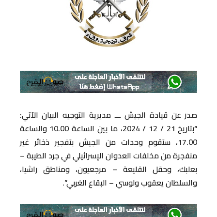
صدر عن قيادة الجيش ـــ مديرية التوجيه البيان الآتي:
“بتاريخ 21 / 12 / 2024، ما بين الساعة 10.00 والساعة
17.00، ستقوم وحدات من الجيش بتفجير ذخائر غير
منفجرة من مخلفات العدوان الإسرائيلي في جرد الطيبة –
بعلبك، وحقل القليعة – مرجعيون، ومناطق راشيا،
والسلطان يعقوب ولوسي – البقاع الغربي”.