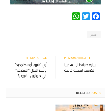
WhatsApp
Twitter
Facebook
الجيش
NEXT ARTICLE
PREVIOUS ARTICLE
زيارة جنبلاط الى سوريا
أي “شرق أوسط جديد”
تكتسب اهمية خاصة
وسط الخلل “المخيف”
في موازين القوى؟
RELATED
POSTS