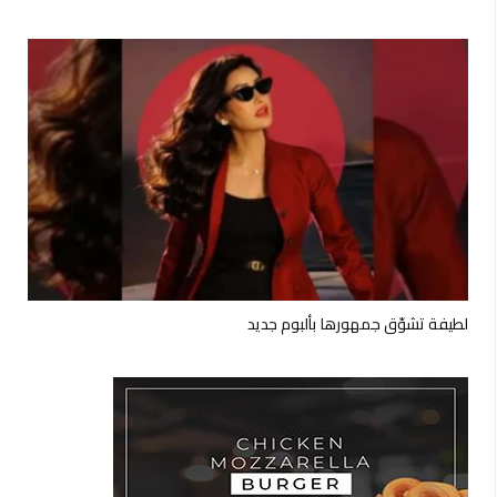
لطيفة تشوّق جمهورها بألبوم جديد