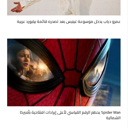
عمرو دياب يدخل موسوعة غينيس بعد تصدره قائمة بيلبورد عربية
Spider Man يحطم الرقم القياسي لأعلى إيرادات افتتاحية بأميركا
الشمالية