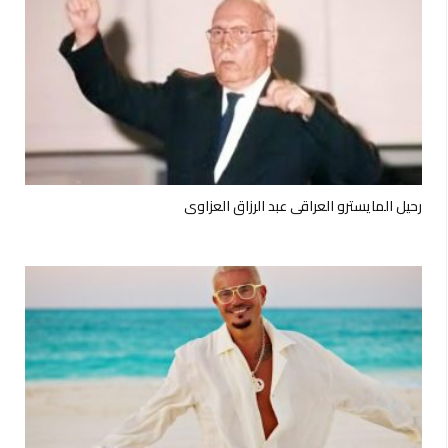
رحيل المايسترو العراقي عبد الرزاق العزاوي