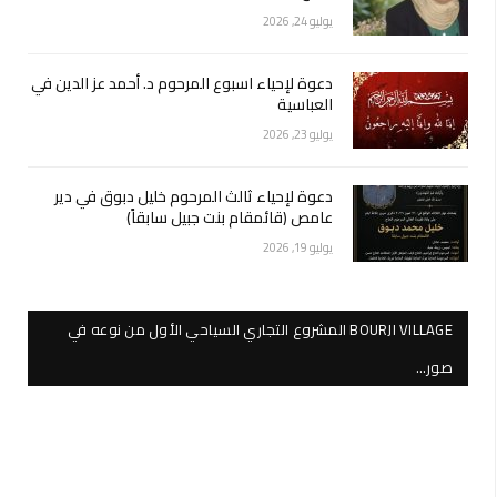
يوليو 24, 2026
دعوة لإحياء اسبوع المرحوم د. أحمد عز الدين في
العباسية
يوليو 23, 2026
دعوة لإحياء ثالث المرحوم خليل دبوق في دير
عامص (قائمقام بنت جبيل سابقاً)
يوليو 19, 2026
BOURJI VILLAGE المشروع التجاري السياحي الأول من نوعه في
صور…