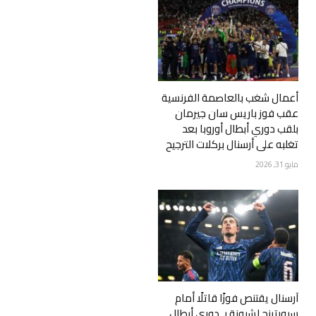
أعمال شغب بالعاصمة الفرنسية
عقب فوز باريس سان جيرمان
بلقب دوري أبطال أوروبا بعد
تغلبه على أرسنال بركلات الترجيح
مايو 31, 2026
آرسنال يقتنص فوزًا قاتلًا أمام
سبورتينج لشبونة بـ دوري أبطال