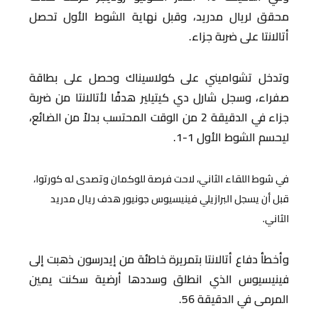
محقق لريال مدريد، وقبل نهاية الشوط الأول تحصل
أتالانتا على ضربة جزاء.
وتدخل تشواميني على كولاسيناك وحصل على بطاقة
صفراء، وسجل شارل دي كيتيلير هدفًا لأتالانتا من ضربة
جزاء في الدقيقة 2 من الوقت المحتسب بدلاً من الضائع،
ليحسم الشوط الأول 1-1.
في شوط اللقاء الثاني، لاحت فرصة للوكمان وتصدى له كورتوا،
قبل أن يسجل البرازيلي فينيسيوس جونيور هدف ريال مدريد
الثاني.
وأخطأ دفاع أتالانتا بتمريرة خاطئة من إيدرسون ذهبت إلى
فينيسيوس الذي انطلق وسددها أرضية سكنت يمين
المرمى في الدقيقة 56.