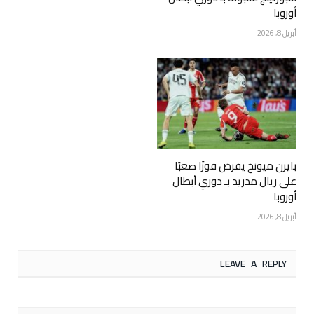
أوروبا
أبريل 8, 2026
بايرن ميونخ يفرض فوزًا صعبًا
على ريال مدريد بـ دوري أبطال
أوروبا
أبريل 8, 2026
LEAVE A REPLY