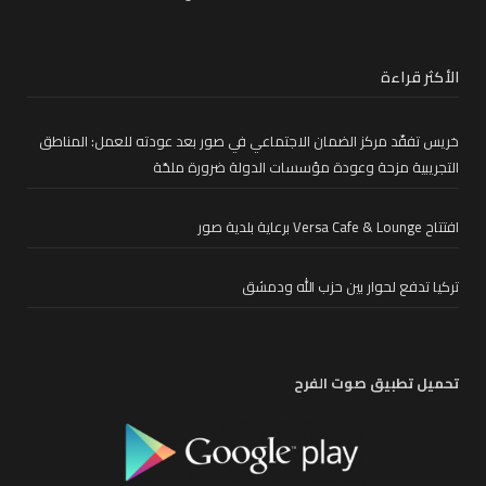
الأكثر قراءة
خريس تفقّد مركز الضمان الاجتماعي في صور بعد عودته للعمل: المناطق
التجريبية مزحة وعودة مؤسسات الدولة ضرورة ملحّة
افتتاح Versa Cafe & Lounge برعاية بلدية صور
تركيا تدفع لحوار بين حزب الله ودمشق
تحميل تطبيق صوت الفرح