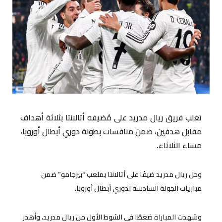
تغلب فريق ريال مدريد على مُضيفه أتالانتا بثلاثة أهداف
مقابل هدفين، ضمن منافسات بطولة دوري أبطال أوروبا،
مساء الثلاثاء.
وحل ريال مدريد ضيفًا على أتالانتا بملعب “بيرجامو” ضمن
مباريات الجولة السادسة لدوري أبطال أوروبا.
وشهدت المباراة ضغطًا في الشوط الأول من ريال مدريد، وأهدر