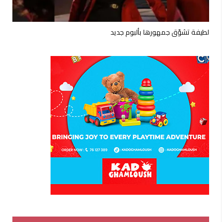
لطيفة تشوّق جمهورها بألبوم جديد