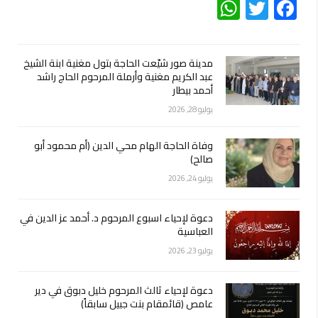
WhatsApp
Twitter
Facebook
مدينة صور شيّعت الحاجة بتول مغنية ابنة الشيخ
عبد الكريم مغنية وأرملة المرحوم الحاج راشد
أحمد بيطار
يوليو 28, 2026
وفاة الحاجة الهام محي الدين (أم محمود أبو
صالح)
يوليو 24, 2026
دعوة لإحياء اسبوع المرحوم د. أحمد عز الدين في
العباسية
يوليو 23, 2026
دعوة لإحياء ثالث المرحوم خليل دبوق في دير
عامص (قائمقام بنت جبيل سابقاً)