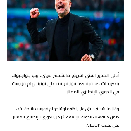
أدلى المدير الفني لفريق مانشستر سيتي، بيب جوارديولا،
بتصريحات صحفية بعد فوز فريقه على نوتينجهام فورست
في الدوري الإنجليزي الممتاز.
وفاز مانشستر سيتي على نظيره نوتينجهام فورست بنتيجة 3/0،
ضمن منافسات الجولة الرابعة عشر من الدوري الإنجليزي الممتاز،
على ملعب “الاتحاد”.