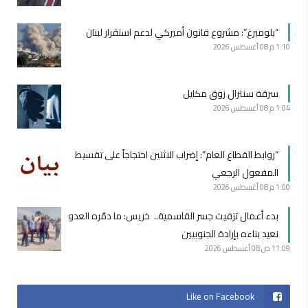
“بلومبرغ”: مشروع قانون أميركي لدعم استقرار لبنان
1:10 م
08 أغسطس 2026
سرقة سنترال زوق مكايل
1:04 م
08 أغسطس 2026
“روابط القطاع العام”: إضراب الاثنين احتجاجاً على تقسيط
المفعول الرجعي
1:00 م
08 أغسطس 2026
بدء أعمال تزفيت جسر القاسمية.. خريس: ما دمّره العدو
نعيد بناءه بإرادة الجنوبيين
11:09 ص
08 أغسطس 2026
Like on Facebook