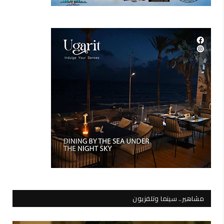
مشاهير.. سينما وتلفزيون