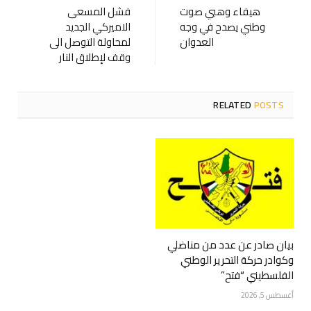
هيفاء وهبي صوت
فشل المسعى
وطني يصدح في وجه
الاميركي الجديد
العدوان
لمحاولة التوصل الى
وقف لإطلاق النار
RELATED
POSTS
بيان صادر عن عدد من مناضلي
وكوادر حركة التحرير الوطني
الفلسطيني “فتح”
أغسطس 5, 2026