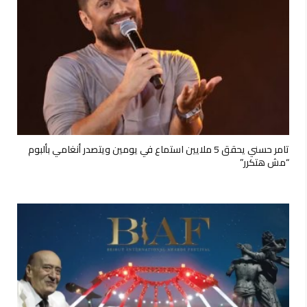
تامر حسني يحقق 5 ملايين استماع في يومين ويتصدر أنغامي بألبوم
“مش هتكرر”