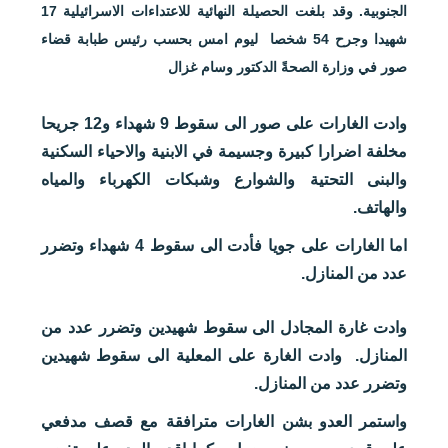
الجنوبية. وقد بلغت الحصيلة النهائية للاعتداءات الاسرائيلية 17
شهيدا وجرح 54 شخصا ليوم امس بحسب رئيس طبابة قضاء
صور في وزارة الصحةً الدكتور وسام غزال
وادت الغارات على صور الى سقوط 9 شهداء و12 جريحا
مخلفة اضرارا كبيرة وجسيمة في الابنية والاحياء السكنية
والبنى التحتية والشوارع وشبكات الكهرباء والمياه
والهاتف.
اما ال⁠غارات على جويا فأدت الى سقوط 4 شهداء وتضرر
عدد من المنازل.
وادت ⁠غارة المجادل الى سقوط شهيدين وتضرر عدد من
المنازل. وادت الغارة على المعلية الى سقوط شهيدين
وتضرر عدد من المنازل.
واستمر العدو بشن الغارات مترافقة مع قصف مدفعي