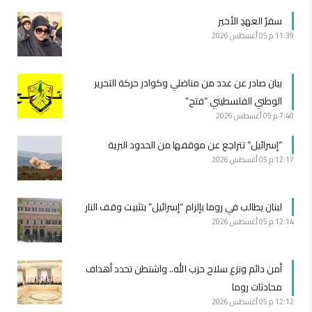
سفرُ العهدِ الأخير
11:39 م
05 أغسطس 2026
بيان صادر عن عدد من مناضلي وكوادر حركة التحرير
الوطني الفلسطيني “فتح”
7:40 م
05 أغسطس 2026
“إسرائيل” تتراجع عن موقفها من الحدود البرية
12:17 م
05 أغسطس 2026
لبنان يطالب في روما بإلزام “إسرائيل” بتثبيت وقف النار
12:14 م
05 أغسطس 2026
أمن دائم ونزع سلاح حزب الله.. واشنطن تحدد أهداف
محادثات روما
12:12 م
05 أغسطس 2026