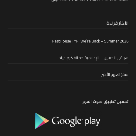
الأكثر قراءة
RestHouse TYR: We’re Back – Summer 2026
سيبقى الحسين – الإعلامية جمانة كرم عياد
سفرُ العهدِ الأخير
تحميل تطبيق صوت الفرح