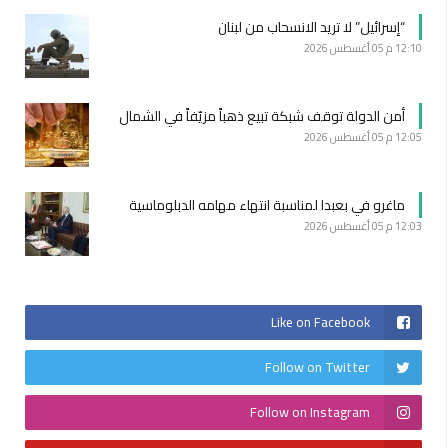
“إسرائيل” لا تريد الانسحاب من لبنان
12:10 م
05 أغسطس 2026
أمن الدولة توقف شبكة تبيع ذهباً مزيّفاً في الشمال
12:05 م
05 أغسطس 2026
ماغرو في بعبدا لمناسبة انتهاء مهامه الدبلوماسية
12:03 م
05 أغسطس 2026
Like on Facebook
Follow on Twitter
Follow on Instagram