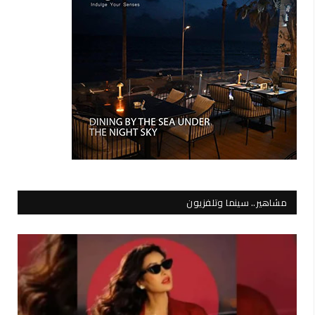
مشاهير.. سينما وتلفزيون