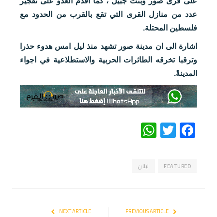
على قرى صور وبنت جبيل ، كما اقدم العدو على تفجير
عدد من منازل القرى التي تقع بالقرب من الحدود مع
فلسطين المحتلة.
اشارة الى ان مدينة صور تشهد منذ ليل امس هدوء حذرا
وترقبا تخرقه الطائرات الحربية والاستطلاعية في اجواء
المدينةً.
WhatsApp
Twitter
Facebook
FEATURED
لبنان
NEXT ARTICLE
PREVIOUS ARTICLE