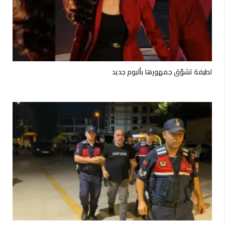
لطيفة تشوّق جمهورها بألبوم جديد