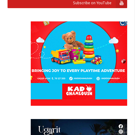
Subscribe on YouTube