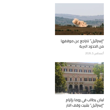
“إسرائيل” تتراجع عن موقفها
من الحدود البرية
أغسطس 5, 2026
لبنان يطالب في روما بإلزام
“إسرائيل” بتثبيت وقف النار