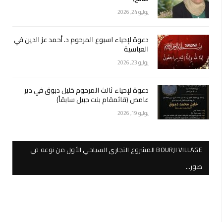
يوليو 24, 2026
دعوة لإحياء اسبوع المرحوم د. أحمد عز الدين في
العباسية
يوليو 23, 2026
دعوة لإحياء ثالث المرحوم خليل دبوق في دير
عامص (قائمقام بنت جبيل سابقاً)
يوليو 19, 2026
BOURJI VILLAGE المشروع التجاري السياحي الأول من نوعه في
صور…