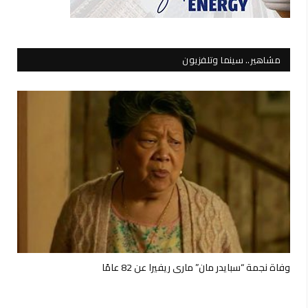
مشاهير.. سينما وتلفزيون
وفاة نجمة “سبايدر مان” ماري ريفيرا عن 82 عامًا