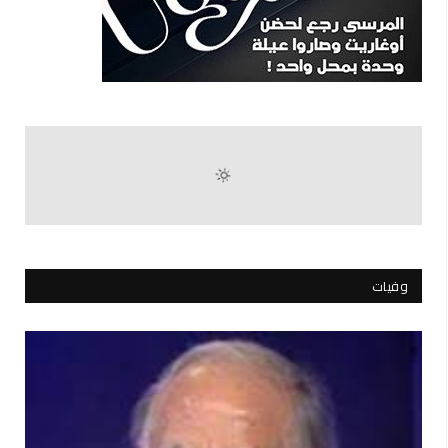
وفيات