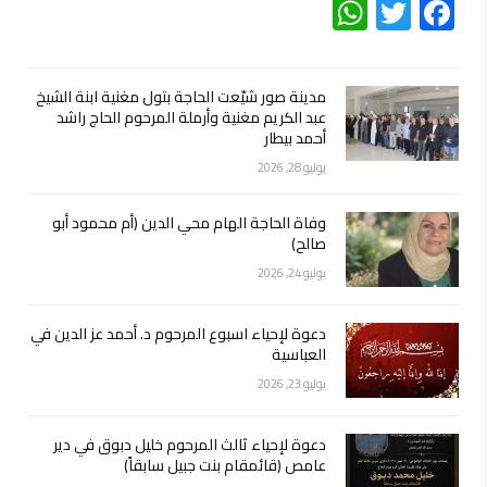
WhatsApp
Twitter
Facebook
مدينة صور شيّعت الحاجة بتول مغنية ابنة الشيخ
عبد الكريم مغنية وأرملة المرحوم الحاج راشد
أحمد بيطار
يوليو 28, 2026
وفاة الحاجة الهام محي الدين (أم محمود أبو
صالح)
يوليو 24, 2026
دعوة لإحياء اسبوع المرحوم د. أحمد عز الدين في
العباسية
يوليو 23, 2026
دعوة لإحياء ثالث المرحوم خليل دبوق في دير
عامص (قائمقام بنت جبيل سابقاً)