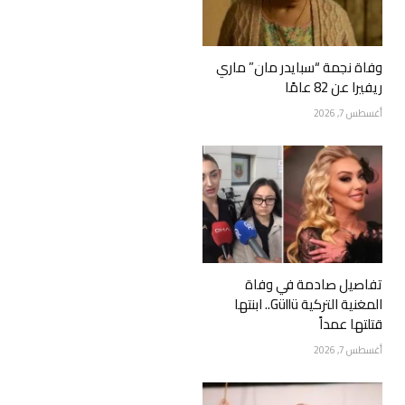
وفاة نجمة “سبايدر مان” ماري
ريفيرا عن 82 عامًا
أغسطس 7, 2026
تفاصيل صادمة في وفاة
المغنية التركية Güllü.. ابنتها
قتلتها عمداً
أغسطس 7, 2026