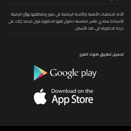
اتّحاد الجمعيات الأهلية والأندية الرياضية في صور ومنطقتها يهنّئ الزميلة
الأستاذة هنادي عبّاس لمناسبة حصول ابنتها الدكتورة بتول محمد زيّات على
درجة الدكتوراه في طبّ الأسنان
تحميل تطبيق صوت الفرح