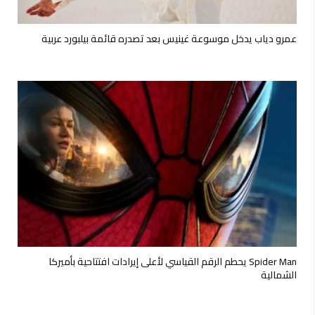
عمرو دياب يدخل موسوعة غينيس بعد تصدره قائمة بيلبورد عربية
Spider Man يحطم الرقم القياسي لأعلى إيرادات افتتاحية بأميركا
الشمالية