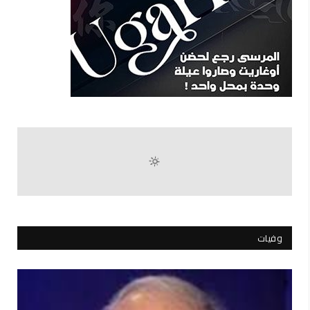
وفيات