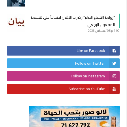
“روابط القطاع العام”: إضراب الاثنين احتجاجاً على تقسيط
المفعول الرجعي
1:00 م
08 أغسطس 2026
Like on Facebook
Follow on Twitter
Follow on Instagram
Subscribe on YouTube