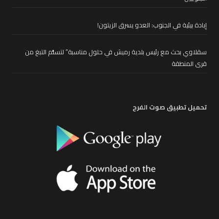
إبادة بيئية في الجنوب: العدو يسرق الزيتون!
سقلاوي بحث مع رئيس بلدية رميش في حلول مناسبة” لتسلُّم التبغ من
قرى المنطقة
تحميل تطبيق صوت الفرح