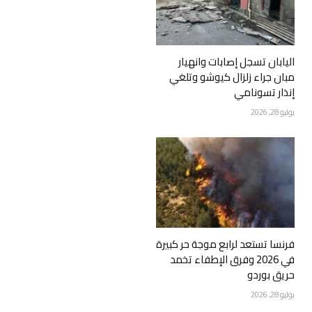
اليابان تسجل إصابات وانهيار
مبان جراء زلزال كيوشو وتلغي
إنذار تسونامي
يوليو 28, 2026
فرنسا تستعد لرابع موجة حر كبيرة
في 2026 وفرق الإطفاء تخمد
حريق بوردو
يوليو 28, 2026