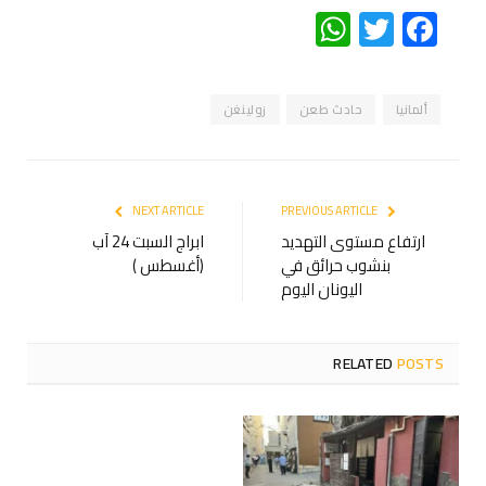
WhatsApp
Twitter
Facebook
ألمانيا
حادث طعن
زولينغن
NEXT ARTICLE
PREVIOUS ARTICLE
ارتفاع مستوى التهديد
ابراج السبت 24 آب
بنشوب حرائق في
(أغسطس )
اليونان اليوم
RELATED
POSTS