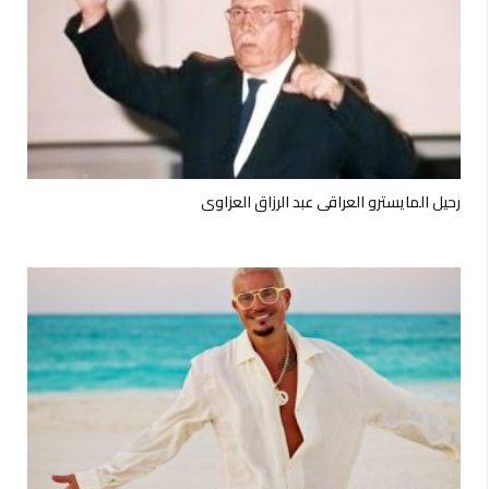
رحيل المايسترو العراقي عبد الرزاق العزاوي