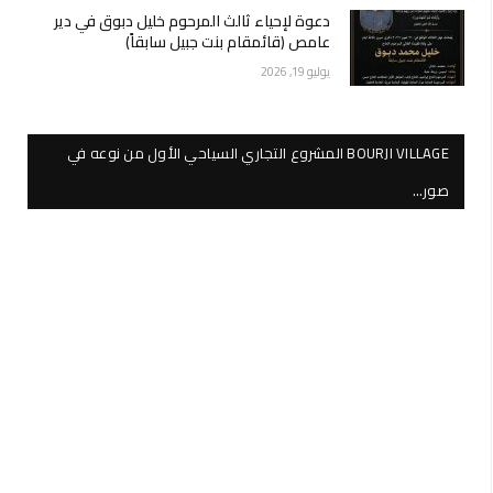
دعوة لإحياء ثالث المرحوم خليل دبوق في دير
عامص (قائمقام بنت جبيل سابقاً)
يوليو 19, 2026
BOURJI VILLAGE المشروع التجاري السياحي الأول من نوعه في
صور…