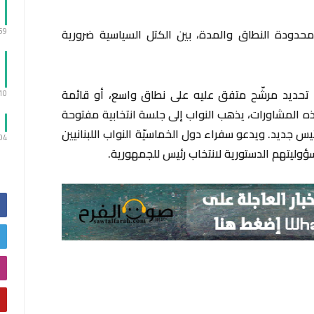
:59
حدودة النطاق والمدة، بين الكتل السياسية ضرورية
حديد مرشّح متفق عليه على نطاق واسع، أو قائمة
:10
ذه المشاورات، يذهب النواب إلى جلسة انتخابية مفتوحة
س جديد. ويدعو سفراء دول الخماسيّة النواب اللبنانيين
:04
وليتهم الدستورية لانتخاب رئيس للجمهورية.