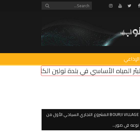
Instagram
Youtube
Twitter
Facebook
الإذاعي
ة تولين الكائن في محلة القدّام
إبادة بيئية في الجن
BOURJI VILLAGE المشروع التجاري السياحي الأول من
نوعه في صور…