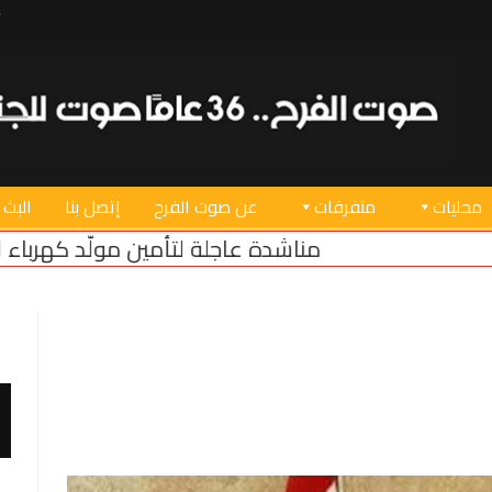
محليات
متفرقات
عن صوت الفرح
إتصل بنا
البث 
اجلة لتأمين مولّد كهرباء لبئر المياه الأساسي في بلد