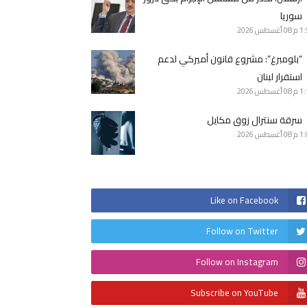
سوريا
1 م
08 أغسطس 2026
“بلومبرغ”: مشروع قانون أميركي لدعم
استقرار لبنان
1 م
08 أغسطس 2026
سرقة سنترال زوق مكايل
1 م
08 أغسطس 2026
Like on Facebook
Follow on Twitter
Follow on Instagram
Subscribe on YouTube