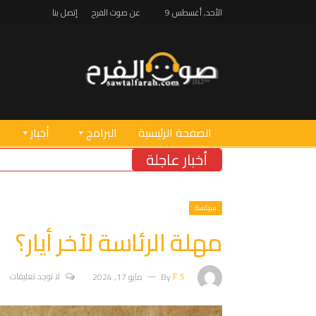
الأحد, أغسطس 9
عن صوت الفرح
إتصل بنا
الصفحة الرئيسية
البرامج
أخبار
أخبار عاجلة
مناشدة ع
سياسة
مهلة الرئاسة لآخر أيار؟
F.S
By
مايو 17, 2024
لا توجد تعليقات