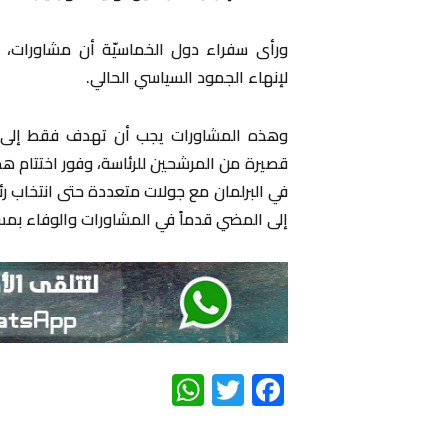
ورأى سفراء دول الخماسيّة أن مشاورات، م
لإنهاء الجمود السياسي الحالي.
وهذه المشاورات يجب أن تهدف فقط إلى ت
قصيرة من المرشحين للرئاسة، وفور اختتام ه
في البرلمان مع جولات متعددة حتى انتخاب رئي
إلى المضي قدماً في المشاورات والوفاء بمسؤ
WhatsApp
Twitter
Facebook