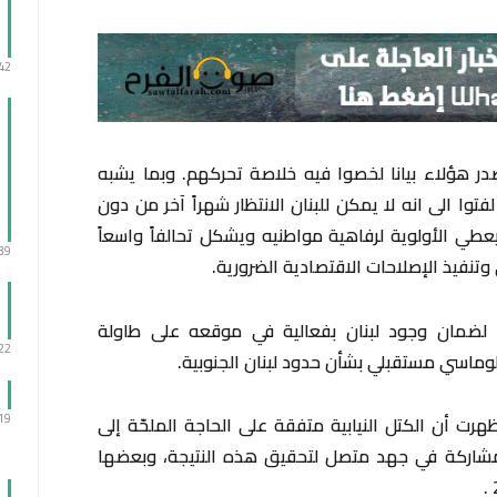
:42
ر هؤلاء بيانا لخصوا فيه خلاصة تحركهم. وبما يشبه
توا الى انه لا يمكن للبنان الانتظار شهراً آخر من دون
يعطي الأولوية لرفاهية مواطنيه ويشكل تحالفاً واسعاً
:39
وتنفيذ الإصلاحات الاقتصادية الضرورية.
ً لضمان وجود لبنان بفعالية في موقعه على طاولة
:22
بلوماسي مستقبلي بشأن حدود لبنان الجنوبية.
:19
هرت أن الكتل النيابية متفقة على الحاجة الملحّة إلى
مشاركة في جهد متصل لتحقيق هذه النتيجة، وبعضها