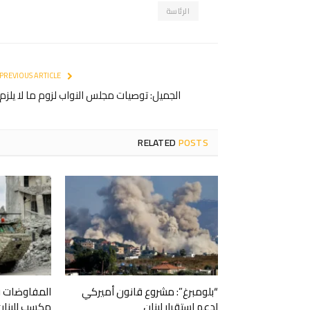
الرئاسة
PREVIOUS ARTICLE
الجميل: توصيات مجلس النواب لزوم ما لا يلزم
RELATED
POSTS
“بلومبرغ”: مشروع قانون أميركي
المفاوضات ف
لدعم استقرار لبنان
مكسب للبنان