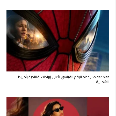
Spider Man يحطم الرقم القياسي لأعلى إيرادات افتتاحية بأميركا
الشمالية