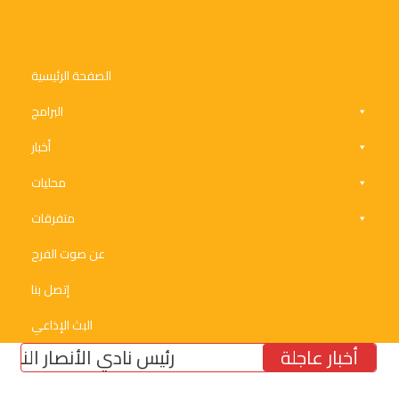
الصفحة الرئيسية
البرامج
أخبار
محليات
متفرقات
عن صوت الفرح
إتصل بنا
البث الإذاعي
أخبار عاجلة
رئيس نادي الأنصار النائب نبيل ب