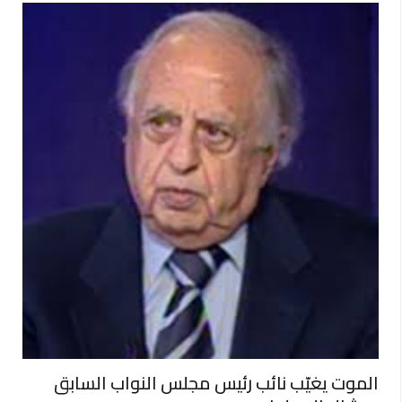
الموت يغيّب نائب رئيس مجلس النواب السابق