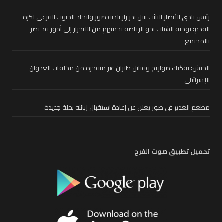
رئيس نادي الأنصار النائب نبيل بدر زار بلدية صور واتحاد الجنوب الفرعي لكرة
القدم: توجيه الشباب نحو الرياضة يحميهم من الانجرار إلى أمور قد تضر
بالمجتمع
الجيش: تفكيك صواريخ وقنابل طيران غير منفجرة من مخلفات العدوان
الإسرائيلي
مطعم الغدير في صور يعلن عن إعادة استقبال زبائنه بحلة جديدة
تحميل تطبيق صوت الفرح