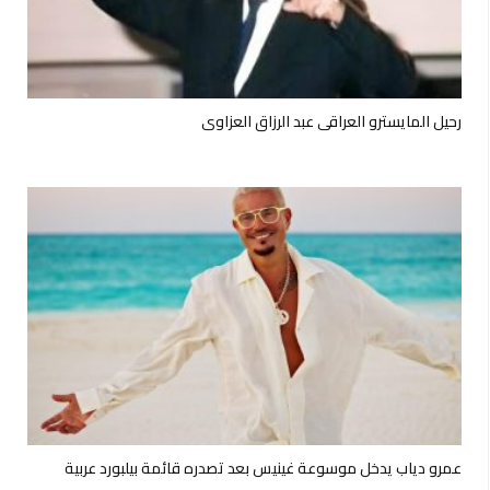
رحيل المايسترو العراقي عبد الرزاق العزاوي
عمرو دياب يدخل موسوعة غينيس بعد تصدره قائمة بيلبورد عربية