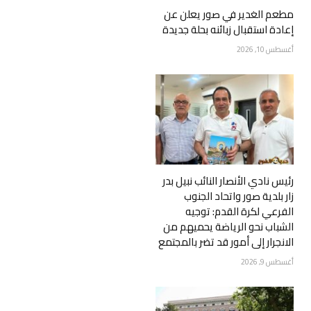
مطعم الغدير في صور يعلن عن
إعادة استقبال زبائنه بحلة جديدة
أغسطس 10, 2026
رئيس نادي الأنصار النائب نبيل بدر
زار بلدية صور واتحاد الجنوب
الفرعي لكرة القدم: توجيه
الشباب نحو الرياضة يحميهم من
الانجرار إلى أمور قد تضر بالمجتمع
أغسطس 9, 2026