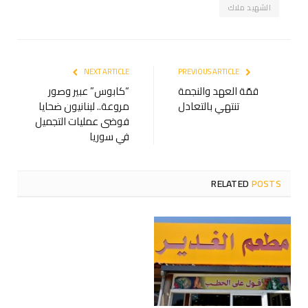
الشهيد ملاك
NEXT ARTICLE
PREVIOUS ARTICLE
قمّة العهد والنجمة
“كابوس” عبير وصور
تنتهي بالتعادل
مروعة.. لبنانيون ضحايا
فوضى عمليات التجميل
في سوريا
RELATED
POSTS