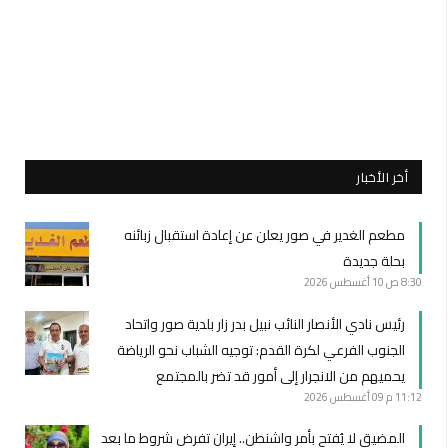
أخر الأخبار
مطعم الغدير في صور يعلن عن إعادة استقبال زبائنه
بحلة جديدة
8:30 ص
10 أغسطس 2026
رئيس نادي الأنصار النائب نبيل بدر زار بلدية صور واتحاد
الجنوب الفرعي لكرة القدم: توجيه الشباب نحو الرياضة
يحميهم من الانجرار إلى أمور قد تضر بالمجتمع
11:12 م
09 أغسطس 2026
المضيق لا يُفتح بأمر واشنطن.. إيران تفرض شروط ما بعد