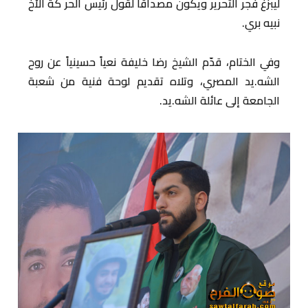
ليبزغ فجر التحرير ويكون مصداقًا لقول رئيس الحر كة الأخ
نبيه بري.
وفي الختام، قدّم الشيخ رضا خليفة نعياً حسينياً عن روح
الشه.يد المصري، وتلاه تقديم لوحة فنية من شعبة
الجامعة إلى عائلة الشه.يد.