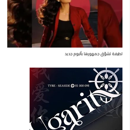
لطيفة تشوّق جمهورها بألبوم جديد