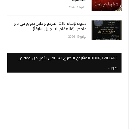
يوليو 23, 2026
دعوة لإحياء ثالث المرحوم خليل دبوق في دير
عامص (قائمقام بنت جبيل سابقاً)
يوليو 19, 2026
BOURJI VILLAGE المشروع التجاري السياحي الأول من نوعه في
صور…