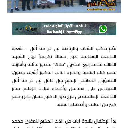
نظّم مكتب الشباب والرياضة في حر كة أمل – شعبة
الجامعة الإسلامية صور إحتفالاً تكريمياً لروح الشهيد
الطالب محمد ربيع المصري “ملاك” بحضور عائلته وأقاربه،
عضو كتلة التنمية والتحرير النائب الدكتور أشرف بيضون،
المسؤول التنظيمي لإقليم جبل عامل في حر كة أمل
المهندس علي اسماعيل وأعضاء قيادة الإقليم، مدير
الجامعة الإسلامية في فرع صور الدكتور غسان جابر وجمع
كبير من الطلاب وأصدقاء الفقيد.
بدأ الإحتفال بتلاوة آيات من الذكر الحكيم للمقرئ محمد