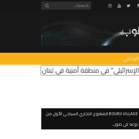
Instagram
Youtube
Twitter
Facebook
الإذاعي
منية في لبنان ضروري لأمن سكان الشمال
اعتصام امام
BOURJI VILLAGE المشروع التجاري السياحي الأول من
نوعه في صور…