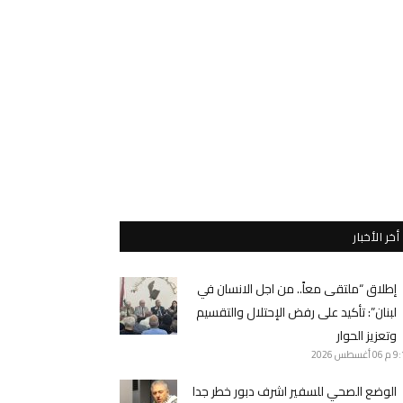
أخر الأخبار
إطلاق “ملتقى معاً.. من اجل الانسان في
لبنان”: تأكيد على رفض الإحتلال والتقسيم
وتعزيز الحوار
9 م
06 أغسطس 2026
الوضع الصحي للسفير اشرف دبور خطر جدا