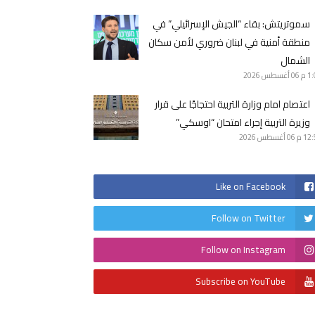
سموتريتش: بقاء “الجيش الإسرائيلي” في
منطقة أمنية في لبنان ضروري لأمن سكان
الشمال
1 م
06 أغسطس 2026
اعتصام امام وزارة التربية احتجاجًا على قرار
وزيرة التربية إجراء امتحان “اوسكي”
12 م
06 أغسطس 2026
Like on Facebook
Follow on Twitter
Follow on Instagram
Subscribe on YouTube