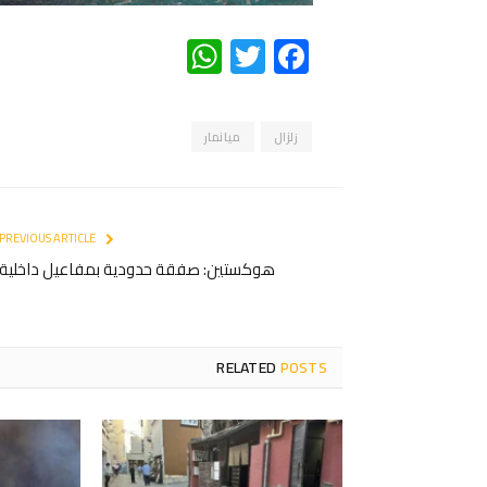
WhatsApp
Twitter
Facebook
زلزال
ميانمار
PREVIOUS ARTICLE
هوكستين: صفقة حدودية بمفاعيل داخلية
RELATED
POSTS