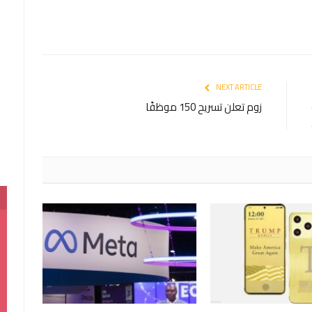
NEXT ARTICLE
زوم تعلن تسريح 150 موظفًا