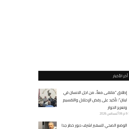
أخر الأخبار
إطلاق “ملتقى معاً.. من اجل الانسان في
لبنان”: تأكيد على رفض الإحتلال والتقسيم
وتعزيز الحوار
9 م
06 أغسطس 2026
الوضع الصحي للسفير اشرف دبور خطر جدا