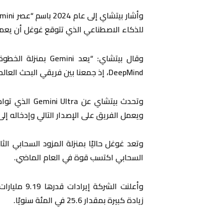
للذكاء الاصطناعي الذي تتوقع غوغل أن يعمل
وقال بيتشاي: “يعد i
DeepMind، إذ جمعنا بين فريقي البحث العالميين لدينا”.
ويعمل الفريق على الإصدار التالي وإدخاله إلى م
وتعد غوغل حاليًا بمنزلة المزود السحابي ا
السحابي اكتسب قوة في العام الماضي.
زيادة كبيرة بمقدار 25.6 في المئة سنويًا.