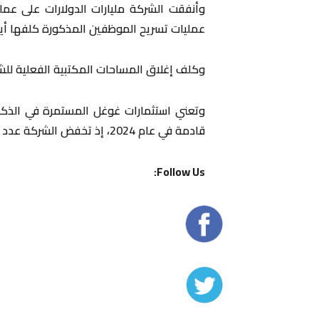
وأنفقت الشركة مليارات الدولارات على عم
عمليات تسريح الموظفين المذكورة كلفها أيض
وكلف إغلاق المساحات المكتبية الفعلية للشركة ما مقداره 1.8 مليار 
وتعني استثمارات غوغل المستمرة في الذكا
قادمة في عام 2024، إذ تخفض الشركة عدد الموظفين في أقسام أخرى للتعويض.
Follow Us: