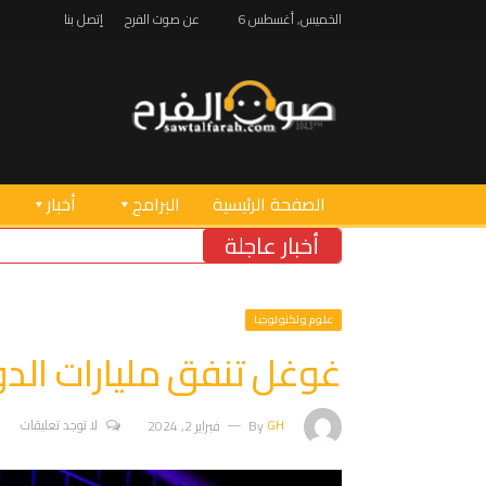
الخميس, أغسطس 6
عن صوت الفرح
إتصل بنا
الصفحة الرئيسية
البرامج
أخبار
أخبار عاجلة
علوم وتكنولوجيا
غوغل تنفق مليارات الدو
GH
By
فبراير 2, 2024
لا توجد تعليقات