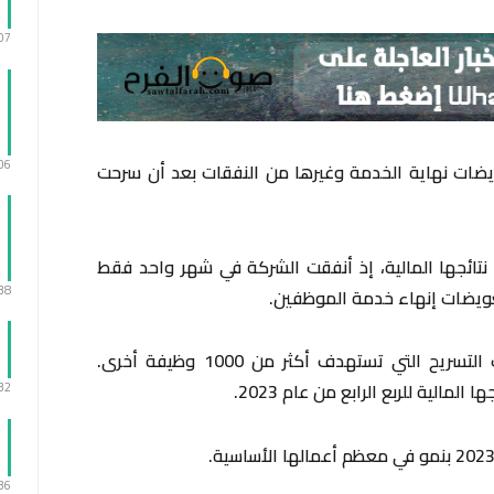
:07
:06
يضات نهاية الخدمة وغيرها من النفقات بعد أن سرحت
تائجها المالية، إذ أنفقت الشركة في شهر واحد فقط
:38
وتأتي التعويضات بصفتها جزءًا من عمليات التسريح التي تستهدف أكثر من 1000 وظيفة أخرى.
الية للربع الرابع من عام 2023.
:32
:36