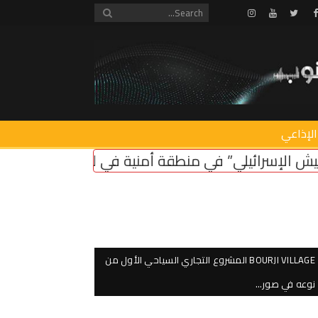
Instagram
Youtube
Twitter
Facebook
الإذاعي
طقة أمنية في لبنان ضروري لأمن سكان الشمال
اعتصا
BOURJI VILLAGE المشروع التجاري السياحي الأول من
نوعه في صور…