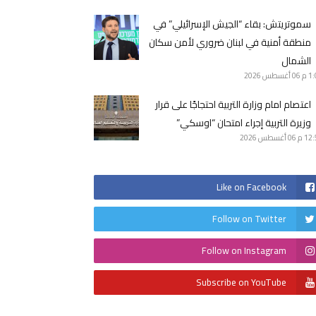
سموتريتش: بقاء “الجيش الإسرائيلي” في
منطقة أمنية في لبنان ضروري لأمن سكان
الشمال
1 م
06 أغسطس 2026
اعتصام امام وزارة التربية احتجاجًا على قرار
وزيرة التربية إجراء امتحان “اوسكي”
12 م
06 أغسطس 2026
Like on Facebook
Follow on Twitter
Follow on Instagram
Subscribe on YouTube