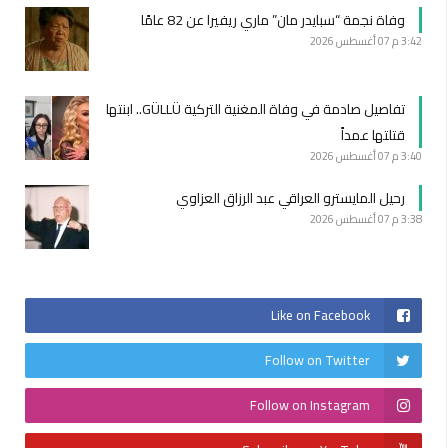
وفاة نجمة “سبايدر مان” ماري ريفيرا عن 82 عامًا
3:42 م
07 أغسطس 2026
تفاصيل صادمة في وفاة المغنية التركية GÜLLÜ.. ابنتها
قتلتها عمداً
3:40 م
07 أغسطس 2026
رحيل المايسترو العراقي عبد الرزاق العزاوي
3:38 م
07 أغسطس 2026
Like on Facebook
Follow on Twitter
Follow on Instagram