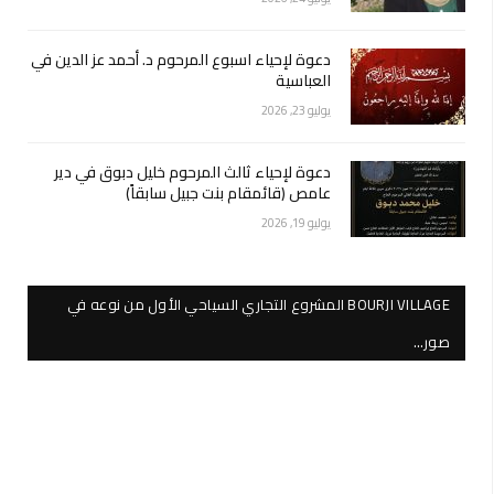
دعوة لإحياء اسبوع المرحوم د. أحمد عز الدين في
العباسية
يوليو 23, 2026
دعوة لإحياء ثالث المرحوم خليل دبوق في دير
عامص (قائمقام بنت جبيل سابقاً)
يوليو 19, 2026
BOURJI VILLAGE المشروع التجاري السياحي الأول من نوعه في
صور…