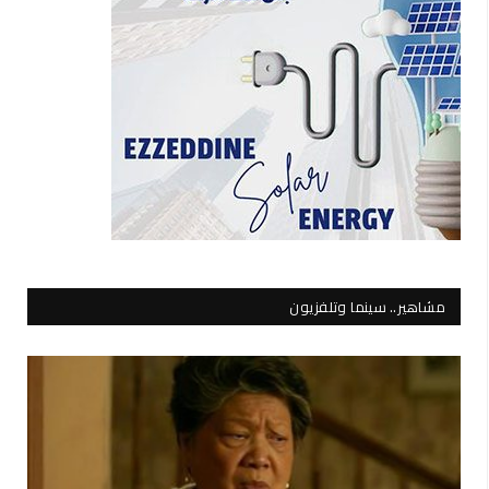
مشاهير.. سينما وتلفزيون