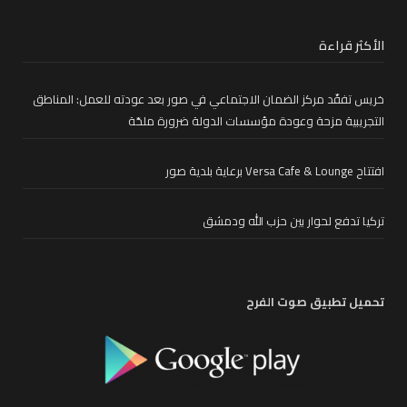
الأكثر قراءة
خريس تفقّد مركز الضمان الاجتماعي في صور بعد عودته للعمل: المناطق
التجريبية مزحة وعودة مؤسسات الدولة ضرورة ملحّة
افتتاح Versa Cafe & Lounge برعاية بلدية صور
تركيا تدفع لحوار بين حزب الله ودمشق
تحميل تطبيق صوت الفرح