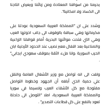
يحرمنا من اسواقنا المعتادة ومن زبائننا ويعرض انتاجنا
الى الكساد ولا امكانية”.
وشدد على ان “المملكة العربية السعودية عودتنا على
مكرماتها وهي سباقة بالوقوف الى جانب اخوتها العرب
وهي التي فتحت موائنها البحرية أمام قوافلنا الزراعية
والصناعية بعد اقفال معبر نصيب عند الحدود الأردنية ابان
الحرب السورية ،ولنا ملء الثقة بموقف سعودي ايجابي”
.
ولفت الى انه تواصل مع وزير الأشغال العامة والنقل
علي حمية الذي أبلغه أن الجهود وخطوط التواصل
مفتوحة مع كل الأشقاء العرب ولاسيما في سوريا
والمملكة العربية السعودية، املا “التوصل الى حلحلة
تعود بالنفع على كل قطاعات التصدير” .