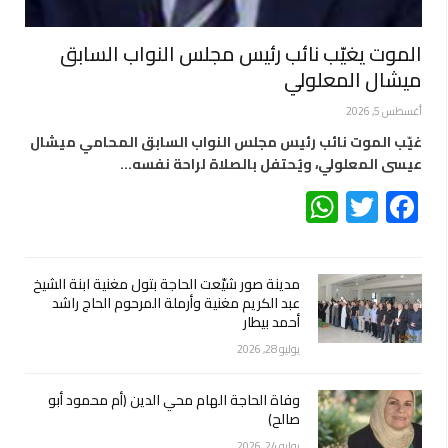
الموت يغيّب نائب رئيس مجلس النواب السابق
ميشال المعلولي
أغسطس 5, 2026
غيّب الموت نائب رئيس مجلس النواب السابق المحامي ميشال
عيسى المعلولي، ويُحتفل بالصلاة لراحة نفسه…
WhatsApp
Twitter
Facebook
مدينة صور شيّعت الحاجة بتول مغنية ابنة الشيخ
عبد الكريم مغنية وأرملة المرحوم الحاج راشد
أحمد بيطار
يوليو 28, 2026
وفاة الحاجة الهام محي الدين (أم محمود أبو
صالح)
يوليو 24, 2026