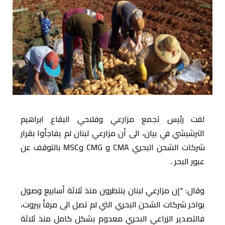
لفت رئيس تجمع مزارعي وفلاحي البقاع ابراهيم
الترشيشي في بيان، الى أن مزارعي لبنان لم يفاجأوا بقرار
شركات الشحن البحري CMA و CMG وMSC بالتوقف عن
عبور البحر .
وقال: “إن مزارعي لبنان ينتظرون منذ ثلاثة أسابيع وصول
بواخر شركات الشحن البحري التي لم تصل الى مرفأ بيروت،
فالتصدير الزراعي البحري معدوم بشكل كامل منذ ثلاثة