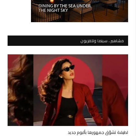
مشاهير.. سينما وتلفزيون
لطيفة تشوّق جمهورها بألبوم جديد