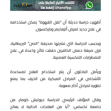
أظهرت دراسة حديثة أن “تفل القهوة” يمكن استخدامه
في علاج جديد لمرض ألزهايمر وباركنسون.
وبحسب الدراسة التي نشرتها صحيفة “الصن” البريطانية،
فإن صيغة حمض الكافيين حققت نتائج واعدة في علاج
الاضطرابات التنكسية العصبية.
ويأمل الباحثون أن يتم استخدام العلاج لمساعدة
الأشخاص في المراحل المبكرة من الخرف بما يمنع
تطوره لمراحل أكثر صعوبة.
وقال المؤلف الرئيسي للدراسة جيوتيش كومار، من
جامعة تكساس: “أيا من العلاجات الحالية لا يعالج