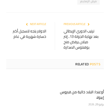
مرض الزهايمر
NEXT ARTICLE
PREVIOUS ARTICLE
ترتيب الدوري الإيطالي
الدولار يتجه لتسجيل أكبر
بعد نهاية الجولة 13.. إنتر
خسارة شهرية في عام
ميلان يرفض منح
يوفنتوس الصدارة
RELATED
POSTS
أوغندا: البلاد خالية من فيروس
إيبولا
يوليو 28, 2026