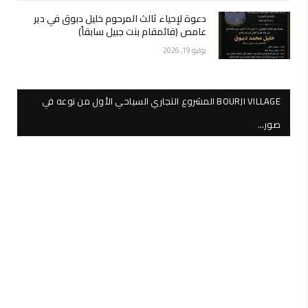
دعوة لإحياء ثالث المرحوم خليل دبوق في دير
عامص (قائمقام بنت جبيل سابقاً)
يوليو 19, 2026
BOURJI VILLAGE المشروع التجاري السياحي الأول من نوعه في
صور…