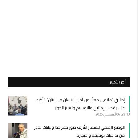
أخر الأخبار
إطلاق “ملتقى معاً.. من اجل الانسان في لبنان”: تأكيد
على رفض الإحتلال والتقسيم وتعزيز الحوار
9:13 م
06 أغسطس 2026
الوضع الصحي للسفير اشرف دبور خطر جدا وبيانات تحذر
من تداعيات توقيفه واحتجازه