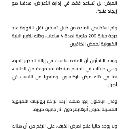
المرض؛ بل تساعد فقط في إدارة الأعراض، هدفنا هو
إيجاد علاج”.
وتم استخلاص المادة من خلال تسخين تفل القهوة عند
درجة حرارة 200 مئوية لمدة 4 ساعات، وذلك لتغيير البنية
الكربونية لحمض الكافيين.
ووجد الباحثون أن المادة ساعدت في إزالة الجذور الحرة،
وهي جزيئات في الجسم مرتبطة بمجموعة من الحالات،
بما في ذلك مرض باركنسون، ومنعها من التسبب في
أضرار.
وقال الباحثون إنها منعت أيضا تراكم بروتينات الأميلويد
المسببة لمرض ألزهايمر دون آثار جانبية كبيرة.
ولا يوجد حاليا علاج لمرض الخرف، على الرغم من أن هناك