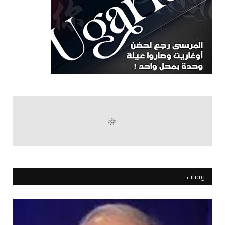
وفيات