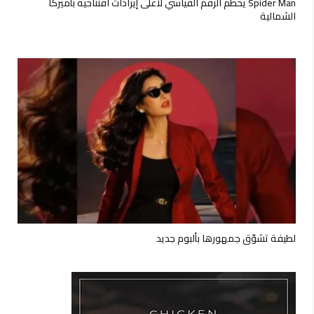
Spider Man يحطم الرقم القياسي لأعلى إيرادات افتتاحية بأميركا
الشمالية
لطيفة تشوّق جمهورها بألبوم جديد