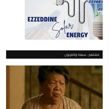
مشاهير.. سينما وتلفزيون