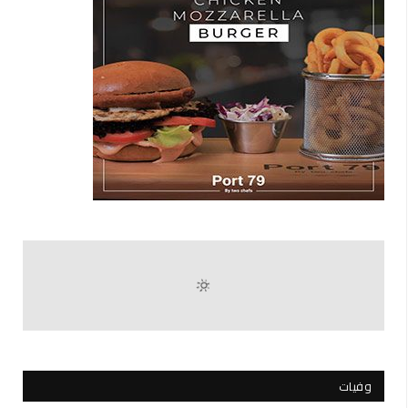
وفيات