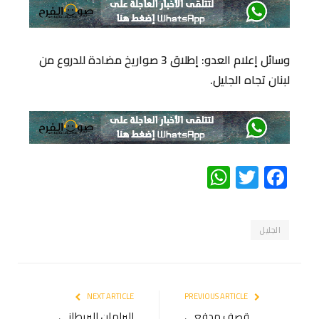
وسائل إعلام العدو: إطلاق 3 صواريخ مضادة للدروع من
لبنان تجاه الجليل.
WhatsApp
Twitter
Facebook
الجليل
NEXT ARTICLE
PREVIOUS ARTICLE
قصف مدفعي
البرلمان البريطاني