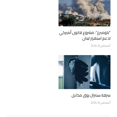
“بلومبرغ”: مشروع قانون أميركي
لدعم استقرار لبنان
أغسطس 8, 2026
سرقة سنترال زوق مكايل
أغسطس 8, 2026