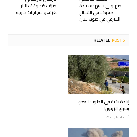
صهيوني يستهدف بلدة
يصوّت ضد وقف النار
كفركلا في القطاع
بغزة.. واحتجاجات خارجه
‫الشرقي في جنوب لبنان
RELATED
POSTS
إبادة بيئية في الجنوب: العدو
يسرق الزيتون!
أغسطس 8, 2026