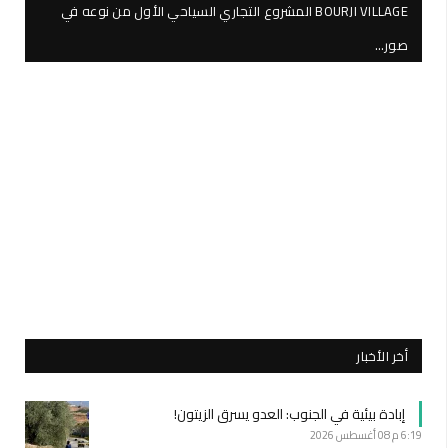
BOURJI VILLAGE المشروع التجاري السياحي الأول من نوعه في
صور…
أخر الأخبار
إبادة بيئية في الجنوب: العدو يسرق الزيتون!
6:19 م
08 أغسطس 2026