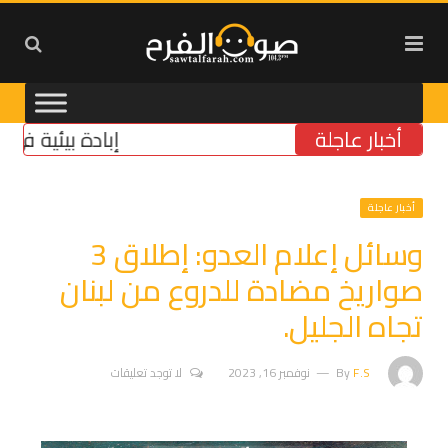
أخبار عاجلة
إبادة بيئية في الجنو
أخبار عاجلة
وسائل إعلام العدو: إطلاق 3
صواريخ مضادة للدروع من لبنان
تجاه الجليل.
F.S
By
نوفمبر 16, 2023
لا توجد تعليقات