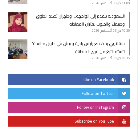
11:09 ص
08 أغسطس 2026
السعودية تتقدم إلى الواجهة… وطهران تُحكم الطوق
وصنعاء والجنوب يغيّران المعادلة
10:20 ص
08 أغسطس 2026
سقلاوي بحث مع رئيس بلدية رميش في حلول مناسبة”
لتسلُّم التبغ من قرى المنطقة
10:15 ص
08 أغسطس 2026
Like on Facebook
Follow on Twitter
Follow on Instagram
Subscribe on YouTube