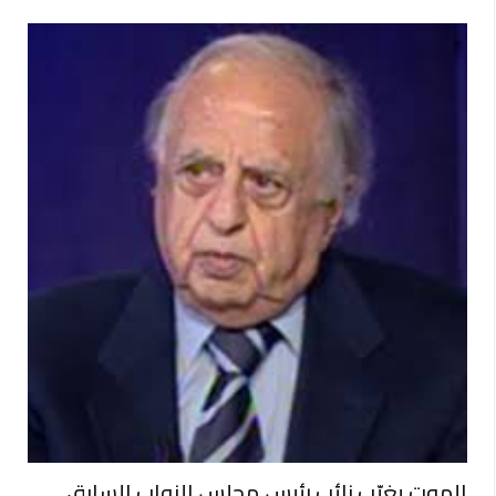
الموت يغيّب نائب رئيس مجلس النواب السابق