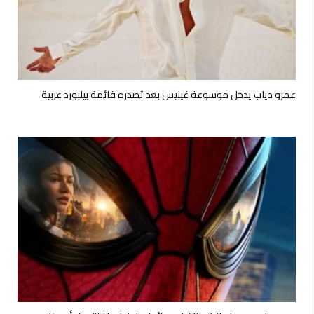
عمرو دياب يدخل موسوعة غينيس بعد تصدره قائمة بيلبورد عربية