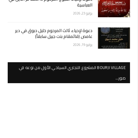
العباسية
يوليو 23, 2026
دعوة لإحياء ثالث المرحوم خليل دبوق في دير
عامص (قائمقام بنت جبيل سابقاً)
يوليو 19, 2026
BOURJI VILLAGE المشروع التجاري السياحي الأول من نوعه في
صور…