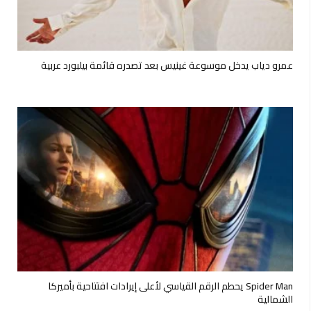
عمرو دياب يدخل موسوعة غينيس بعد تصدره قائمة بيلبورد عربية
Spider Man يحطم الرقم القياسي لأعلى إيرادات افتتاحية بأميركا
الشمالية