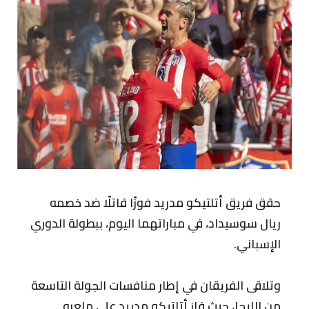
حقق فريق أتلتيكو مدريد فوزًا قاتلًا ضد خصمه
ريال سوسيداد، في مباراتهما اليوم، ببطولة الدوري
الإسباني.
وتلاقى الفريقان في إطار منافسات الجولة التاسعة
من الليجا، حيث فاز أتلتيكو مدريد على ملعبه