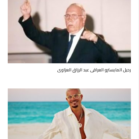
رحيل المايسترو العراقي عبد الرزاق العزاوي