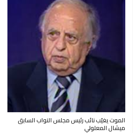
الموت يغيّب نائب رئيس مجلس النواب السابق
ميشال المعلولي