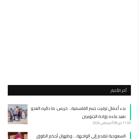
أخر الأخبار
بدء أعمال تزفيت جسر القاسمية.. خريس: ما دمّره العدو
نعيد بناءه بإرادة الجنوبيين
11:09 ص
08 أغسطس 2026
السعودية تتقدم إلى الواجهة… وطهران تُحكم الطوق