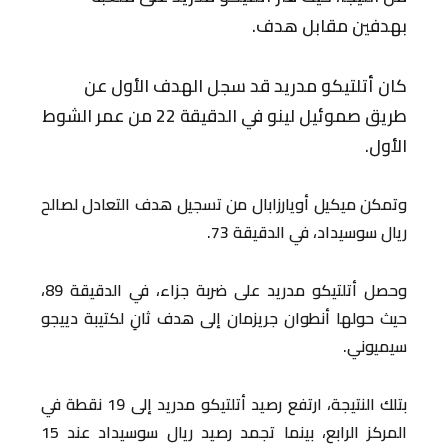
بهدفين مقابل هدف.
كان أتلتيكو مدريد قد سجل الهدف الأول عن
طريق صموئيل لينو في الدقيقة 22 من عمر الشوط
الأول.
وتمكن ميكيل أويارزابال من تسجيل هدف التعادل لصالح
ريال سوسيداد، في الدقيقة 73.
وحصل أتلتيكو مدريد على ضربة جزاء، في الدقيقة 89،
حيث حولها أنطوان جريزمان إلى هدف ثانِ لكتيبة دييجو
سيميوني.
بتلك النتيجة، ارتفع رصيد أتلتيكو مدريد إلى 19 نقطة في
المركز الرابع، بينما تجمد رصيد ريال سوسيداد عند 15