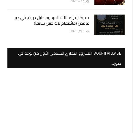
يوليو 23, 2026
دعوة لإحياء ثالث المرحوم خليل دبوق في دير
عامص (قائمقام بنت جبيل سابقاً)
يوليو 19, 2026
BOURJI VILLAGE المشروع التجاري السياحي الأول من نوعه في
صور…