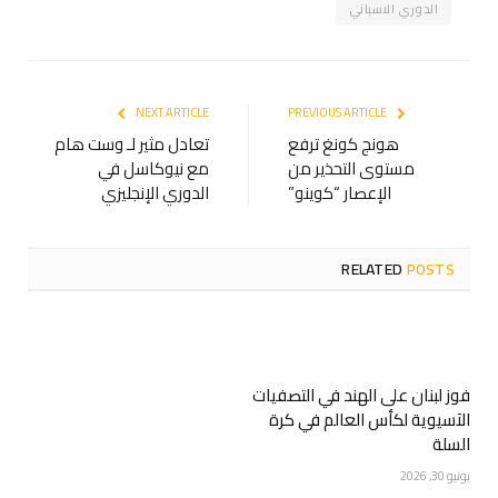
الدوري الاسباني
NEXT ARTICLE
PREVIOUS ARTICLE
هونج كونغ ترفع
تعادل مثير لـ وست هام
مستوى التحذير من
مع نيوكاسل في
الإعصار “كوينو”
الدوري الإنجليزي
RELATED
POSTS
فوز لبنان على الهند في التصفيات
الآسيوية لكأس العالم في كرة
السلة
يونيو 30, 2026