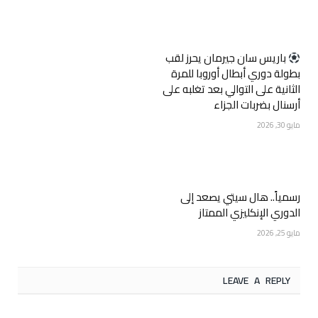
‏باريس سان جيرمان يحرز لقب
بطولة دوري أبطال أوروبا للمرة
الثانية على التوالي بعد تغلبه على
أرسنال بضربات الجزاء
مايو 30, 2026
رسمياً.. هال سيتي يصعد إلى
الدوري الإنكليزي الممتاز
مايو 25, 2026
LEAVE A REPLY