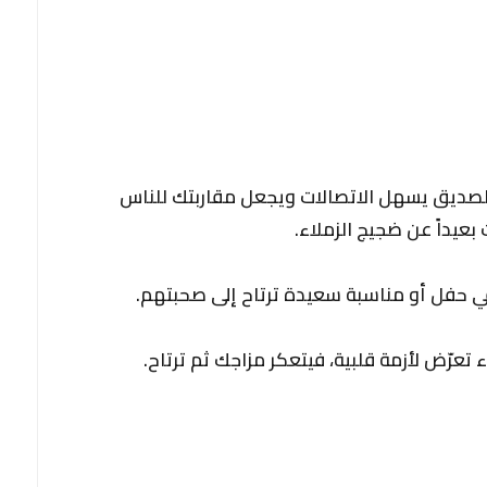
الصديق يسهل الاتصالات ويجعل مقاربتك للناس
عيداً عن ضجيج الزملاء.
في حفل أو مناسبة سعيدة ترتاح إلى صحبتهم.
ء تعرّض لأزمة قلبية، فيتعكر مزاجك ثم ترتاح.