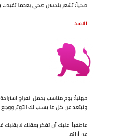
صحياً: تشعر بتحسن صحي بعدما تقيدت بتن
الاسد
مهنياً: يوم مناسب يحمل انفراج استراح
وتبتعد عن كل ما يسبب لك التوتر ووجع 
عاطفياً: عليك أن تفكر بعقلك لا بقلبك فقط
عن آرائه.