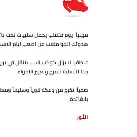
مهنياً: يوم متقلب يحمل سلبيات تحت تا
هدوئك الجو متعب من اصعب ايام الاسبو
عاطفيا لا يزال كوكب الحب يتنقل في برج 
جدا للتسلية للمرح وتغيير الاجواء
صحياً: تخرج من وعكة قوياً وسليماً ومع
بالفائدة.
الثور