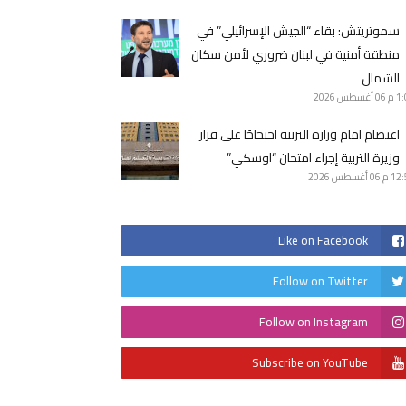
سموتريتش: بقاء “الجيش الإسرائيلي” في
منطقة أمنية في لبنان ضروري لأمن سكان
الشمال
1 م
06 أغسطس 2026
اعتصام امام وزارة التربية احتجاجًا على قرار
وزيرة التربية إجراء امتحان “اوسكي”
12 م
06 أغسطس 2026
Like on Facebook
Follow on Twitter
Follow on Instagram
Subscribe on YouTube