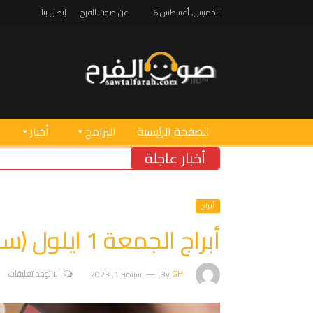
الخميس, أغسطس 6
عن صوت الفرح
إتصل بنا
الصفحة الرئيسية
البرامج
أخبار
أخبار عاجلة
أبراج
أبراج الجمعة 1 ايلول (سبتمبر)
GH
By
سبتمبر 1, 2023
لا توجد تعليقات