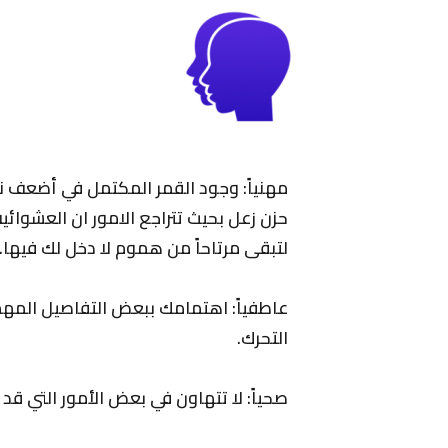
مهنياً: وجود القمر المكتمل في أضعف نق
حزن زعل بحيث تتراجع الامور ان العشوا
لتبقى مرتاحاً من هموم لا دخل لك فيها.
عاطفياً: اهتمامك ببعض التفاصيل المهم
التحرك.
صحياً: لا تتهاون في بعض الأمور التي ق