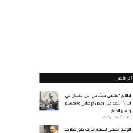
أخر الأخبار
إطلاق “ملتقى معاً.. من اجل الانسان في
لبنان”: تأكيد على رفض الإحتلال والتقسيم
وتعزيز الحوار
9 م
06 أغسطس 2026
الوضع الصحي للسفير اشرف دبور خطر جدا