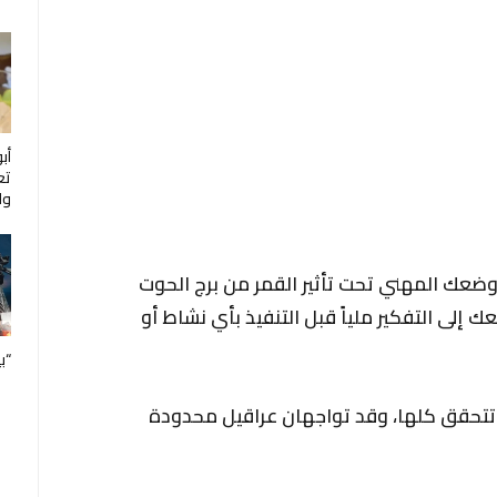
أب
تع
ول
وضعك المهني تحت تأثير القمر من برج الحوت
ك إلى التفكير ملياً قبل التنفيذ بأي نشاط أو
“ب
 تتحقق كلها، وقد تواجهان عراقيل محدودة