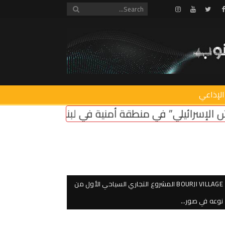
Instagram
Youtube
Twitter
Facebook
الإذاعي
منية في لبنان ضروري لأمن سكان الشمال
اعتصام اما
BOURJI VILLAGE المشروع التجاري السياحي الأول من
نوعه في صور…