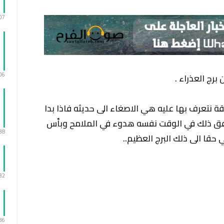
:07
:06
ة نتعرف بها عليه هي الاصغاء الى حديثه فاذا بدا
افق ذلك في الوقت نفسه هدوء في الملامح وبأس
:38
 حقا الى ذلك البرج العظيم..
:32
:36