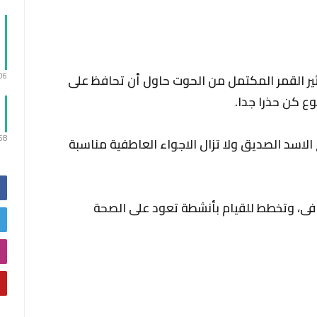
:06
ثير القمر المكتمل من الحوت حاول أن تحافظ على
ع كن حذرا جدا.
:58
الاسد الصديق ولا تزال الاجواء العاطفية مناسبة
افى، وتخطط للقيام بأنشطة تعود على الصحة